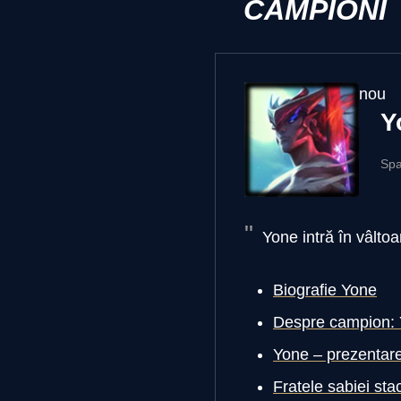
CAMPIONI
nou
Y
Spa
Yone intră în vâltoa
Biografie Yone
Despre campion:
Yone – prezentare 
Fratele sabiei stac