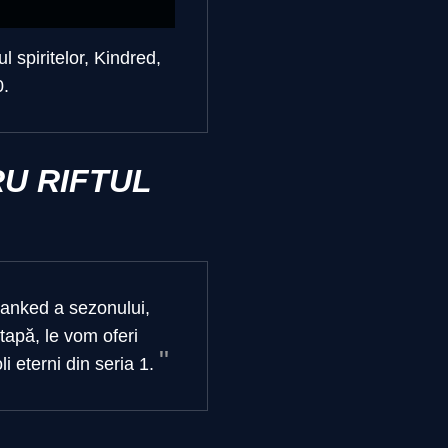
l spiritelor, Kindred,
0.
U RIFTUL
ranked a sezonului,
tapă, le vom oferi
 eterni din seria 1.