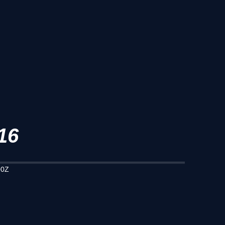
16
00Z