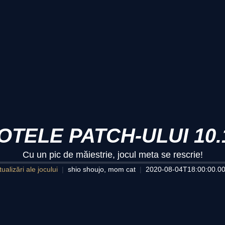
OTELE PATCH-ULUI 10.
Cu un pic de măiestrie, jocul meta se rescrie!
ualizări ale jocului
shio shoujo, mom cat
2020-08-04T18:00:00.0