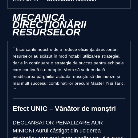
MECANICA
DIRECȚIONĂRII
RESURSELOR
Încercările noastre de a reduce eficiența direcționării
resurselor au scăzut în mod notabil utilizarea strategiei,
dar e în continuare o strategie de succes pentru echipele
care continuă s-o adopte. Vrem să vedem dacă
modificarea pârghiilor actuale reușește să diminueze și
mai mult succesul combinațiilor precum Master Yi și Taric.
Efect UNIC – Vânător de monștri
DECLANȘATOR PENALIZARE AUR
MINIONI
Aurul câștigat din uciderea