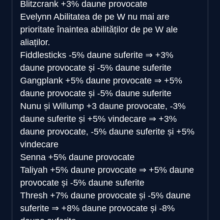
Blitzcrank
+3% daune provocate
Evelynn
Abilitatea de pe W nu mai are
prioritate înaintea abilităților de pe W ale
aliaților.
Fiddlesticks
-5% daune suferite
⇒
+3%
daune provocate și -5% daune suferite
Gangplank
+5% daune provocate
⇒
+5%
daune provocate și -5% daune suferite
Nunu și Willump
+3 daune provocate, -3%
daune suferite și +5% vindecare
⇒
+3%
daune provocate, -5% daune suferite și +5%
vindecare
Senna
+5% daune provocate
Taliyah
+5% daune provocate
⇒
+5% daune
provocate și -5% daune suferite
Thresh
+7% daune provocate și -5% daune
suferite
⇒
+8% daune provocate și -8%