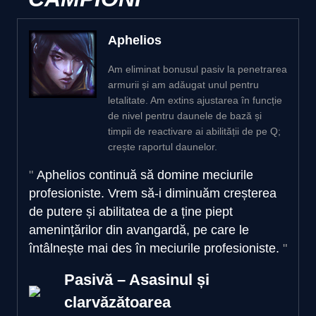
Aphelios
Am eliminat bonusul pasiv la penetrarea
armurii și am adăugat unul pentru
letalitate. Am extins ajustarea în funcție
de nivel pentru daunele de bază și
timpii de reactivare ai abilității de pe Q;
crește raportul daunelor.
Aphelios continuă să domine meciurile
profesioniste. Vrem să-i diminuăm creșterea
de putere și abilitatea de a ține piept
amenințărilor din avangardă, pe care le
întâlnește mai des în meciurile profesioniste.
Pasivă – Asasinul și
clarvăzătoarea