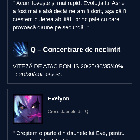
Acum lovește și mai rapid. Evoluția lui Ashe
a fost mai slabă decât ne-am fi dorit, așa că îi
creștem puterea abilității principale cu care
provoacă daune pe secundă.
Q – Concentrare de neclintit
VITEZĂ DE ATAC BONUS
20/25/30/35/40%
⇒
20/30/40/50/60%
Evelynn
Cresc daunele din Q.
Creștem o parte din daunele lui Eve, pentru