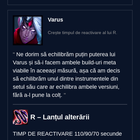
Varus
Crește timpul de reactivare al lui R.
Ne dorim să echilibrăm puțin puterea lui
Varus și să-i facem ambele build-uri meta
viabile în aceeași măsură, așa că am decis
să echilibrăm unul dintre instrumentele din
setul său care ar echilibra ambele versiuni,
fără a-l pune la colț.
R – Lanțul alterării
TIMP DE REACTIVARE
110/90/70 secunde