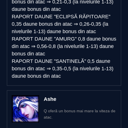
bonus din atac
⇒
0,21-0,3 (la nivelurile 1-13)
daune bonus din atac
RAPORT DAUNE ''ECLIPSĂ RĂPITOARE''
0,35 daune bonus din atac
⇒
0,26-0,35 (la
nivelurile 1-13) daune bonus din atac
RAPORT DAUNE ''AMURG''
0,8 daune bonus
din atac
⇒
0,56-0,8 (la nivelurile 1-13) daune
bonus din atac
RAPORT DAUNE ''SANTINELĂ''
0,5 daune
bonus din atac
⇒
0,35-0,5 (la nivelurile 1-13)
daune bonus din atac
Ashe
Q oferă un bonus mai mare la viteza de
atac.