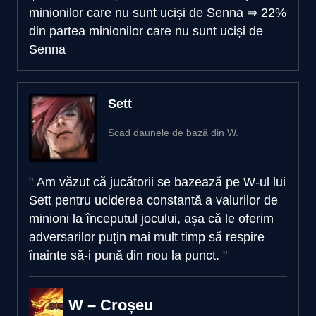
minionilor care nu sunt uciși de Senna
⇒
22%
din partea minionilor care nu sunt uciși de
Senna
Sett
Scad daunele de bază din W.
Am văzut că jucătorii se bazează pe W-ul lui
Sett pentru uciderea constantă a valurilor de
minioni la începutul jocului, așa că le oferim
adversarilor puțin mai mult timp să respire
înainte să-i pună din nou la punct.
W – Croșeu