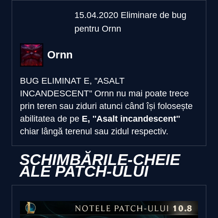
15.04.2020 Eliminare de bug
pentru Ornn
Ornn
BUG ELIMINAT E, ''ASALT
INCANDESCENT''
Ornn nu mai poate trece
prin teren sau ziduri atunci când își folosește
abilitatea de pe
E, ''Asalt incandescent''
chiar lângă terenul sau zidul respectiv.
SCHIMBĂRILE-CHEIE
ALE PATCH-ULUI