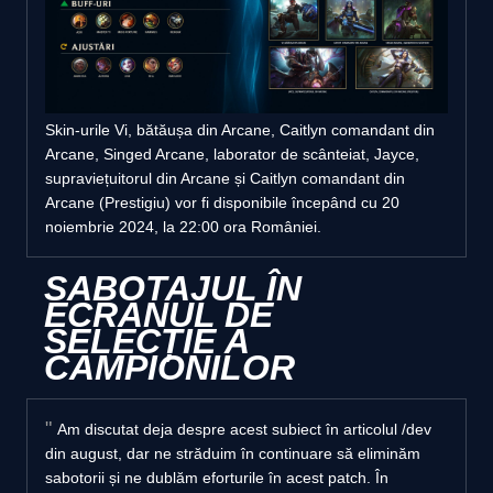
Skin-urile Vi, bătăușa din Arcane, Caitlyn comandant din
Arcane, Singed Arcane, laborator de scânteiat, Jayce,
supraviețuitorul din Arcane și Caitlyn comandant din
Arcane (Prestigiu) vor fi disponibile începând cu 20
noiembrie 2024, la 22:00 ora României.
SABOTAJUL ÎN
ECRANUL DE
SELECȚIE A
CAMPIONILOR
Am discutat deja despre acest subiect în articolul /dev
din august, dar ne străduim în continuare să eliminăm
sabotorii și ne dublăm eforturile în acest patch. În