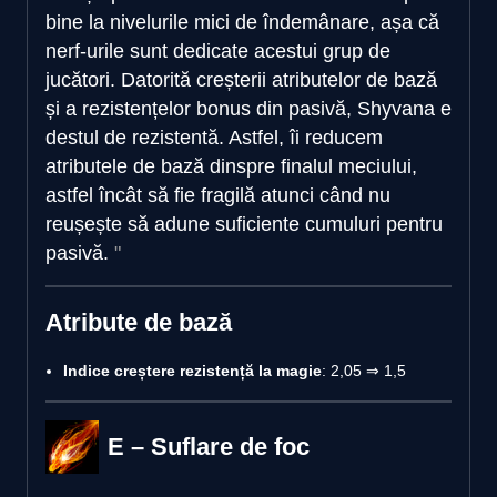
bine la nivelurile mici de îndemânare, așa că
nerf-urile sunt dedicate acestui grup de
jucători. Datorită creșterii atributelor de bază
și a rezistențelor bonus din pasivă, Shyvana e
destul de rezistentă. Astfel, îi reducem
atributele de bază dinspre finalul meciului,
astfel încât să fie fragilă atunci când nu
reușește să adune suficiente cumuluri pentru
pasivă.
Atribute de bază
Indice creștere rezistență la magie
: 2,05 ⇒ 1,5
E – Suflare de foc