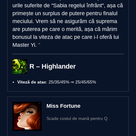
urile suferite de ''Sabia regelui înfrânt'', așa că
primește un surplus de putere pentru finalul
meciului. Vrem să ne asigurăm că suprema
are puterea pe care o merită, așa că mărim
bonusul la viteza de atac pe care i-l oferă lui
Master Yi.
R – Highlander
Viteză de atac
: 25/35/45% ⇒ 25/45/65%
Miss Fortune
Scade costul de mană pentru Q.