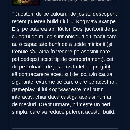
Jucătorii de pe culoarul de jos au descoperit
recent puterea build-ului lui Kog'Maw axat pe
E și pe puterea abilităților. Deși jucătorii de pe
culoarul de mijloc sunt obișnuiți cu magii care
au o capacitate bună de a ucide minionii (și
trebuie să-i aibă în vedere pe asasinii care
pot pedepsi acest tip de comportament), cei
de pe culoarul de jos nu-s la fel de pregătiți
să contracareze acest stil de joc. Din cauza
siguranței extreme pe care o are pe acest rol,
gameplay-ul lui Kog'Maw este mai puțin
interactiv, chiar dacă câștigă același număr
de meciuri. Drept urmare, primește un nerf
simplu, care va reduce puterea acestui build.