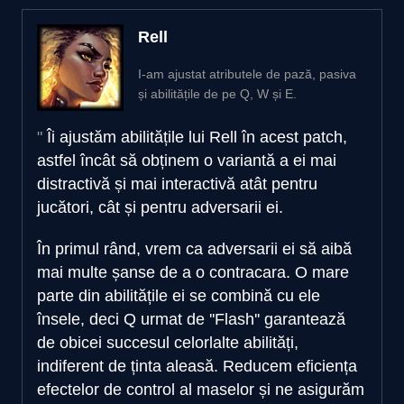
Rell
I-am ajustat atributele de pază, pasiva
și abilitățile de pe Q, W și E.
Îi ajustăm abilitățile lui Rell în acest patch,
astfel încât să obținem o variantă a ei mai
distractivă și mai interactivă atât pentru
jucători, cât și pentru adversarii ei.
În primul rând, vrem ca adversarii ei să aibă
mai multe șanse de a o contracara. O mare
parte din abilitățile ei se combină cu ele
însele, deci Q urmat de ''Flash'' garantează
de obicei succesul celorlalte abilități,
indiferent de ținta aleasă. Reducem eficiența
efectelor de control al maselor și ne asigurăm