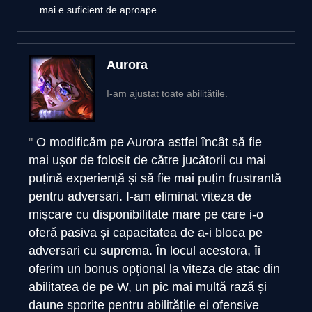
mai e suficient de aproape.
Aurora
I-am ajustat toate abilitățile.
O modificăm pe Aurora astfel încât să fie
mai ușor de folosit de către jucătorii cu mai
puțină experiență și să fie mai puțin frustrantă
pentru adversari. I-am eliminat viteza de
mișcare cu disponibilitate mare pe care i-o
oferă pasiva și capacitatea de a-i bloca pe
adversari cu suprema. În locul acestora, îi
oferim un bonus opțional la viteza de atac din
abilitatea de pe W, un pic mai multă rază și
daune sporite pentru abilitățile ei ofensive