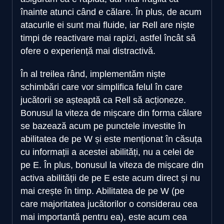
înainte atunci când e călare. În plus, de acum
atacurile ei sunt mai fluide, iar Rell are niște
timpi de reactivare mai rapizi, astfel încât să
ofere o experiență mai distractivă.
În al treilea rând, implementăm niște
schimbări care vor simplifica felul în care
jucătorii se așteaptă ca Rell să acționeze.
Bonusul la viteza de mișcare din forma călare
se bazează acum pe punctele investite în
abilitatea de pe W și este menționat în căsuța
cu informații a acestei abilități, nu a celei de
pe E. În plus, bonusul la viteza de mișcare din
activa abilității de pe E este acum direct și nu
mai crește în timp. Abilitatea de pe W (pe
care majoritatea jucătorilor o considerau cea
mai importantă pentru ea), este acum cea