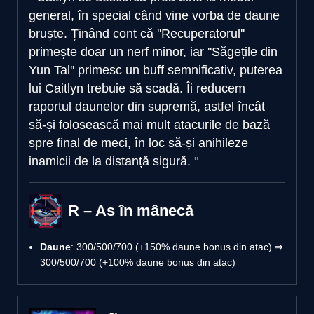
general, în special când vine vorba de daune
bruște. Ținând cont că ''Recuperatorul''
primește doar un nerf minor, iar ''Săgețile din
Yun Tal'' primesc un buff semnificativ, puterea
lui Caitlyn trebuie să scadă. Îi reducem
raportul daunelor din supremă, astfel încât
să-și folosească mai mult atacurile de bază
spre final de meci, în loc să-și anihileze
inamicii de la distanță sigură.
R – As în mânecă
Daune
: 300/500/700 (+150% daune bonus din atac) ⇒
300/500/700 (+100% daune bonus din atac)