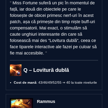
Miss Fortune suferă un pic în momentul de
față, iar două din obiectele pe care le
folosește de obicei primesc nerf-uri în acest
patch, așa că primește din timp niște buff-uri
compensatorii. Mai exact, o stimulăm să
caute unghiuri interesante din care să
folosească mai des ''Lovitura dublă'', ceea ce
face tiparele interactive ale fazei pe culoar să
fie mai accesibile.
Q – Lovitură dublă
Cost de mană
: 43/46/49/52/55 ⇒ 40 la toate nivelurile
Rammus