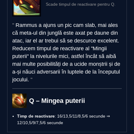
Scade timpul de reactivare pentru Q.
Rammus a ajuns un pic cam slab, mai ales
că meta-ul din junglă este axat pe daune din
atac, iar el ar trebui să se descurce excelent.
Reducem timpul de reactivare al ''Mingii
puterii'' la nivelurile mici, astfel încât să aibă
mai multe posibilități de a ucide monștrii și de
a-și năuci adversarii în luptele de la începutul
jocului.
Q – Mingea puterii
Timp de reactivare
: 16/13,5/11/8,5/6 secunde ⇒
12/10,5/9/7,5/6 secunde