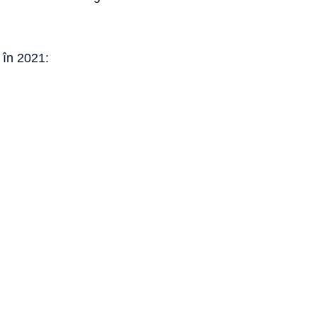
' în 2021: