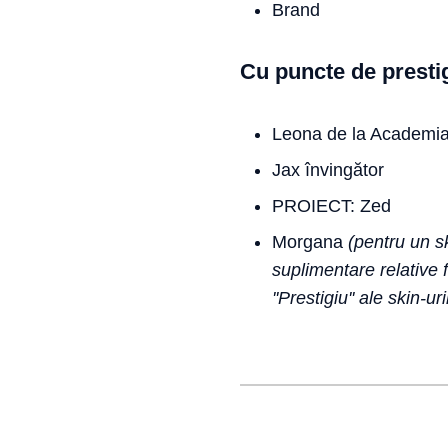
Brand
Cu puncte de presti
Leona de la Academia
Jax învingător
PROIECT: Zed
Morgana
(pentru un sk
suplimentare relative 
''Prestigiu'' ale skin-u