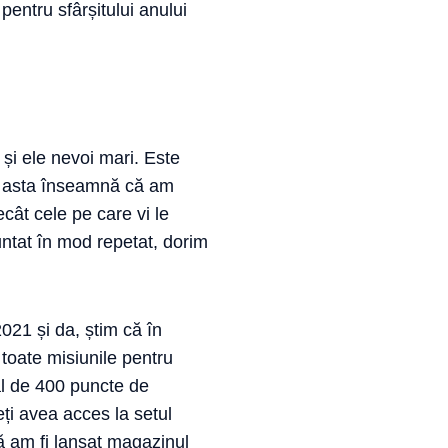
pentru sfârșitului anului
 și ele nevoi mari. Este
ar asta înseamnă că am
cât cele pe care vi le
ntat în mod repetat, dorim
021 și da, știm că în
toate misiunile pentru
tal de 400 puncte de
eți avea acces la setul
ă am fi lansat magazinul