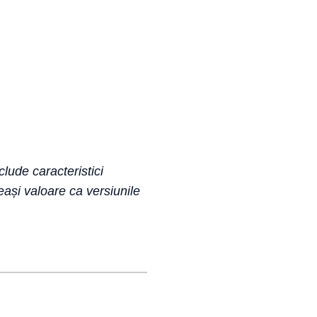
clude caracteristici
eași valoare ca versiunile