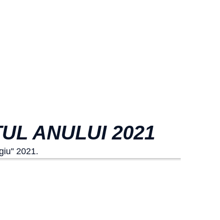
TUL ANULUI 2021
giu'' 2021.