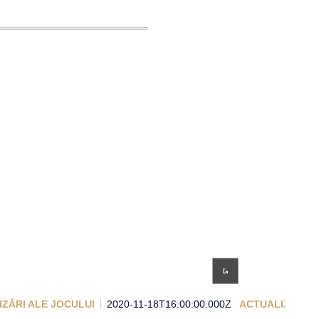
ZĂRI ALE JOCULUI
2020-11-18T16:00:00.000Z
ACTUALIZĂRI A