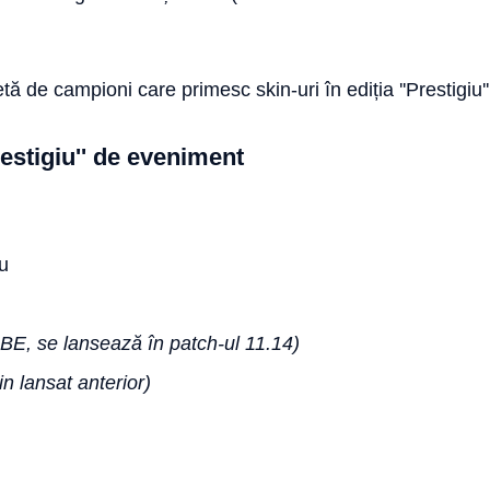
tă de campioni care primesc skin-uri în ediția ''Prestigiu'
Prestigiu'' de eveniment
iu
PBE, se lansează în patch-ul 11.14)
in lansat anterior)