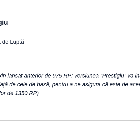
giu
 de Luptă
in lansat anterior de 975 RP; versiunea ''Prestigiu'' va in
față de cele de bază, pentru a ne asigura că este de ace
rilor de 1350 RP)