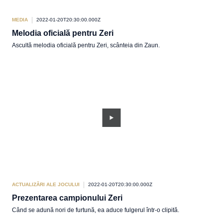
MEDIA
2022-01-20T20:30:00.000Z
Melodia oficială pentru Zeri
Ascultă melodia oficială pentru Zeri, scânteia din Zaun.
ACTUALIZĂRI ALE JOCULUI
2022-01-20T20:30:00.000Z
Prezentarea campionului Zeri
Când se adună nori de furtună, ea aduce fulgerul într-o clipită.