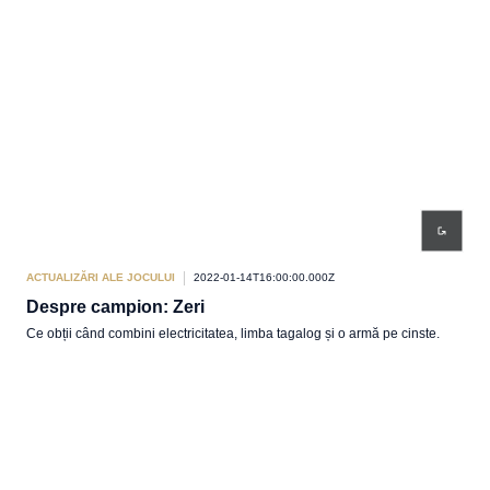
ACTUALIZĂRI ALE JOCULUI
2022-01-14T16:00:00.000Z
Despre campion: Zeri
Ce obții când combini electricitatea, limba tagalog și o armă pe cinste.