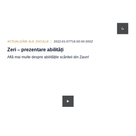
ACTUALIZĂRI ALE JOCULUI
2022-01-07T16:00:00.000Z
Zeri – prezentare abilități
Află mai multe despre abilitățile scânteii din Zaun!