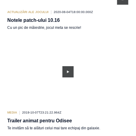
ACTUALIZĂRI ALE JOCULUI
2020-08-04T18:00:00.000Z
Notele patch-ului 10.16
Cu un pic de măiestrie, jocul meta se rescrie!
MEDIA
2019-10-07T23:21:22.964Z
Trailer animat pentru Odisee
Te invităm să te alături celui mai tare echipaj din galaxie.