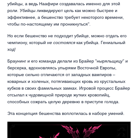
убийцы, а ведь Наафири создавалась именно для этой
роли. Убийцы ликвидируют цель как можно быстрее и
эффективнее, а бешенство требует некоторого времени,
чтобы по-настоящему им проникнуться".
Но если бешенство не подходит убийце, можно отдать его
чемпиону, который
не состоялся
как убийца. Гениальный
ход!
Браунинг и его команда делали из Брайер "ныряльщицу" и
берсерка, вдохновляясь упырями Восточной Европы,
которые сильно отличаются от западных вампиров –
коварных и холеных, потягивающих кровь из хрустальных
кубков в своих фамильных замках. Игровой процесс Брайер
отсылал к чудовищной природе жутких кровопийц,
способных сожрать целую деревню в приступе голода.
Эта концепция бешенства воплотилась в наборе умений.