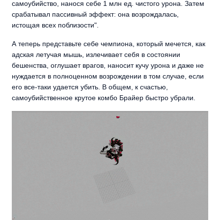
самоубийство, нанося себе 1 млн ед. чистого урона. Затем
срабатывал пассивный эффект: она возрождалась,
истощая всех поблизости".
А теперь представьте себе чемпиона, который мечется, как
адская летучая мышь, излечивает себя в состоянии
бешенства, оглушает врагов, наносит кучу урона и даже не
нуждается в полноценном возрождении в том случае, если
его все-таки удается убить. В общем, к счастью,
самоубийственное крутое комбо Брайер быстро убрали.