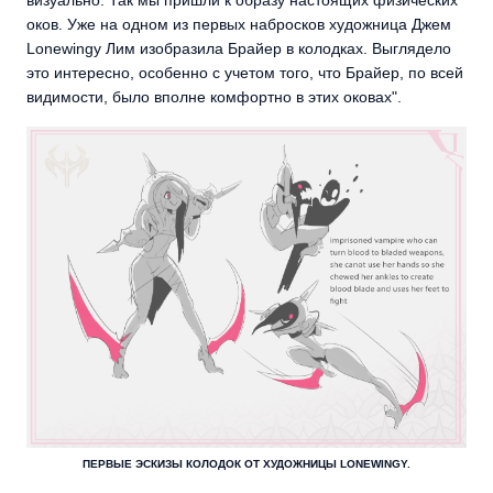
оков. Уже на одном из первых набросков художница Джем
Lonewingy Лим изобразила Брайер в колодках. Выглядело
это интересно, особенно с учетом того, что Брайер, по всей
видимости, было вполне комфортно в этих оковах".
ПЕРВЫЕ ЭСКИЗЫ КОЛОДОК ОТ ХУДОЖНИЦЫ LONEWINGY.