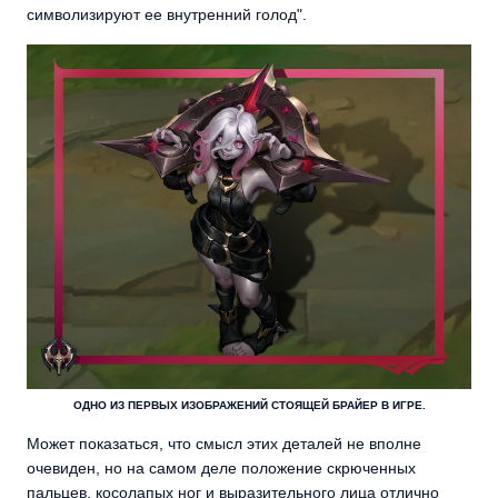
символизируют ее внутренний голод".
ОДНО ИЗ ПЕРВЫХ ИЗОБРАЖЕНИЙ СТОЯЩЕЙ БРАЙЕР В ИГРЕ.
Может показаться, что смысл этих деталей не вполне
очевиден, но на самом деле положение скрюченных
пальцев, косолапых ног и выразительного лица отлично