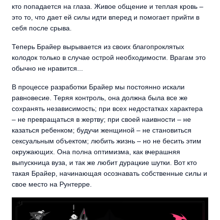
кто попадается на глаза. Живое общение и теплая кровь –
это то, что дает ей силы идти вперед и помогает прийти в
себя после срыва.
Теперь Брайер вырывается из своих благопроклятых
колодок только в случае острой необходимости. Врагам это
обычно не нравится...
В процессе разработки Брайер мы постоянно искали
равновесие. Теряя контроль, она должна была все же
сохранять независимость; при всех недостатках характера
– не превращаться в жертву; при своей наивности – не
казаться ребенком; будучи женщиной – не становиться
сексуальным объектом; любить жизнь – но не бесить этим
окружающих. Она полна оптимизма, как вчерашняя
выпускница вуза, и так же любит дурацкие шутки. Вот кто
такая Брайер, начинающая осознавать собственные силы и
свое место на Рунтерре.