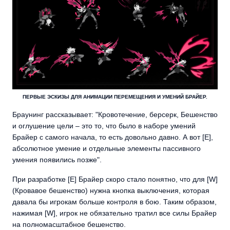
ПЕРВЫЕ ЭСКИЗЫ ДЛЯ АНИМАЦИИ ПЕРЕМЕЩЕНИЯ И УМЕНИЙ БРАЙЕР.
Браунинг рассказывает: "Кровотечение, берсерк, Бешенство
и оглушение цели – это то, что было в наборе умений
Брайер с самого начала, то есть довольно давно. А вот [E],
абсолютное умение и отдельные элементы пассивного
умения появились позже".
При разработке [E] Брайер скоро стало понятно, что для [W]
(Кровавое бешенство) нужна кнопка выключения, которая
давала бы игрокам больше контроля в бою. Таким образом,
нажимая [W], игрок не обязательно тратил все силы Брайер
на полномасштабное бешенство.