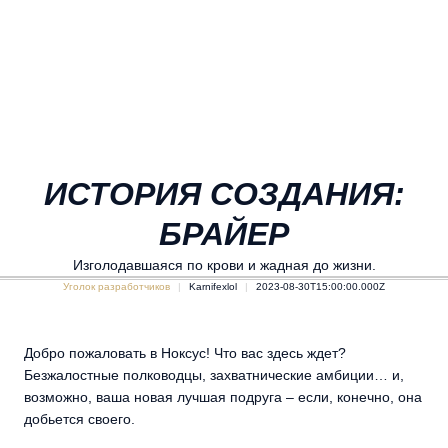
ИСТОРИЯ СОЗДАНИЯ:
БРАЙЕР
Изголодавшаяся по крови и жадная до жизни.
Уголок разработчиков
Karnifexlol
2023-08-30T15:00:00.000Z
Добро пожаловать в Ноксус! Что вас здесь ждет?
Безжалостные полководцы, захватнические амбиции… и,
возможно, ваша новая лучшая подруга – если, конечно, она
добьется своего.