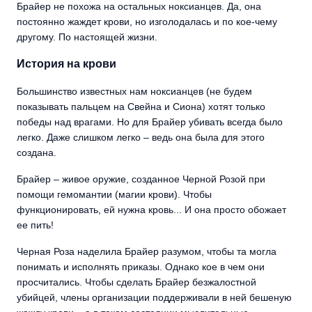
Брайер не похожа на остальных ноксианцев. Да, она
постоянно жаждет крови, но изголодалась и по кое-чему
другому. По настоящей жизни.
История на крови
Большинство известных нам ноксианцев (не будем
показывать пальцем на Свейна и Сиона) хотят только
победы над врагами. Но для Брайер убивать всегда было
легко. Даже слишком легко – ведь она была для этого
создана.
Брайер – живое оружие, созданное Черной Розой при
помощи гемомантии (магии крови). Чтобы
функционировать, ей нужна кровь... И она просто обожает
ее пить!
Черная Роза наделила Брайер разумом, чтобы та могла
понимать и исполнять приказы. Однако кое в чем они
просчитались. Чтобы сделать Брайер безжалостной
убийцей, члены организации поддерживали в ней бешеную