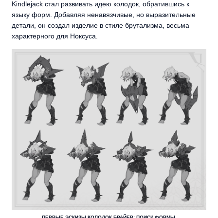
Kindlejack стал развивать идею колодок, обратившись к
языку форм. Добавляя ненавязчивые, но выразительные
детали, он создал изделие в стиле брутализма, весьма
характерного для Ноксуса.
ПЕРВЫЕ ЭСКИЗЫ КОЛОДОК БРАЙЕР: ПОИСК ФОРМЫ.