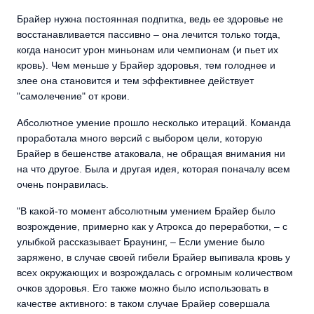
Брайер нужна постоянная подпитка, ведь ее здоровье не
восстанавливается пассивно – она лечится только тогда,
когда наносит урон миньонам или чемпионам (и пьет их
кровь). Чем меньше у Брайер здоровья, тем голоднее и
злее она становится и тем эффективнее действует
"самолечение" от крови.
Абсолютное умение прошло несколько итераций. Команда
проработала много версий с выбором цели, которую
Брайер в бешенстве атаковала, не обращая внимания ни
на что другое. Была и другая идея, которая поначалу всем
очень понравилась.
"В какой-то момент абсолютным умением Брайер было
возрождение, примерно как у Атрокса до переработки, – с
улыбкой рассказывает Браунинг, – Если умение было
заряжено, в случае своей гибели Брайер выпивала кровь у
всех окружающих и возрождалась с огромным количеством
очков здоровья. Его также можно было использовать в
качестве активного: в таком случае Брайер совершала