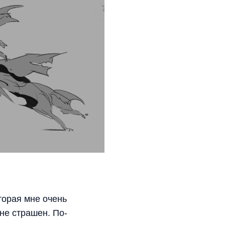
торая мне очень
 не страшен. По-