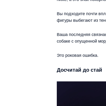
Вы подходите почти впл
фигуры выбегают из тен
Ваша последняя связная
собаке с опущенной морд
Это роковая ошибка.
Досчитай до стай