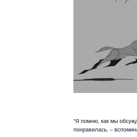
"Я помню, как мы обсужд
понравилась, – вспомина