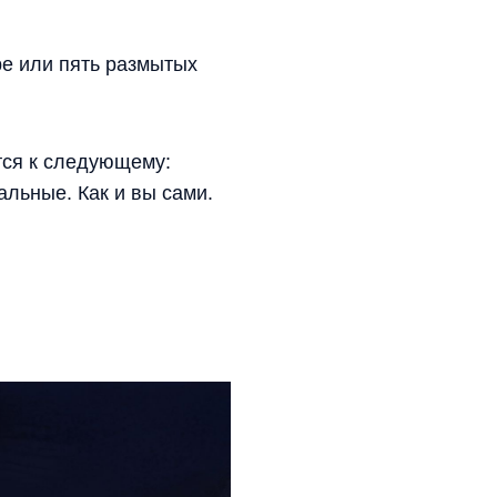
ре или пять размытых
тся к следующему:
альные. Как и вы сами.