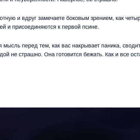
отную и вдруг замечаете боковым зрением, как четы
ей и присоединяются к первой псине.
 мысль перед тем, как вас накрывает паника, своди
ой не страшно. Она готовится бежать. Как и все ост