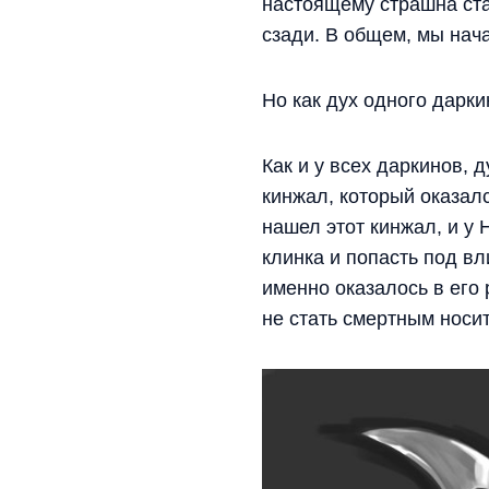
настоящему страшна стая
сзади. В общем, мы нача
Но как дух одного дарк
Как и у всех даркинов, 
кинжал, который оказал
нашел этот кинжал, и у
клинка и попасть под вл
именно оказалось в его 
не стать смертным носи