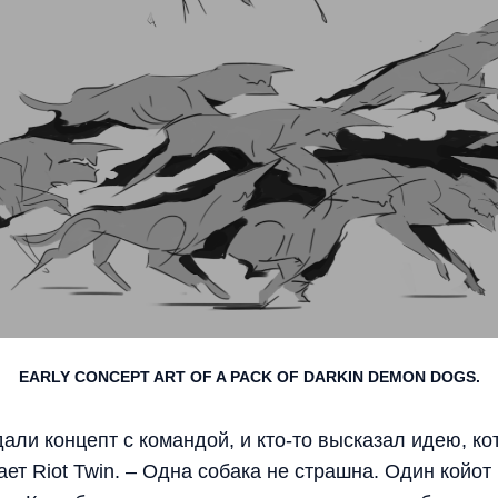
EARLY CONCEPT ART OF A PACK OF DARKIN DEMON DOGS.
али концепт с командой, и кто-то высказал идею, ко
ет Riot Twin. – Одна собака не страшна. Один койот