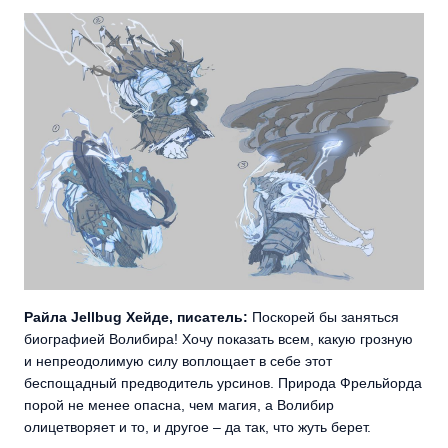
Райла Jellbug Хейде, писатель:
Поскорей бы заняться
биографией Волибира! Хочу показать всем, какую грозную
и непреодолимую силу воплощает в себе этот
беспощадный предводитель урсинов. Природа Фрельйорда
порой не менее опасна, чем магия, а Волибир
олицетворяет и то, и другое – да так, что жуть берет.