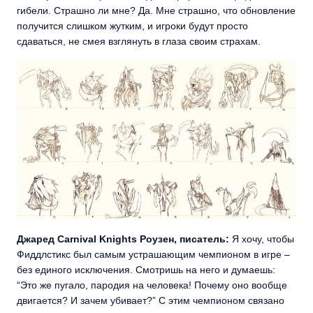
гибели. Страшно ли мне? Да. Мне страшно, что обновление
получится слишком жутким, и игроки будут просто
сдаваться, не смея взглянуть в глаза своим страхам.
Джаред Carnival Knights Роузен, писатель:
Я хочу, чтобы
Фиддлстикс был самым устрашающим чемпионом в игре –
без единого исключения. Смотришь на него и думаешь:
“Это же пугало, пародия на человека! Почему оно вообще
двигается? И зачем убивает?” С этим чемпионом связано