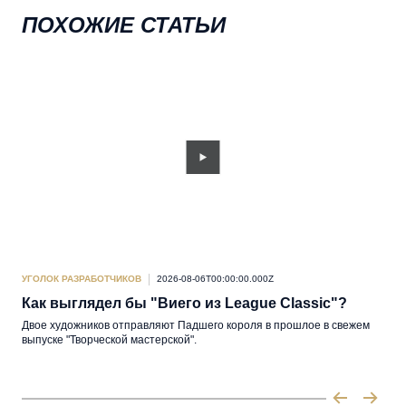
ПОХОЖИЕ СТАТЬИ
УГОЛОК РАЗРАБОТЧИКОВ
2026-08-06T00:00:00.000Z
УГО
Как выглядел бы "Виего из League Classic"?
Вк
но
Двое художников отправляют Падшего короля в прошлое в свежем
выпуске "Творческой мастерской".
Кра
раз