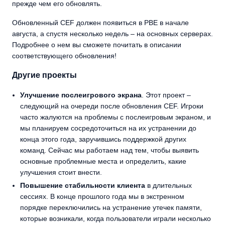
прежде чем его обновлять.
Обновленный CEF должен появиться в PBE в начале
августа, а спустя несколько недель – на основных серверах.
Подробнее о нем вы сможете почитать в описании
соответствующего обновления!
Другие проекты
Улучшение послеигрового экрана
. Этот проект –
следующий на очереди после обновления CEF. Игроки
часто жалуются на проблемы с послеигровым экраном, и
мы планируем сосредоточиться на их устранении до
конца этого года, заручившись поддержкой других
команд. Сейчас мы работаем над тем, чтобы выявить
основные проблемные места и определить, какие
улучшения стоит внести.
Повышение
стабильности клиента
в длительных
сессиях. В конце прошлого года мы в экстренном
порядке переключились на устранение утечек памяти,
которые возникали, когда пользователи играли несколько