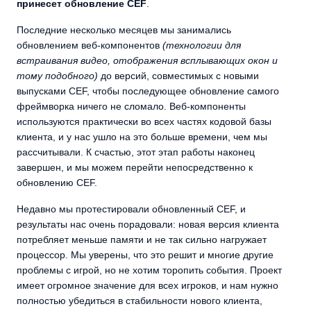
принесет обновление CEF
.
Последние несколько месяцев мы занимались
обновлением веб-компонентов
(технологии для
встраивания видео, отображения всплывающих окон и
тому подобного)
до версий, совместимых с новыми
выпусками CEF, чтобы последующее обновление самого
фреймворка ничего не сломало. Веб-компоненты
используются практически во всех частях кодовой базы
клиента, и у нас ушло на это больше времени, чем мы
рассчитывали. К счастью, этот этап работы наконец
завершен, и мы можем перейти непосредственно к
обновлению CEF.
Недавно мы протестировали обновленный CEF, и
результаты нас очень порадовали: новая версия клиента
потребляет меньше памяти и не так сильно нагружает
процессор. Мы уверены, что это решит и многие другие
проблемы с игрой, но не хотим торопить события. Проект
имеет огромное значение для всех игроков, и нам нужно
полностью убедиться в стабильности нового клиента,