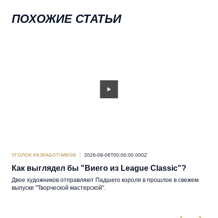
ПОХОЖИЕ СТАТЬИ
УГОЛОК РАЗРАБОТЧИКОВ
2026-08-06T00:00:00.000Z
УГО
Как выглядел бы "Виего из League Classic"?
De
Двое художников отправляют Падшего короля в прошлое в свежем
Pabr
выпуске "Творческой мастерской".
Hall