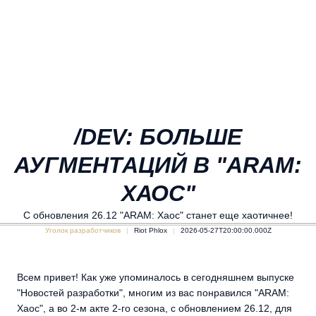
/DEV: БОЛЬШЕ
АУГМЕНТАЦИЙ В "ARAM:
ХАОС"
С обновления 26.12 "ARAM: Хаос" станет еще хаотичнее!
Уголок разработчиков
Riot Phlox
2026-05-27T20:00:00.000Z
Всем привет! Как уже упоминалось в сегодняшнем выпуске
"Новостей разработки", многим из вас понравился "ARAM:
Хаос", а во 2-м акте 2-го сезона, с обновлением 26.12, для