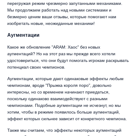
перегружая режим чрезмерно запутанными механиками.
Мы продолжаем работать над новыми системами и
безмерно ценим ваши отзывы, которые помогают нам
изобретать новые, неожиданные механики!
Аугментации
Какое же обновление "ARAM: Хаос" без новых
аугментаций? Но на этот раз мы прежде всего хотели
удостовериться, что они будут помогать игрокам раскрывать
потенциал своих чемпионов.
Аугментации, которые дают одинаковые эффекты любым
чемпионам, вроде "Прыжка короля поро", довольно
интересны, но со временем начинают приедаться,
поскольку одинаково взаимодействуют с разными
чемпионами. Подобные аугментации не исчезнут, но мы
хотим, чтобы в режиме появилось больше аугментаций,
эффект которых сильнее зависит от конкретного чемпиона.
Также мы считаем, что эффекты некоторых аугментаций