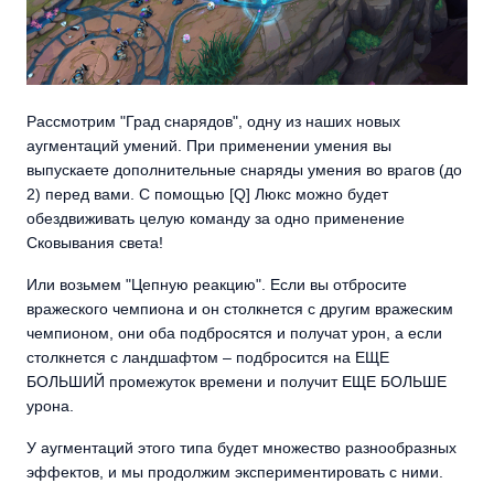
Рассмотрим "Град снарядов", одну из наших новых
аугментаций умений. При применении умения вы
выпускаете дополнительные снаряды умения во врагов (до
2) перед вами. С помощью [Q] Люкс можно будет
обездвиживать целую команду за одно применение
Сковывания света!
Или возьмем "Цепную реакцию". Если вы отбросите
вражеского чемпиона и он столкнется с другим вражеским
чемпионом, они оба подбросятся и получат урон, а если
столкнется с ландшафтом – подбросится на ЕЩЕ
БОЛЬШИЙ промежуток времени и получит ЕЩЕ БОЛЬШЕ
урона.
У аугментаций этого типа будет множество разнообразных
эффектов, и мы продолжим экспериментировать с ними.