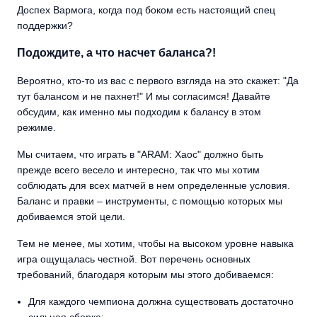
Доспех Вармога, когда под боком есть настоящий спец
поддержки?
Подождите, а что насчет баланса?!
Вероятно, кто-то из вас с первого взгляда на это скажет: "Да
тут балансом и не пахнет!" И мы согласимся! Давайте
обсудим, как именно мы подходим к балансу в этом
режиме.
Мы считаем, что играть в "ARAM: Хаос" должно быть
прежде всего весело и интересно, так что мы хотим
соблюдать для всех матчей в нем определенные условия.
Баланс и правки – инструменты, с помощью которых мы
добиваемся этой цели.
Тем не менее, мы хотим, чтобы на высоком уровне навыка
игра ощущалась честной. Вот перечень основных
требований, благодаря которым мы этого добиваемся:
Для каждого чемпиона должна существовать достаточно
сильная сборка;