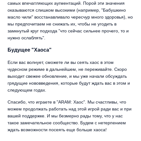
самых впечатляющих аугментаций. Порой эти значения
оказываются слишком высокими (например, "Бабушкино
масло чили" восстанавливало чересчур много здоровья), но
мы предпочитаем не снижать их, чтобы не угодить в
замкнутый круг подхода "что сейчас сильнее прочего, то и
нужно ослаблять".
Будущее "Хаоса"
Если вас волнует, сможете ли вы сеять хаос в этом
чудесном режиме в дальнейшем, не переживайте. Скоро
выходит свежее обновление, и мы уже начали обсуждать
грядущие нововведения, которые будут ждать вас в этом и
следующем годах.
Спасибо, что играете в "ARAM: Хаос". Мы счастливы, что
можем продолжать работать над этой игрой ради вас и при
вашей поддержке. И мы безмерно рады тому, что у нас
такое замечательное сообщество. Будем с нетерпением
ждать возможности посеять еще больше хаоса!