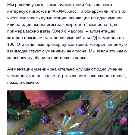
Мы решили узнать, какие аугментации больше всего
интересуют игроков в "ARAM: Хаос", и обнаружили, что в их
числе оказались аугментации, влияющие на одно умение
или на один аспект игры за конкретного чемпиона. Для
примера можно взять "Хлеб с маслом" – аугментацию,
которая повышает ускорение умений для [Q] чемпиона на
100. Это отличный пример аугментации, которая напрямую
взаимодействует с умениями чемпиона. Мы взяли эту идею
за основу и добавили пригоршню хаоса.
Аугментации умений значительно улучшают одно умение
чемпиона, что позволяет играть за него совершенно иначе,
нежели обычно.