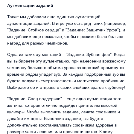
Аугментации заданий
Также мы добавили еще один тип аугментаций –
аугментации заданий. В игре уже есть ряд таких (например,
"Задание: Стойкое сердце" и "Задание: Защитник Урфа"), и
мы добавим еще несколько, чтобы в режиме было больше
наград для разных чемпионов.
Одна из таких аугментаций – "Задание: Зубная фея". Когда
вы выбираете эту аугментацию, при нанесении вражескому
чемпиону большого объема урона за короткий промежуток
времени рядом упадет зуб. За каждый подобранный зуб вы
будете получать смертоносность и магическое пробивание.
Выбираете ее и отправьте своих злейших врагов к зубному!
"Задание: Спец поддержки" – еще одна аугментация того
же типа, которая отлично подойдет ценителям высокой
культуры. Чтобы выполнить задание, лечите союзников и
давайте им щиты. Выполнив задание, вы будете
дополнительно восстанавливать союзникам здоровье в
размере части лечения или прочности щитов. К чему