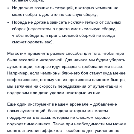
Не должно возникать ситуаций, в которых чемпион не
может собрать достаточно сильную сборку;
Победа не должна зависеть исключительно от сильных
сборок (недостаточно просто иметь сильную сборку,
чтобы победить, и враг с сильной сборкой не всегда
сможет одолеть вас).
Мы хотим применять разные способы для того, чтобы игра
была веселой и интересной. Для начала мы будем убирать
аугментации, которые идут вразрез с требованиями выше.
Например, если чемпионы ближнего боя станут куда менее
эффективными, потому что их противники слишком быстры,
мы взглянем на скорость передвижения от аугментаций и
подправим или даже удалим некоторые из них.
Еще один инструмент в нашем арсенале – добавление
новых аугментаций, благодаря которым мы можем
поддерживать классы, которым не слишком хорошо
подходят имеющиеся. Также при необходимости мы можем
менять значения эффектов – особенно для усиления не