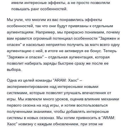
имели интересные эффекты, а не просто позволяли
повышать ранг особенностей.
Мы учли, что многим из вас понравились эффекты
особенностей, так что они будут привязаны к отдельным
аугментациям. Например, мы прекрасно понимаем, почему
вам нравится огромный потенциал особенности "Заряжен и
опасен" и насколько неприятно получить за матч всего одну
аугментацию с ней, в итоге не активируя ее бонус. Теперь
"Заряжен и опасен" – отдельная аугментация, которая
позволит набирать заряды быстрее сразу же после ее
выбора.
Одна из целей команды "ARAM: Хаос" –
экспериментирование над интересными новыми
системами, которые позволят улучшать впечатления от
игры. Мы извлекли много уроков, оценив влияние механики
первого сезона на ход игры, и хотим воспользоваться
полученными знаниями, чтобы добавлять интересные
системы в новых сезонах. Мы хотим привносить в "ARAM:
Хаос" новизну с каждым обновлением, при этом не