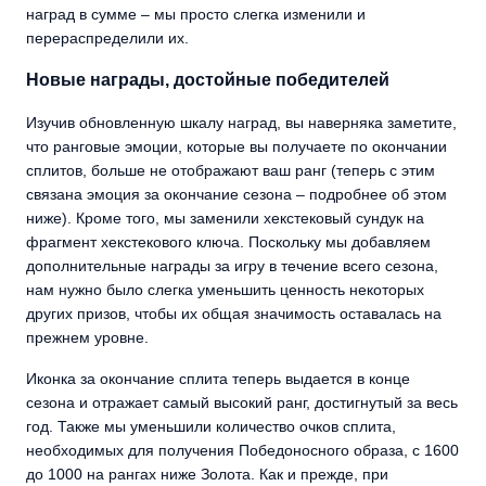
наград в сумме – мы просто слегка изменили и
перераспределили их.
Новые награды, достойные победителей
Изучив обновленную шкалу наград, вы наверняка заметите,
что ранговые эмоции, которые вы получаете по окончании
сплитов, больше не отображают ваш ранг (теперь с этим
связана эмоция за окончание сезона – подробнее об этом
ниже). Кроме того, мы заменили хекстековый сундук на
фрагмент хекстекового ключа. Поскольку мы добавляем
дополнительные награды за игру в течение всего сезона,
нам нужно было слегка уменьшить ценность некоторых
других призов, чтобы их общая значимость оставалась на
прежнем уровне.
Иконка за окончание сплита теперь выдается в конце
сезона и отражает самый высокий ранг, достигнутый за весь
год. Также мы уменьшили количество очков сплита,
необходимых для получения Победоносного образа, с 1600
до 1000 на рангах ниже Золота. Как и прежде, при