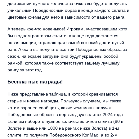
достижении нужного количества очков вы будете получать
уникальный Победоносный образ в конце каждого сплита и
цветовые схемы для него в зависимости от вашего ранга.
А теперь кое-что новенькое! Игрокам, участвовавшим хотя
бы в одном ранговом сплите, в конце года достанется
новая эмоция, отражающая самый высокий достигнутый
ранг. А если вы получите все три Победоносных образа за
сезон, на экране загрузки они будут украшены особой
рамкой, которая также соответствует вашему лучшему
рангу за этот год.
Бесплатные награды!
Ниже представлена таблица, в которой сравниваются
старые и новые награды. Пользуясь случаем, мы также
хотим заранее сообщить, какие чемпионы получат
Победоносные образы в первых двух сплитах 2024 года.
Если вы наберете нужное количество очков сплита (80 в
Золоте и выше или 1000 на рангах ниже Золота) в 1-м
сплите, то получите Победоносного Ког'Мао, а во 2-м