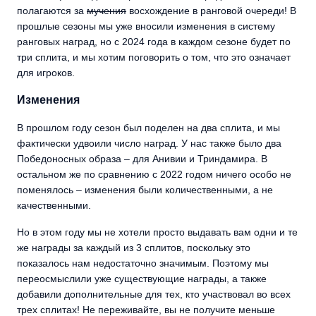
полагаются за
мучения
восхождение в ранговой очереди! В
прошлые сезоны мы уже вносили изменения в систему
ранговых наград, но с 2024 года в каждом сезоне будет по
три сплита, и мы хотим поговорить о том, что это означает
для игроков.
Изменения
В прошлом году сезон был поделен на два сплита, и мы
фактически удвоили число наград. У нас также было два
Победоносных образа – для Анивии и Триндамира. В
остальном же по сравнению с 2022 годом ничего особо не
поменялось – изменения были количественными, а не
качественными.
Но в этом году мы не хотели просто выдавать вам одни и те
же награды за каждый из 3 сплитов, поскольку это
показалось нам недостаточно значимым. Поэтому мы
переосмыслили уже существующие награды, а также
добавили дополнительные для тех, кто участвовал во всех
трех сплитах! Не переживайте, вы не получите меньше