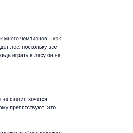
ак много чемпионов – как
дет лес, поскольку все
едь играть в лесу он не
не светит, хочется
ому препятствуют. Это