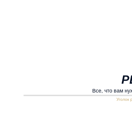
Р
Все, что вам ну
Уголок 