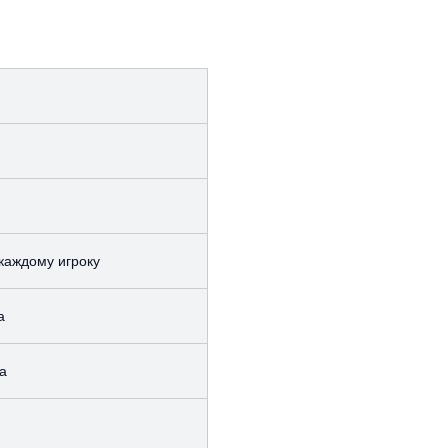
каждому игроку
а
а