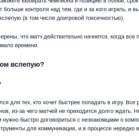
 сможете выбирать чемпиона и позицию в лобби, сро
т больше контроля над тем, где и за кого играть, и в
вслепую (в том числе доигровой токсичностью).
верены, что матч действительно начнется, когда все 
 мало времени.
ром вслепую?
?
ся для тех, кто хочет быстрее попадать в игру. Вс
ов, из-за чего матчей не приходится долго ждать. Н
м нужно быстро договориться с незнакомцами о комп
рументы для коммуникации, и в процессе нередко в