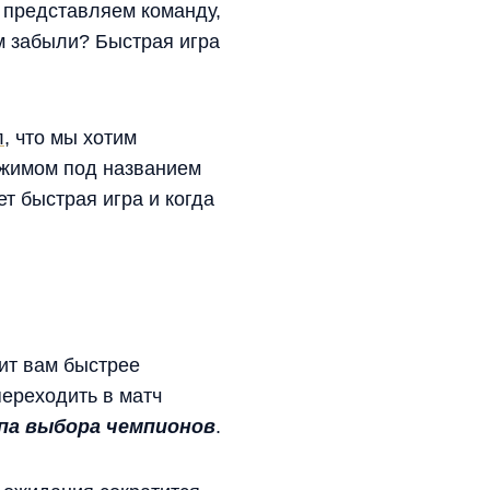
ы представляем команду,
ем забыли? Быстрая игра
л
, что мы хотим
ежимом под названием
ет быстрая игра и когда
лит вам быстрее
переходить в матч
па выбора чемпионов
.