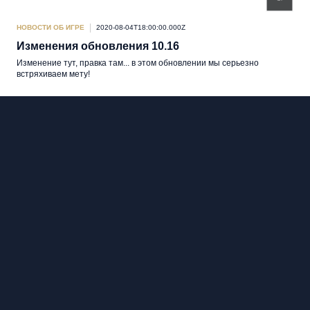
НОВОСТИ ОБ ИГРЕ
2020-08-04T18:00:00.000Z
Изменения обновления 10.16
Изменение тут, правка там... в этом обновлении мы серьезно
встряхиваем мету!