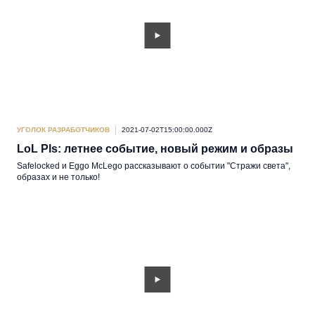
УГОЛОК РАЗРАБОТЧИКОВ
2021-07-02T15:00:00.000Z
LoL Pls: летнее событие, новый режим и образы
Safelocked и Eggo McLego рассказывают о событии "Стражи света",
образах и не только!