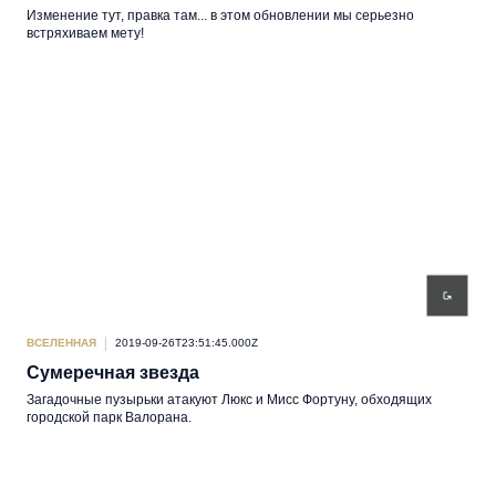
Изменение тут, правка там... в этом обновлении мы серьезно
встряхиваем мету!
ВСЕЛЕННАЯ
2019-09-26T23:51:45.000Z
Сумеречная звезда
Загадочные пузырьки атакуют Люкс и Мисс Фортуну, обходящих
городской парк Валорана.