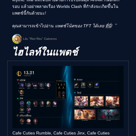
รอบ แล้วอย่าพลาดเรื่อง Worlds Clash ที่กำลังจะเกิดขึ้นใน
แพตช์นี้กันด้วยนะ!
คุณสามารถเข้าไปอ่าน
แพตช์โน้ตของ TFT ได้เลย
ที่นี่
!
Lilu "Riot Riru" Cabreros
ไฮไลท์ในแพตช์
Cafe Cuties Rumble, Cafe Cuties Jinx, Cafe Cuties