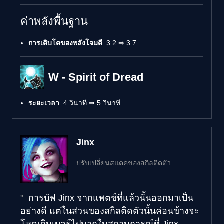
ค่าพลังพื้นฐาน
การเติบโตของพลังโจมตี
: 3.2 ⇒ 3.7
W - Spirit of Dread
ระยะเวลา
: 4 วินาที ⇒ 5 วินาที
Jinx
ปรับเปลี่ยนสแตคของสกิลติดตัว
การบัฟ Jinx จากแพตช์ที่แล้วนั้นออกมาเป็น
อย่างดี แต่ในส่วนของสกิลติดตัวนั้นค่อนข้างจะ
โหดเกินเบอร์ไปมากในสถานการณ์ที่ Jinx