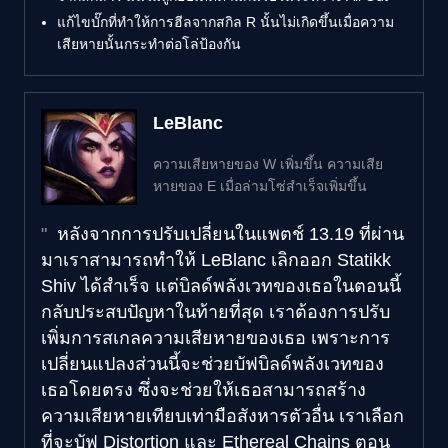
แก้ไขบั๊กที่ทำให้การฮีลจากสกิล R นั้นไม่เกิดขึ้นเมื่อความ
เสียหายนั้นกระทำต่อโล่ป้องกัน
LeBlanc
ความเสียหายของ W เพิ่มขึ้น ความเสีย
หายของ E เมื่อล่ามโซ่สำเร็จเพิ่มขึ้น
หลังจากการปรับเปลี่ยนในแพตช์ 13.19 ที่ผ่าน
มาเราสามารถทำให้ LeBlanc เลิกออก Statikk
Shiv ได้สำเร็จ แต่บิลด์พลังเวทของเธอในตอนนี้
กลับประสบปัญหาในท้ายที่สุด เราต้องการปรับ
เพิ่มการสเกลความเสียหายของเธอ เพราะการ
เปลี่ยนแปลงส่วนนี้จะช่วยบัฟบิลด์พลังเวทของ
เธอโดยตรง ซึ่งจะช่วยให้เธอสามารถสร้าง
ความเสียหายเทียบเท่ามือสังหารตัวอื่น เราเลือก
ที่จะบัฟ Distortion และ Ethereal Chains ตอน