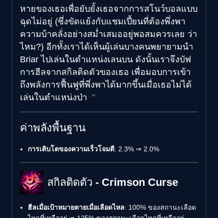
หายของเธอเพื่อยับยั้งเธอจากการสโนว์บอลแบบ
ฉุดไม่อยู่ (ซึ่งขัดแย้งกับแชมเปี้ยนที่ต้องพึ่งพา
ความบ้าคลั่งอย่างสม่ำเสมออยู่พอสมควรเลย ว่า
ไหม?) อีกทั้งเราได้เห็นผู้เล่นบางคนพยายามนำ
Briar ไปเล่นในตำแหน่งเลนบน ดังนั้นเราจึงบัฟ
การฮีลจากสกิลติดตัวของเธอ เพื่อมอบการเข้า
ถึงพลังการฟื้นฟูที่พึ่งพาได้มากขึ้นเมื่อเธอไม่ได้
เล่นในตำแหน่งป่า
ค่าพลังพื้นฐาน
การเติบโตของความเร็วโจมตี
: 2.3% ⇒ 2.0%
สกิลติดตัว - Crimson Curse
ฮีลเมื่อเป้าหมายตายเมื่อเลือดไหล
: 100% ของสถานะเลือด
ไหลที่เหลืออยู่ ⇒ 125% ของสถานะเลือดไหลที่เหลืออยู่