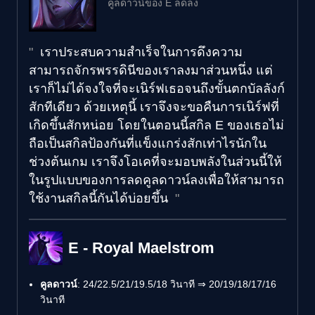
คูลดาวน์ของ E ลดลง
เราประสบความสำเร็จในการดึงความ
สามารถจักรพรรดินีของเราลงมาส่วนหนึ่ง แต่
เราก็ไม่ได้จงใจที่จะเนิร์ฟเธอจนถึงขั้นตกบัลลังก์
สักทีเดียว ด้วยเหตุนี้ เราจึงจะขอคืนการเนิร์ฟที่
เกิดขึ้นสักหน่อย โดยในตอนนี้สกิล E ของเธอไม่
ถือเป็นสกิลป้องกันที่แข็งแกร่งสักเท่าไรนักใน
ช่วงต้นเกม เราจึงโอเคที่จะมอบพลังในส่วนนี้ให้
ในรูปแบบของการลดคูลดาวน์ลงเพื่อให้สามารถ
ใช้งานสกิลนี้กันได้บ่อยขึ้น
E - Royal Maelstrom
คูลดาวน์
: 24/22.5/21/19.5/18 วินาที ⇒ 20/19/18/17/16
วินาที