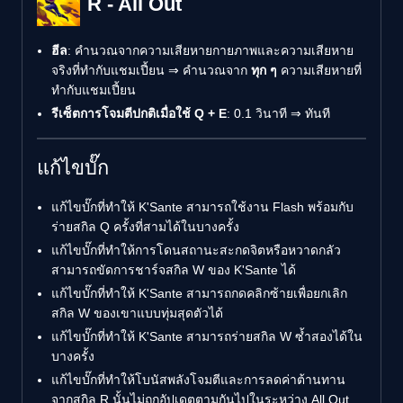
R - All Out
ฮีล
: คำนวณจากความเสียหายกายภาพและความเสียหาย
จริงที่ทำกับแชมเปี้ยน ⇒ คำนวณจาก
ทุก ๆ
ความเสียหายที่
ทำกับแชมเปี้ยน
รีเซ็ตการโจมตีปกติเมื่อใช้ Q + E
: 0.1 วินาที ⇒ ทันที
แก้ไขบั๊ก
แก้ไขบั๊กที่ทำให้ K'Sante สามารถใช้งาน Flash พร้อมกับ
ร่ายสกิล Q ครั้งที่สามได้ในบางครั้ง
แก้ไขบั๊กที่ทำให้การโดนสถานะสะกดจิตหรือหวาดกลัว
สามารถขัดการชาร์จสกิล W ของ K'Sante ได้
แก้ไขบั๊กที่ทำให้ K'Sante สามารถกดคลิกซ้ายเพื่อยกเลิก
สกิล W ของเขาแบบทุ่มสุดตัวได้
แก้ไขบั๊กที่ทำให้ K'Sante สามารถร่ายสกิล W ซ้ำสองได้ใน
บางครั้ง
แก้ไขบั๊กที่ทำให้โบนัสพลังโจมตีและการลดค่าต้านทาน
จากสกิล R นั้นไม่ถูกอัปเดตตามกันไปในระหว่าง All Out