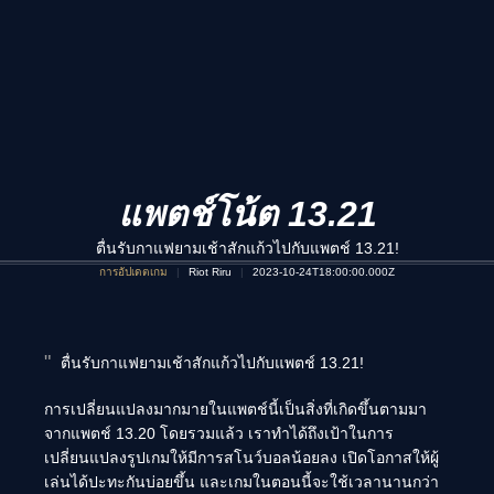
แพตช์โน้ต 13.21
ตื่นรับกาแฟยามเช้าสักแก้วไปกับแพตช์ 13.21!
การอัปเดตเกม
Riot Riru
2023-10-24T18:00:00.000Z
ตื่นรับกาแฟยามเช้าสักแก้วไปกับแพตช์ 13.21!
การเปลี่ยนแปลงมากมายในแพตช์นี้เป็นสิ่งที่เกิดขึ้นตามมา
จากแพตช์ 13.20 โดยรวมแล้ว เราทำได้ถึงเป้าในการ
เปลี่ยนแปลงรูปเกมให้มีการสโนว์บอลน้อยลง เปิดโอกาสให้ผู้
เล่นได้ปะทะกันบ่อยขึ้น และเกมในตอนนี้จะใช้เวลานานกว่า