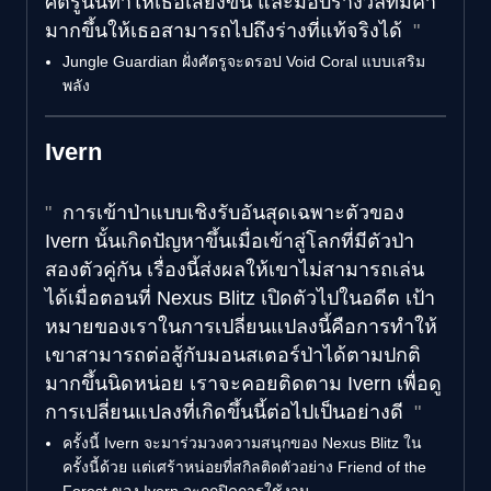
ศัตรูนั้นทำให้เธอเสี่ยงขึ้น และมอบรางวัลที่มีค่า
มากขึ้นให้เธอสามารถไปถึงร่างที่แท้จริงได้
Jungle Guardian ฝั่งศัตรูจะดรอป Void Coral แบบเสริม
พลัง
Ivern
การเข้าป่าแบบเชิงรับอันสุดเฉพาะตัวของ
Ivern นั้นเกิดปัญหาขึ้นเมื่อเข้าสู่โลกที่มีตัวป่า
สองตัวคู่กัน เรื่องนี้ส่งผลให้เขาไม่สามารถเล่น
ได้เมื่อตอนที่ Nexus Blitz เปิดตัวไปในอดีต เป้า
หมายของเราในการเปลี่ยนแปลงนี้คือการทำให้
เขาสามารถต่อสู้กับมอนสเตอร์ป่าได้ตามปกติ
มากขึ้นนิดหน่อย เราจะคอยติดตาม Ivern เพื่อดู
การเปลี่ยนแปลงที่เกิดขึ้นนี้ต่อไปเป็นอย่างดี
ครั้งนี้ Ivern จะมาร่วมวงความสนุกของ Nexus Blitz ใน
ครั้งนี้ด้วย แต่เศร้าหน่อยที่สกิลติดตัวอย่าง Friend of the
Forest ของ Ivern จะถูกปิดการใช้งาน