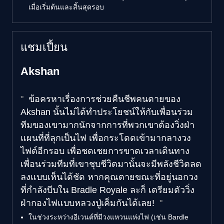
เมื่อเริ่มต้นและสิ้นสุดรอบ
แชมเปี้ยน
Akshan
ข้อครหาเรื่องการช่วยคืนชีพคนตายของ
Akshan นั้นไม่ได้ทำประโยชน์ให้กับเพื่อนร่วม
ทีมของเขามากนักจากการที่พวกเขาต้องวิ่งฝ่า
แผนที่ที่ลุกเป็นไฟ เพื่อกระโดดเข้ามากลางวง
ไฟต์อีกรอบ เพื่อชดเชยการขาดเวลาเดินทาง
เพื่อนร่วมทีมที่เขาชุบชีวิตมานั้นจะมีพลังชีวิตลด
ลงแบบเห็นได้ชัด หากคุณตายขณะที่อยู่นอกวง
ที่กำลังบีบใน Bradle Royale ละก็ เตรียมตัววิ่ง
ฝ่ากองไฟแบบหลวงปู่เค็มกันได้เลย!
ในช่วงระหว่างอีเวนต์ที่มีวงแหวนแห่งไฟ (เช่น Bardle