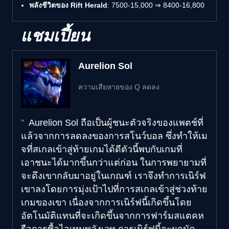
พลังชีวิตของ Rift Herald
: 7500-15,000 ⇒ 8400-16,800
แชมเปี้ยน
Aurelion Sol
ความเสียหายของ Q ลดลง
Aurelion Sol ถือเป็นผู้ชนะตัวจริงของแพตช์ที่
แล้วจากการลดลงของการสโนว์บอล ซึ่งทำให้เม
จที่สเกลเข้าสู่ท้ายเกมได้ดีตัวนี้พบกับเกมที่
เอาชนะได้มากขึ้นกว่าแต่ก่อน ในการพยายามที่
จะดึงเขากลับมาอยู่ในเกณฑ์ เราจึงทำการเนิร์ฟ
เขาลงโดยการมุ่งเป้าไปที่การสเกลเข้าสู่ช่วงท้าย
เกมของเขา เนื่องจากการเนิร์ฟนี้เกิดขึ้นโดย
อัตโนมัติแทนที่จะเกิดขึ้นจากการฟาร์มสแตคห
รือการซื้อไอเทมพลังเวท การเนิร์ฟนี้จะผูกมัด