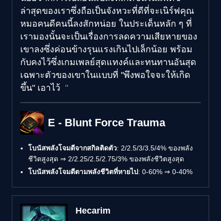
ล่าสุดของเราซึ่งถือเป็นจังหวะที่ดีที่จะเนิร์ฟคุณ
หมอคนดีคนนี้ลงสักหน่อย ในประเด็นหลัก ๆ ที่
เรามองนั้นจะเป็นเรื่องการลดความเสียหายของ
เขาลงซึ่งค่อนข้างรุนแรงเกินไปเล็กน้อย พร้อม
กับคงไว้ซึ่งเกมเพลย์สุดแทงค์และทนทานอันสุด
เฉพาะตัวของเขาในแบบที่ "พึงพอใจจะให้เกิด
ขึ้น" เอาไว้
E - Blunt Force Trauma
โบนัสพลังโจมตีจากสกิลติดตัว
: 2/2.5/3/3.5/4% ของพลัง
ชีวิตสูงสุด ⇒ 2/2.25/2.5/2.75/3% ของพลังชีวิตสูงสุด
โบนัสพลังโจมตีตามพลังชีวิตที่หายไป
: 0-60% ⇒ 0-40%
Hecarim