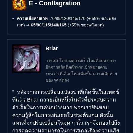
E - Conflagration
ความเสียหายเวท
: 70/95/120/145/170 (+ 55% ของพลัง
เวท) ⇒
65/90/115/140/165
(+55% ของพลังเวท)
Briar
การเติบโตของความเร็วโจมตีลดลง การ
ฮีลจากสกิลติดตัวหากเป้าหมายตาย
ระหว่างที่เลือดไหลเพิ่มขึ้น ความเสียหาย
ของ W ลดลง
หลังจากการเปลี่ยนแปลงป่าที่เกิดขึ้นในแพตช์
ที่แล้ว Briar กลายเป็นหนึ่งในตัวที่ประสบความ
สำเร็จในการเล่นอย่างมาก พวกเราชื่นชอบ
ความรู้สึกในการเล่นเธอในช่วงต้นเกม ดังนั้น
แทนที่จะปรับเปลี่ยนในจุด ๆ นั้น เราจึงมองไปถึง
การลดความสามารถในการสเกลเรื่องความเสีย