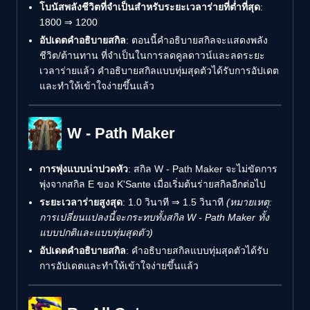
โบนัสพลังชีวิตที่จำเป็นสำหรับระยะเวลาร่ายที่ต่ำที่สุด
:
1800 ⇒ 1200
อัปเดตคำอธิบายสกิล
: ตอนนี้คำอธิบายสกิลจะแสดงพลัง
ชีวิต/ต้านทาน ที่จำเป็นในการลดคูลดาวน์และลดระยะ
เวลาร่ายแล้ว คำอธิบายสกิลแบบทุ่มสุดตัวได้รับการอัปเดต
และทำให้เข้าใจง่ายขึ้นแล้ว
W - Path Maker
การพุ่งแบบน่าปวดหัว
: สกิล W - Path Maker จะไม่ขัดการ
พุ่งจากสกิล E ของ K'Sante เมื่อเริ่มต้นร่ายสกิลอีกต่อไป
ระยะเวลาร่ายสูงสุด
: 1.0 วินาที ⇒ 1.5 วินาที
(หมายเหตุ:
การเปลี่ยนแปลงนี้จะกระทบทั้งสกิล W - Path Maker ทั้ง
แบบปกติและแบบทุ่มสุดตัว)
อัปเดตคำอธิบายสกิล
: คำอธิบายสกิลแบบทุ่มสุดตัวได้รับ
การอัปเดตและทำให้เข้าใจง่ายขึ้นแล้ว