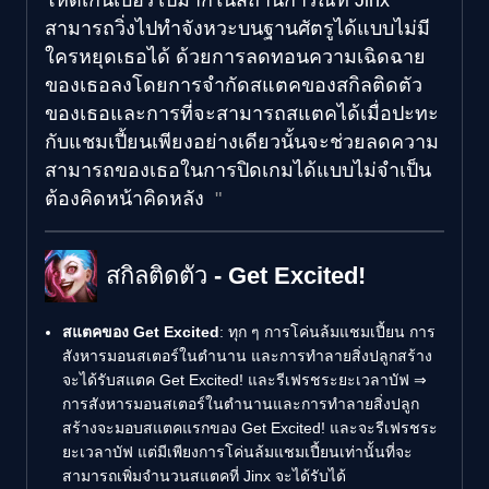
สามารถวิ่งไปทำจังหวะบนฐานศัตรูได้แบบไม่มี
ใครหยุดเธอได้ ด้วยการลดทอนความเฉิดฉาย
ของเธอลงโดยการจำกัดสแตคของสกิลติดตัว
ของเธอและการที่จะสามารถสแตคได้เมื่อปะทะ
กับแชมเปี้ยนเพียงอย่างเดียวนั้นจะช่วยลดความ
สามารถของเธอในการปิดเกมได้แบบไม่จำเป็น
ต้องคิดหน้าคิดหลัง
สกิลติดตัว - Get Excited!
สแตคของ Get Excited
: ทุก ๆ การโค่นล้มแชมเปี้ยน การ
สังหารมอนสเตอร์ในตำนาน และการทำลายสิ่งปลูกสร้าง
จะได้รับสแตค Get Excited! และรีเฟรชระยะเวลาบัฟ ⇒
การสังหารมอนสเตอร์ในตำนานและการทำลายสิ่งปลูก
สร้างจะมอบสแตคแรกของ Get Excited! และจะรีเฟรชระ
ยะเวลาบัฟ แต่มีเพียงการโค่นล้มแชมเปี้ยนเท่านั้นที่จะ
สามารถเพิ่มจำนวนสแตคที่ Jinx จะได้รับได้