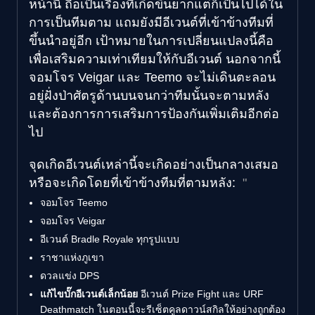
หน้านี้ ถือเป็นเรื่องที่เกิดขึ้นยากแต่ก็เป็นไปได้ใน
การเป็นทีมตาม แถมยังมีอีเวนต์ที่เข้าข้างทีมที่
ขึ้นนำอยู่อีก เป้าหมายในการเปลี่ยนแปลงนี้คือ
เพื่อเสริมความเท่าเทียมให้กับอีเวนต์ นอกจากนี้
จอมโจร Veigar และ Teemo จะไม่เดินตะลอน
อยู่ฝั่งป่าศัตรูด้านบนจนกว่าทีมนั้นจะตามหลัง
และต้องการการเสริมการป้องกันเพิ่มเติมอีกต่อ
ไป
จุดเกิดอีเวนต์เหล่านี้จะเกิดอย่างเป็นกลางเสมอ
หรือจะเกิดโดยที่เข้าข้างทีมที่ตามหลัง:
จอมโจร Teemo
จอมโจร Veigar
อีเวนต์ Bradle Royale ทุกรูปแบบ
ราชาแห่งภูเขา
ดวลแข่ง DPS
แก้ไขบั๊กอีเวนต์เล็กน้อย
อีเวนต์ Prize Fight และ URF
Deathmatch ในตอนนี้จะรีเซ็ตคูลดาวน์สกิลให้อย่างถูกต้อง