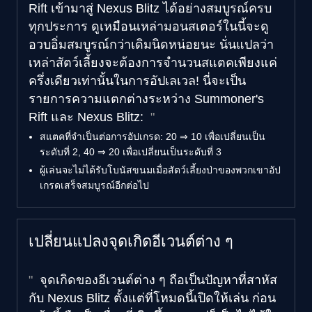
Rift เข้ามาสู่ Nexus Blitz ได้อย่างสมบูรณ์ครบ
ทุกประการ ดูเหมือนเหล่ามอนสเตอร์ในนี้จะดู
อวบอิ่มสมบูรณ์กว่าเดิมนิดหน่อยนะ นั่นแปลว่า
เหล่าสัตว์เลี้ยงจะต้องการจำนวนสแตคเพียงแค่
ครึ่งเดียวเท่านั้นในการอัปเลเวล! นี่จะเป็น
รายการความแตกต่างระหว่าง Summoner's
Rift และ Nexus Blitz:
สแตคที่จำเป็นต่อการอัปเกรด: 20 ⇒ 10 เพื่อเปลี่ยนเป็น
ระดับที่ 2, 40 ⇒ 20 เพื่อเปลี่ยนเป็นระดับที่ 3
ผู้เล่นจะไม่ได้รับโบนัสขนมเมื่อสัตว์เลี้ยงป่าของพวกเขาอัป
เกรดเสร็จสมบูรณ์อีกต่อไป
เปลี่ยนแปลงจุดเกิดอีเวนต์ต่าง ๆ
จุดเกิดของอีเวนต์ต่าง ๆ ถือเป็นปัญหาที่สาหัส
กับ Nexus Blitz ตั้งแต่ที่โหมดนี้เปิดให้เล่น ก่อน