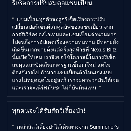
รีเซ็ตการปรับสมดุลแชมเปี้ยน
แชมเปี้ยนทุกตัวจะถูกรีเซ็ตเรื่องการปรับ
เปลี่ยนเปอร์เซ็นต์สมดุลบัฟของแชมเปี้ยน จาก
การรีเวิร์คของไอเทมและแชมเปี้ยนจำนวนมาก
ไปจนถึงการอัปเดตเรื่องความทนทาน มีหลายสิ่ง
เกิดขึ้นมากมายตั้งแต่ครั้งสุดท้ายที่ Nexus Blitz
นั้นเปิดให้เล่น เราจึงขอใช้โอกาสนี้ในการรีเซ็ต
สมดุลและขีดเส้นมาตรฐานขึ้นมาใหม่ แต่ไม่
ต้องกังวลไป ถ้าหากแชมเปี้ยนตัวไหนเก่งแบบ
แรงไม่หยุดฉุดไม่อยู่ละก็ เราจะหาพวกมันให้เจอ
และเราจะเนิร์ฟมันซะ ไม่ก็บัฟมันแทน
ทุกคนจะได้รับสัตว์เลี้ยงป่า!
เหล่าสัตว์เลี้ยงป่าได้เดินทางจาก Summoner's