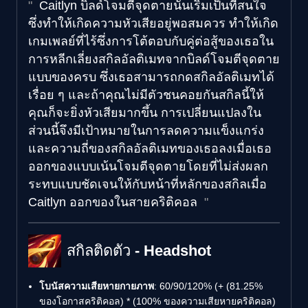
Caitlyn บิลด์โจมตีจุดตายนั้นเริ่มเป็นที่สนใจ
ซึ่งทำให้เกิดความหัวเสียอยู่พอสมควร ทำให้เกิด
เกมเพลย์ที่ไร้ซึ่งการโต้ตอบกับคู่ต่อสู้ของเธอใน
การหลีกเลี่ยงสกิลอัลติเมทจากบิลด์โจมตีจุดตาย
แบบของครบ ซึ่งเธอสามารถกดสกิลอัลติเมทได้
เรื่อย ๆ และถ้าคุณไม่มีตัวชนคอยกันสกิลนี้ให้
คุณก็จะยิ่งหัวเสียมากขึ้น การเปลี่ยนแปลงใน
ส่วนนี้จึงมีเป้าหมายในการลดความแข็งแกร่ง
และความถี่ของสกิลอัลติเมทของเธอลงเมื่อเธอ
ออกของแบบเน้นโจมตีจุดตายโดยที่ไม่ส่งผลก
ระทบแบบชัดเจนให้กับหน้าที่หลักของสกิลเมื่อ
Caitlyn ออกของในสายคริติคอล
สกิลติดตัว - Headshot
โบนัสความเสียหายกายภาพ
: 60/90/120% (+ (81.25%
ของโอกาสคริติคอล) * (100% ของความเสียหายคริติคอล)