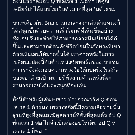
ดังนั้นอย่าลืมอัป Q ที่เลเวล 1 เพื่อทำให้คุณ
เคลียร์ป่าได้แบบไม่เจ็บตัวมากที่สุดกันด้วยนะ
ขณะเดียวกัน Brand เลนกลางจะเล่นตำแหน่งนี้
ได้สนุกขึ้นด้วยความเร็วโจมตีที่เพิ่มขึ้นอย่าง
ชัดเจน ซึ่งจะช่วยให้สามารถลาสมินเนี่ยนได้ดี
ขึ้นและสามารถตัดพลังชีวิตป้อมในจังหวะที่เขา
ต้องเน้นเลนให้มากขึ้นได้ เราคาดหวังในการ
เปลี่ยนแปลงนี้กับตำแหน่งซัพพอร์ตของเขาเช่น
กัน เราจึงส่งมอบความห่วงใยให้กับหนึ่งในสกิล
ของเขาด้วยเป้าหมายที่ทั้งสามตำแหน่งนี้จะ
สามารถเล่นได้และสนุกที่จะเล่น
ทั้งนี้สำหรับผู้เล่น Brand ป่า: กรุณาอัพ Q ตอน
เลเวล 1 ด้วยนะ เพราะสกิลนี้มีความเสียหายพื้น
ฐานที่สูงที่สุดและมีคูลดาวน์ที่สั้นที่สุดแล้ว อัป Q
ที่เลเวล 1 พอ ไม่จำเป็นต้องอัปให้เต็ม อัป Q ที่
เลเวล 1 ก็พอ