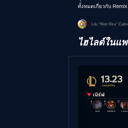
ทั้งหมดเกี่ยวกับ Rem
Lilu "Riot Riru" Cab
ไฮไลต์ในแพ