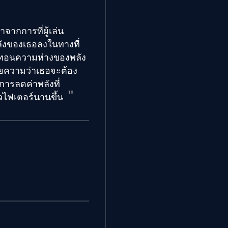
าจากการที่ผู้เล่น
ังของเธอลงในทางที่
ะลดทอนความห่างของพลัง
ายความว่าเธอจะต้อง
การลดค่าพลังที่
ัวไฟเตอร์นานขึ้น