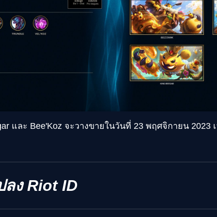
gar และ Bee'Koz จะวางขายในวันที่ 23 พฤศจิกายน 2023 เ
ปลง Riot ID