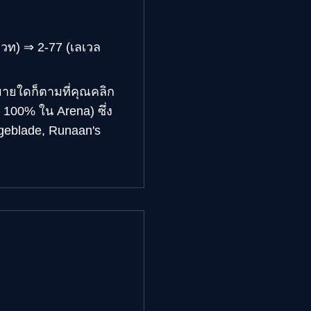
เวท) ⇒ 2-77 (เลเวล
มายใดก็ตามที่คุณคลิก
น 100% ใน Arena) ซึ่ง
geblade, Runaan's