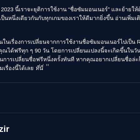
2023 นี้เราจะยุติการใช้งาน “ชื่อซัมมอนเนอร์” และย้ายให้ผ
นหนึ่งเดียวกันกับทุกเกมของเราให้ดีมากยิ่งขึ้น อ่านเพิ่มเติม
ในเรื่องการเปลี่ยนจากการใช้งานชื่อซัมมอนเนอร์ไปเป็น R
ุณได้ฟรีทุก ๆ 90 วัน โดยการเปลี่ยนแปลงนี้จะเกิดขึ้นในวั
นการเปลี่ยนชื่อฟรีหนึ่งครั้งทันที หากคุณอยากเปลี่ยนชื่อล่ะก็
เรื่องนี้ได้เลย
ที่นี่
zir