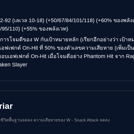
 2-92 (เลเวล 10-18) (+50/67/84/101/118) (+60% ของพลัง
0/95/110) (+55% ของพลังเวท)
 การโจมตีของ W กับเป้าหมายหลัก (เรียกอีกอย่างว่า เป้าห
ลเอฟเฟกต์ On-Hit ที่ 50% ของตัวเลขความเสียหาย (เพิ่มเป็
มอบเอฟเฟกต์ On-Hit เมื่อโจมตีอย่าง Phantom Hit จาก Ra
aken Slayer
riar
งชีวิตพื้นฐานลดลง ความเสียหายของ W - Snack Attack ลดลง