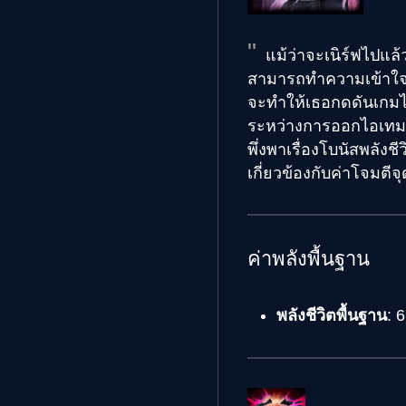
แม้ว่าจะเนิร์ฟไปแล้ว
สามารถทำความเข้าใจแ
จะทำให้เธอกดดันเกมได
ระหว่างการออกไอเทมแ
พึ่งพาเรื่องโบนัสพลัง
เกี่ยวข้องกับค่าโจมตี
ค่าพลังพื้นฐาน
พลังชีวิตพื้นฐาน
: 