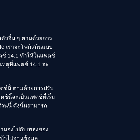
าตัวอื่น ๆ ตามด้วยการ
ante เราจะโฟกัสกันแบบ
ตช์ 14.1 ทำให้ในแพตช์
หตุที่แพตช์ 14.1 จะ
พตช์นี้ ตามด้วยการปรับ
นี้จะเป็นแพตช์ที่เริ่ม
วนนี้ ดังนั้นสามารถ
ซ์ทำนองไปกับเพลงของ
ข้าไปอ่านข้อมูล