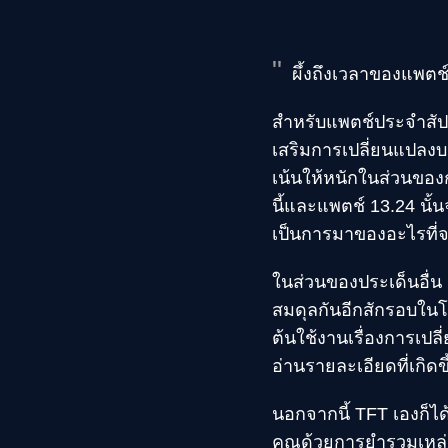
ผึ้งถึงเวลาของแพตช์ 
สำหรับแพตช์ประจำสัปดาห
เสริมการเปลี่ยนแปลงบา
เน้นให้หนักในส่วนของ
นี้และแพตช์ 13.24 นั้
เป็นการมาของอะไรที่จะส
ในส่วนของประเด็นอื่น ๆ
สมดุลกันอีกสักรอบในโห
ต้นใช้งานเรื่องการเปล
อ่านรายละเอียดที่เกิดข
นอกจากนี้ TFT เองก็ไ
คุณด้วยการยำรวมเหล่า