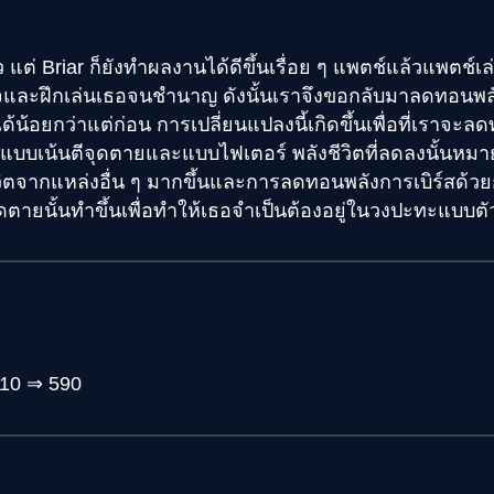
 แต่ Briar ก็ยังทำผลงานได้ดีขึ้นเรื่อย ๆ แพตช์แล้วแพตช์เล่
ละฝึกเล่นเธอจนชำนาญ ดังนั้นเราจึงขอกลับมาลดทอนพล
้น้อยกว่าแต่ก่อน การเปลี่ยนแปลงนี้เกิดขึ้นเพื่อที่เราจ
บบเน้นตีจุดตายและแบบไฟเตอร์ พลังชีวิตที่ลดลงนั้นหม
ชีวิตจากแหล่งอื่น ๆ มากขึ้นและการลดทอนพลังการเบิร์สด้วย
จุดตายนั้นทำขึ้นเพื่อทำให้เธอจำเป็นต้องอยู่ในวงปะทะแบบต
610 ⇒ 590