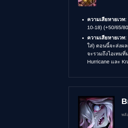
ความเสียหายเวท
:
10-18) (+50/65/8
ความเสียหายเวท
:
ใส่) ตอนนี้จะส่งผ
จะรวมถึงไอเทมที่
Hurricane และ Kr
B
พลั