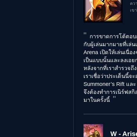
ควา
เขา
การขาดการโต้ตอบกับ
กับผู้เล่นมากมายที่เล่
Arena เปิดให้เล่นเนื่อ
เป็นแบบนั้นและลงเอยก
หลังจากที่เราสำรวจถ
เราเชื่อว่าประเด็นนี้
Summoner’s Rift และ A
จึงต้องทำการเนิร์ฟสกิล
มาในครั้งนี้
W - Aris