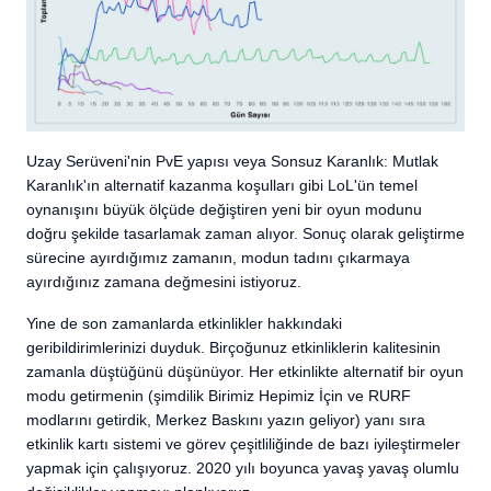
Uzay Serüveni'nin PvE yapısı veya Sonsuz Karanlık: Mutlak
Karanlık'ın alternatif kazanma koşulları gibi LoL'ün temel
oynanışını büyük ölçüde değiştiren yeni bir oyun modunu
doğru şekilde tasarlamak zaman alıyor. Sonuç olarak geliştirme
sürecine ayırdığımız zamanın, modun tadını çıkarmaya
ayırdığınız zamana değmesini istiyoruz.
Yine de son zamanlarda etkinlikler hakkındaki
geribildirimlerinizi duyduk. Birçoğunuz etkinliklerin kalitesinin
zamanla düştüğünü düşünüyor. Her etkinlikte alternatif bir oyun
modu getirmenin (şimdilik Birimiz Hepimiz İçin ve RURF
modlarını getirdik, Merkez Baskını yazın geliyor) yanı sıra
etkinlik kartı sistemi ve görev çeşitliliğinde de bazı iyileştirmeler
yapmak için çalışıyoruz. 2020 yılı boyunca yavaş yavaş olumlu