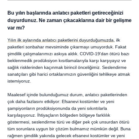
Bu yılın başlarında anlatıcı paketleri getireceğinizi
duyurdunuz. Ne zaman çıkacaklarına dair bir gelişme
var mı?
Yılın ilk aylarında anlatıcı paketlerini duyurduğumuzda
, ilk
paketleri sonbahar mevsiminde çıkarmayı umuyorduk. Fakat
şimdilik çalışmalarımızı askıya aldık. COVID-19'dan ötürü bazı
beklenmedik prodüksiyon kısıtlamalarıyla karşı karşıyayız ve
sağlık risklerinden kaçınmak birincil önceliğimiz. Seslendirme
sanatçıları gibi harici ortaklarımızın güvenliğini tehlikeye atmak
istemiyoruz.
Maalesef içinde bulunduğumuz durum, anlatıcı paketlerinden
çok daha fazlasını etkiliyor: Efsanevi kostümler ve yeni
şampiyonların prodüksiyonunda da yeni sıkıntılarla
karşılaşıyoruz. İhtiyaçların bölgeden bölgeye farklılık
göstermesi, seslendirme türü ve diğer pek çok unsurdan ötürü
tüm sorunlara uygun bir çözüm bulmamız mümkün değil. Buna
rağmen şimdilik yakında gelecek efsanevi kostümler ve yeni