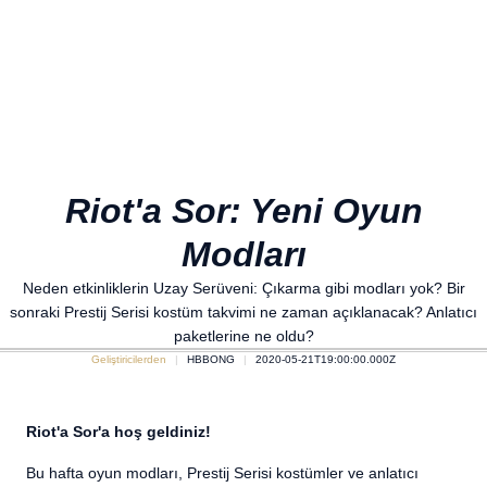
Riot'a Sor: Yeni Oyun
Modları
Neden etkinliklerin Uzay Serüveni: Çıkarma gibi modları yok? Bir
sonraki Prestij Serisi kostüm takvimi ne zaman açıklanacak? Anlatıcı
paketlerine ne oldu?
Geliştiricilerden
HBBONG
2020-05-21T19:00:00.000Z
Riot'a Sor'a hoş geldiniz!
Bu hafta oyun modları, Prestij Serisi kostümler ve anlatıcı