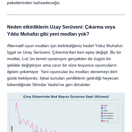
paketlerinden bahsedeceğiz.
Neden etkinliklerin Uzay Serüveni: Çıkarma veya
Yıldız Muhafızı gibi yeni modları yok?
Alternatif oyun modları için belirlediğimiz hedef Yıldız Muhafızı:
İşgal ve Uzay Serüveni: Çıkarma'dan beri epey değişti. Bu tür
modlar, LoL'ün temel oynanışını gerçekten de özgün bir
şekilde değiştiriyor ama uzun bir süre boyunca oyuncuların
ilgisini çekemiyor. Yani oyuncular bu modları denemeyi dört
gözle bekliyordu; fakat sunulan yeniliklerin getirdiği heyecan
tükendiğinde Sihirdar Vadisi'ne geri döndüler.