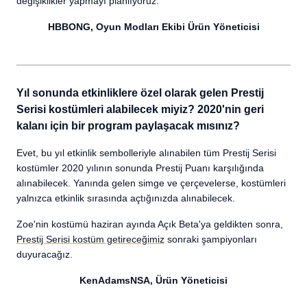
değişiklikler yapmayı planlıyoruz.
HBBONG, Oyun Modları Ekibi Ürün Yöneticisi
Yıl sonunda etkinliklere özel olarak gelen Prestij
Serisi kostümleri alabilecek miyiz? 2020'nin geri
kalanı için bir program paylaşacak mısınız?
Evet, bu yıl etkinlik sembolleriyle alınabilen tüm Prestij Serisi
kostümler 2020 yılının sonunda Prestij Puanı karşılığında
alınabilecek. Yanında gelen simge ve çerçevelerse, kostümleri
yalnızca etkinlik sırasında açtığınızda alınabilecek.
Zoe'nin kostümü haziran ayında Açık Beta'ya geldikten sonra,
Prestij Serisi kostüm getireceğimiz
sonraki şampiyonları
duyuracağız.
KenAdamsNSA, Ürün Yöneticisi