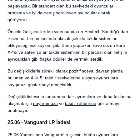
başlayacak. Bir standart olan bu seviyedeki oyuncuları
ortalama ve iyi davranış sergileyen oyuncular olarak
görüyoruz.
Önceki Geliştiricilerden videosunda on Hextech Sandığı'ndan
ikisini her biri bir kısımda olacak şekilde takdir sistemine
ekleyeceğimizi söylemiştik. Bunu yaparken ilave sezon kartı
XP'si ve zaten şu an takdir sisteminin bir parçası olan iletişim
ayrıcalıkları gibi
başka
ödüller de vermek istedik.
Bu değişikliklerle sürekli olarak pozitif sosyal davranışlarda
bulunan ve 4 ile 5. takdir seviyelerine ulaşan oyunculara
saygımızı göstermeyi amaçladık.
Değişiklik listesinin tamamına dair ayrıntılara ve daha fazlasına
ulaşmak için
duyurumuza
ve
takdir rehberine
göz atmayı
unutmayın.
25.06 - Vanguard LP İadesi
25.06 Yaması'nda Vanguard'ın işlevini bütün oyunculara