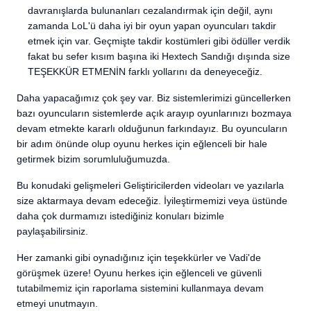
davranışlarda bulunanları cezalandırmak için değil, aynı
zamanda LoL'ü daha iyi bir oyun yapan oyuncuları takdir
etmek için var. Geçmişte takdir kostümleri gibi ödüller verdik
fakat bu sefer kısım başına iki Hextech Sandığı dışında size
TEŞEKKÜR ETMENİN farklı yollarını da deneyeceğiz.
Daha yapacağımız çok şey var. Biz sistemlerimizi güncellerken
bazı oyuncuların sistemlerde açık arayıp oyunlarınızı bozmaya
devam etmekte kararlı olduğunun farkındayız. Bu oyuncuların
bir adım önünde olup oyunu herkes için eğlenceli bir hale
getirmek bizim sorumluluğumuzda.
Bu konudaki gelişmeleri Geliştiricilerden videoları ve yazılarla
size aktarmaya devam edeceğiz. İyileştirmemizi veya üstünde
daha çok durmamızı istediğiniz konuları bizimle
paylaşabilirsiniz.
Her zamanki gibi oynadığınız için teşekkürler ve Vadi'de
görüşmek üzere! Oyunu herkes için eğlenceli ve güvenli
tutabilmemiz için raporlama sistemini kullanmaya devam
etmeyi unutmayın.