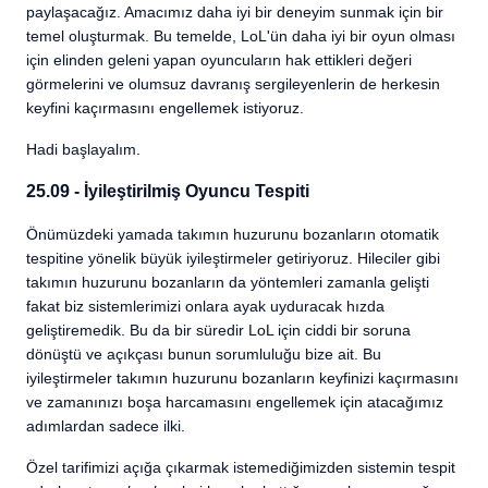
paylaşacağız. Amacımız daha iyi bir deneyim sunmak için bir
temel oluşturmak. Bu temelde, LoL'ün daha iyi bir oyun olması
için elinden geleni yapan oyuncuların hak ettikleri değeri
görmelerini ve olumsuz davranış sergileyenlerin de herkesin
keyfini kaçırmasını engellemek istiyoruz.
Hadi başlayalım.
25.09 - İyileştirilmiş Oyuncu Tespiti
Önümüzdeki yamada takımın huzurunu bozanların otomatik
tespitine yönelik büyük iyileştirmeler getiriyoruz. Hileciler gibi
takımın huzurunu bozanların da yöntemleri zamanla gelişti
fakat biz sistemlerimizi onlara ayak uyduracak hızda
geliştiremedik. Bu da bir süredir LoL için ciddi bir soruna
dönüştü ve açıkçası bunun sorumluluğu bize ait. Bu
iyileştirmeler takımın huzurunu bozanların keyfinizi kaçırmasını
ve zamanınızı boşa harcamasını engellemek için atacağımız
adımlardan sadece ilki.
Özel tarifimizi açığa çıkarmak istemediğimizden sistemin tespit