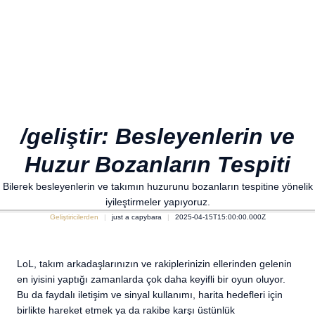
/geliştir: Besleyenlerin ve
Huzur Bozanların Tespiti
Bilerek besleyenlerin ve takımın huzurunu bozanların tespitine yönelik
iyileştirmeler yapıyoruz.
Geliştiricilerden
just a capybara
2025-04-15T15:00:00.000Z
LoL, takım arkadaşlarınızın ve rakiplerinizin ellerinden gelenin
en iyisini yaptığı zamanlarda çok daha keyifli bir oyun oluyor.
Bu da faydalı iletişim ve sinyal kullanımı, harita hedefleri için
birlikte hareket etmek ya da rakibe karşı üstünlük