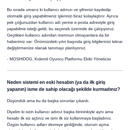
Bu sırada umarız ki kullanıcı adınızı ve şifrenizi kaydedip
otomatik giriş yapabilmeniz işlerinizi biraz kolaylaştırır. Ayrıca
pek çoğunuzdan kullanıcı adı yerine e-posta adresiyle giriş
yapabilme isteği geldi, bu seçenek üzerinde de çalışıyoruz.
Geçtikleri kullanıcı adından memnun olmayanlara da bir
haberimiz var: Önümüzdeki yılın başında giriş bilgilerinizi tekrar
değiştirmenize olanak tanımayı planlıyoruz.
- MOSHIDOG, Kıdemli Oyuncu Platformu Ekibi Yöneticisi
Neden sistemi en eski hesabın (ya da ilk giriş
yapanın) isme de sahip olacağı şekilde kurmadınız?
Düşündük ama bu da başka sorunlar çıkardı.
Diyelim ki sizin kullanıcı adınız başka birininkiyle aynı ama
hesabı ilk siz açtınız ve ismi ilk siz kullanmaya başladınız.
Özgün kullanıcı adları devreye girdiğinde, oturum açma