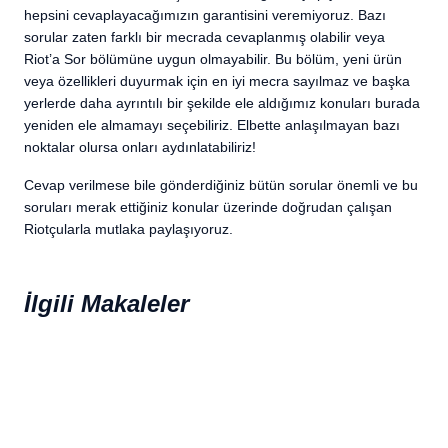
hepsini cevaplayacağımızın garantisini veremiyoruz. Bazı
sorular zaten farklı bir mecrada cevaplanmış olabilir veya
Riot’a Sor bölümüne uygun olmayabilir. Bu bölüm, yeni ürün
veya özellikleri duyurmak için en iyi mecra sayılmaz ve başka
yerlerde daha ayrıntılı bir şekilde ele aldığımız konuları burada
yeniden ele almamayı seçebiliriz. Elbette anlaşılmayan bazı
noktalar olursa onları aydınlatabiliriz!
Cevap verilmese bile gönderdiğiniz bütün sorular önemli ve bu
soruları merak ettiğiniz konular üzerinde doğrudan çalışan
Riotçularla mutlaka paylaşıyoruz.
İlgili Makaleler