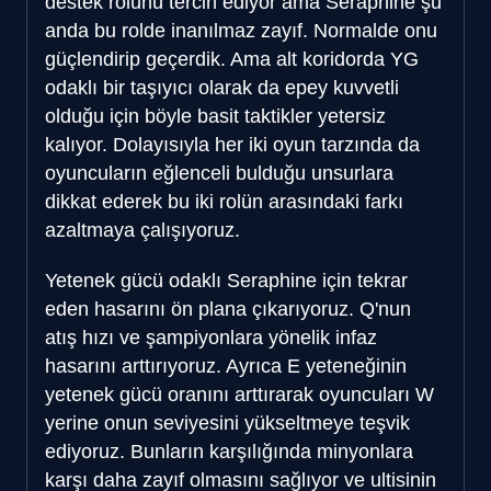
destek rolünü tercih ediyor ama Seraphine şu
anda bu rolde inanılmaz zayıf. Normalde onu
güçlendirip geçerdik. Ama alt koridorda YG
odaklı bir taşıyıcı olarak da epey kuvvetli
olduğu için böyle basit taktikler yetersiz
kalıyor. Dolayısıyla her iki oyun tarzında da
oyuncuların eğlenceli bulduğu unsurlara
dikkat ederek bu iki rolün arasındaki farkı
azaltmaya çalışıyoruz.
Yetenek gücü odaklı Seraphine için tekrar
eden hasarını ön plana çıkarıyoruz. Q'nun
atış hızı ve şampiyonlara yönelik infaz
hasarını arttırıyoruz. Ayrıca E yeteneğinin
yetenek gücü oranını arttırarak oyuncuları W
yerine onun seviyesini yükseltmeye teşvik
ediyoruz. Bunların karşılığında minyonlara
karşı daha zayıf olmasını sağlıyor ve ultisinin