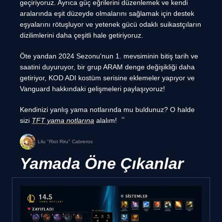
geçiriyoruz. Ayrıca güç eğrilerini düzenlemek ve kendi
aralarında eşit düzeyde olmalarını sağlamak için destek
eşyalarını rötuşluyor ve yetenek gücü odaklı suikastçıların
dizilimlerini daha çeşitli hale getiriyoruz.
Öte yandan 2024 Sezonu'nun 1. mevsiminin bitiş tarih ve
saatini duyuruyor, bir grup ARAM denge değişikliği daha
getiriyor, KOD ADI kostüm serisine eklemeler yapıyor ve
Vanguard hakkındaki gelişmeleri paylaşıyoruz!
Kendinizi yanlış yama notlarında mu buldunuz? O halde
sizi
TFT yama notlarına
alalım!
Lilu "Riot Riru" Cabreros
Yamada Öne Çıkanlar