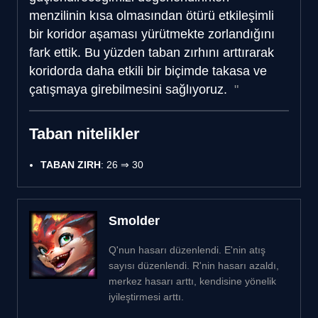
menzilinin kısa olmasından ötürü etkileşimli
bir koridor aşaması yürütmekte zorlandığını
fark ettik. Bu yüzden taban zırhını arttırarak
koridorda daha etkili bir biçimde takasa ve
çatışmaya girebilmesini sağlıyoruz.
Taban nitelikler
TABAN ZIRH
: 26 ⇒ 30
Smolder
Q'nun hasarı düzenlendi. E'nin atış
sayısı düzenlendi. R'nin hasarı azaldı,
merkez hasarı arttı, kendisine yönelik
iyileştirmesi arttı.