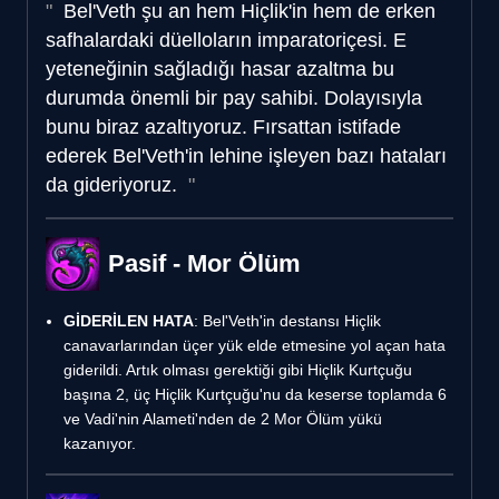
Bel'Veth şu an hem Hiçlik'in hem de erken
safhalardaki düelloların imparatoriçesi. E
yeteneğinin sağladığı hasar azaltma bu
durumda önemli bir pay sahibi. Dolayısıyla
bunu biraz azaltıyoruz. Fırsattan istifade
ederek Bel'Veth'in lehine işleyen bazı hataları
da gideriyoruz.
Pasif - Mor Ölüm
GİDERİLEN HATA
: Bel'Veth'in destansı Hiçlik
canavarlarından üçer yük elde etmesine yol açan hata
giderildi. Artık olması gerektiği gibi Hiçlik Kurtçuğu
başına 2, üç Hiçlik Kurtçuğu'nu da keserse toplamda 6
ve Vadi'nin Alameti'nden de 2 Mor Ölüm yükü
kazanıyor.