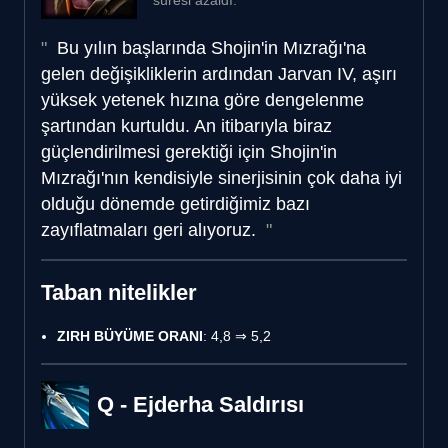
Bu yılın başlarında Shojin'in Mızrağı'na
gelen değişikliklerin ardından Jarvan IV, aşırı
yüksek yetenek hızına göre dengelenme
şartından kurtuldu. An itibarıyla biraz
güçlendirilmesi gerektiği için Shojin'in
Mızrağı'nın kendisiyle sinerjisinin çok daha iyi
olduğu dönemde getirdiğimiz bazı
zayıflatmaları geri alıyoruz.
Taban nitelikler
ZIRH BÜYÜME ORANI
: 4,8 ⇒ 5,2
Q - Ejderha Saldırısı