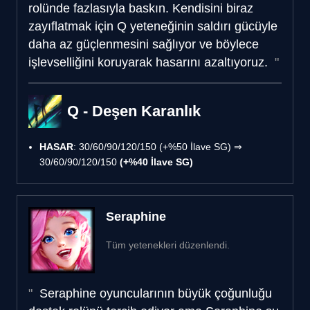
rolünde fazlasıyla baskın. Kendisini biraz
zayıflatmak için Q yeteneğinin saldırı gücüyle
daha az güçlenmesini sağlıyor ve böylece
işlevselliğini koruyarak hasarını azaltıyoruz.
Q - Deşen Karanlık
HASAR
: 30/60/90/120/150 (+%50 İlave SG) ⇒
30/60/90/120/150
(+%40 İlave SG)
Seraphine
Tüm yetenekleri düzenlendi.
Seraphine oyuncularının büyük çoğunluğu