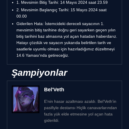
1. Mevsimin Bitiş Tarihi: 14 Mayıs 2024 saat 23.59
2. Mevsimin Başlangıç Tarihi: 15 Mayıs 2024 saat
00.00
Giderilen Hata: İstemcideki dereceli sayacının 1.
mevsimin bitiş tarihine doğru geri sayarken geçen yılın
bitiş tarihini baz almasına yol açan hatadan haberdarız.
Hatayı çözdük ve sayacın yukarıda belirtilen tarih ve
saatlerle uyumlu olması için hazırladığımız düzeltmeyi
14.6 Yaması'nda getireceğiz.
Şampiyonlar
Bel'Veth
E'nin hasar azaltması azaldı. Bel'Veth'in
pasifiyle destansı Hiçlik canavarlarından
fazla yük elde etmesine yol açan hata
giderildi.