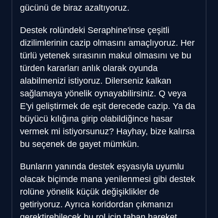
gücünü de biraz azaltıyoruz.
Destek rolündeki Seraphine'inse çeşitli
dizilimlerinin cazip olmasını amaçlıyoruz. Her
türlü yetenek sırasının makul olmasını ve bu
türden kararları anlık olarak oyunda
alabilmenizi istiyoruz. Dilerseniz kalkan
sağlamaya yönelik oynayabilirsiniz. Q veya
E'yi geliştirmek de eşit derecede cazip. Ya da
büyücü kılığına girip olabildiğince hasar
vermek mi istiyorsunuz? Hayhay, bize kalırsa
bu seçenek de gayet mümkün.
Bunların yanında destek eşyasıyla uyumlu
olacak biçimde mana yenilenmesi gibi destek
rolüne yönelik küçük değişiklikler de
getiriyoruz. Ayrıca koridordan çıkmanızı
gerektirebilecek bu rol için taban hareket