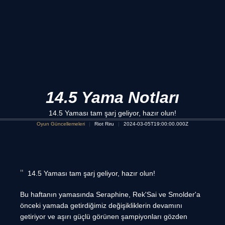
14.5 Yama Notları
14.5 Yaması tam şarj geliyor, hazır olun!
Oyun Güncellemeleri
Riot Riru
2024-03-05T19:00:00.000Z
14.5 Yaması tam şarj geliyor, hazır olun!
Bu haftanın yamasında Seraphine, Rek'Sai ve Smolder'a
önceki yamada getirdiğimiz değişikliklerin devamını
getiriyor ve aşırı güçlü görünen şampiyonları gözden