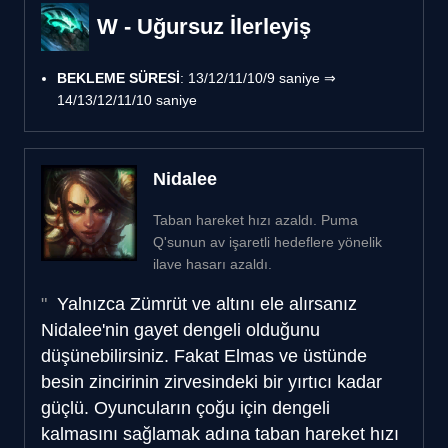
W - Uğursuz İlerleyiş
BEKLEME SÜRESİ
: 13/12/11/10/9 saniye ⇒
14/13/12/11/10 saniye
Nidalee
Taban hareket hızı azaldı. Puma
Q'sunun av işaretli hedeflere yönelik
ilave hasarı azaldı.
Yalnızca Zümrüt ve altını ele alırsanız
Nidalee'nin gayet dengeli olduğunu
düşünebilirsiniz. Fakat Elmas ve üstünde
besin zincirinin zirvesindeki bir yırtıcı kadar
güçlü. Oyuncuların çoğu için dengeli
kalmasını sağlamak adına taban hareket hızı