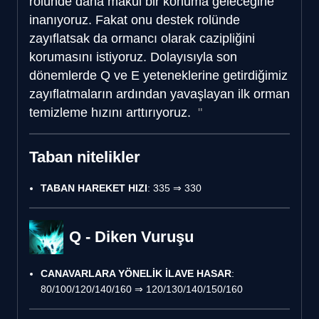
rolünde daha makul bir konuma geleceğine
inanıyoruz. Fakat onu destek rolünde
zayıflatsak da ormancı olarak cazipliğini
korumasını istiyoruz. Dolayısıyla son
dönemlerde Q ve E yeteneklerine getirdiğimiz
zayıflatmaların ardından yavaşlayan ilk orman
temizleme hızını arttırıyoruz.
Taban nitelikler
TABAN HAREKET HIZI
: 335 ⇒ 330
Q - Diken Vuruşu
CANAVARLARA YÖNELİK İLAVE HASAR
:
80/100/120/140/160 ⇒ 120/130/140/150/160