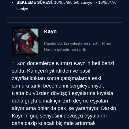
BEKLEME SÜRESİ
: 10/9,5/9/8,5/8 saniye ⇒ 10/9/8/7/6
saniye
Kayn
Pasifin Darkin iyileştirmesi arttı. R'nin
Darkin iyileştirmesi arttı.
Son dönemlerde Kırmızı Kayn'in beti benzi
soldu. Kaniçen'i yitirdikten ve pasifi
zayıflatıldıktan sonra çatışmalarda eski
sömürü tankı becerilerini sergileyemiyor.
Hatta bu yüzden dövüşçü eşyalarına kıyasla
daha güçlü olmak için zırh deşme eşyaları
alıyor ama onlar da pek işe yaramıyor. Darkin
Kayn'in güç seviyesini dövüşçü eşyalarını
daha cazip kılacak biçimde arttırmak