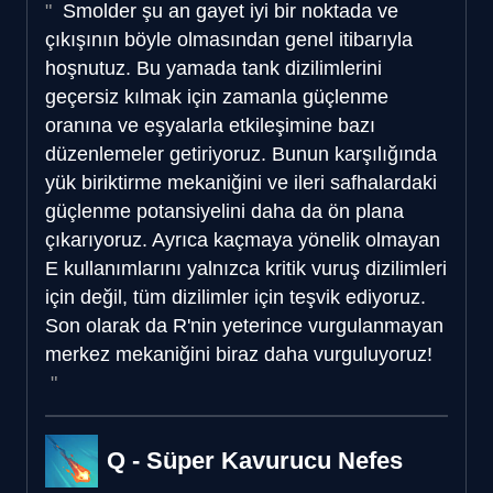
Smolder şu an gayet iyi bir noktada ve
çıkışının böyle olmasından genel itibarıyla
hoşnutuz. Bu yamada tank dizilimlerini
geçersiz kılmak için zamanla güçlenme
oranına ve eşyalarla etkileşimine bazı
düzenlemeler getiriyoruz. Bunun karşılığında
yük biriktirme mekaniğini ve ileri safhalardaki
güçlenme potansiyelini daha da ön plana
çıkarıyoruz. Ayrıca kaçmaya yönelik olmayan
E kullanımlarını yalnızca kritik vuruş dizilimleri
için değil, tüm dizilimler için teşvik ediyoruz.
Son olarak da R'nin yeterince vurgulanmayan
merkez mekaniğini biraz daha vurguluyoruz!
Q - Süper Kavurucu Nefes