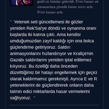
geldi ve hatalar giderildi. E'nin hasarı ve
canavarlara yönelik hasar sınırı arttı.
R'nin hasarı arttı.
Yetenek seti güncellemesi ile gözler
yeniden Rek'Sai'ye döndü ve oynanma oranı
başlarda iki katına çıktı. Ama kendisi
umduğumuzdan zayıf kaldığı için ona bolca
güçlendirme getiriyoruz. Saldırı
animasyonlarını hızlandırıyor ve Kraliçe'nin
Gazabı saldırılarını yeniden iptal edilemez
kılıyoruz. Bu özelliği daha önceden
düzelttiğimiz bir hatayı engellemek için geçici
olarak kaldırmamız gerekmişti. Ayrıca E ve R
yeteneklerini de güçlendirerek onların daha
tatmin edici miktarlarda hasar vermelerini
sağlıyoruz.