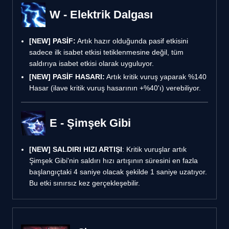
W - Elektrik Dalgası
[NEW]
PASİF:
Artık hazır olduğunda pasif etkisini
sadece ilk isabet etkisi tetiklenmesine değil, tüm
saldırıya isabet etkisi olarak uyguluyor.
[NEW]
PASİF HASARI:
Artık kritik vuruş yaparak %140
Hasar (ilave kritik vuruş hasarının +%40'ı) verebiliyor.
E - Şimşek Gibi
[NEW]
SALDIRI HIZI ARTIŞI
: Kritik vuruşlar artık
Şimşek Gibi'nin saldırı hızı artışının süresini en fazla
başlangıçtaki 4 saniye olacak şekilde 1 saniye uzatıyor.
Bu etki sınırsız kez gerçekleşebilir.