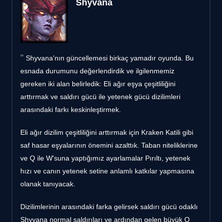
Shyvana
Shyvana'nın güncellemesi birkaç yamadır oyunda. Bu
esnada durumunu değerlendirdik ve ilgilenmemiz
gereken iki alan belirledik: Eli ağır eşya çeşitliliğini
arttırmak ve saldırı gücü ile yetenek gücü dizilimleri
arasındaki farkı keskinleştirmek.
Eli ağır dizilim çeşitliliğini arttırmak için Kraken Katili gibi
saf hasar eşyalarının önemini azalttık. Taban niteliklerine
ve Q ile W'suna yaptığımız ayarlamalar Pırıltı, yetenek
hızı ve canın yetenek setine anlamlı katkılar yapmasına
olanak tanıyacak.
Dizilimlerinin arasındaki farka gelirsek saldırı gücü odaklı
Shyvana normal saldırıları ve ardından gelen büyük Q