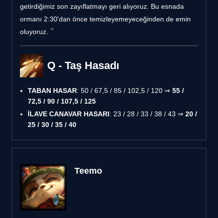
getirdiğimiz son zayıflatmayı geri alıyoruz. Bu esnada
ormanı 2:30'dan önce temizleyemeyeceğinden de emin
oluyoruz.
Q - Taş Hasadı
TABAN HASAR
: 50 / 67,5 / 85 / 102,5 / 120 ⇒
55 /
72,5 / 90 / 107,5 / 125
İLAVE CANAVAR HASARI
: 23 / 28 / 33 / 38 / 43 ⇒
20 /
25 / 30 / 35 / 40
Teemo