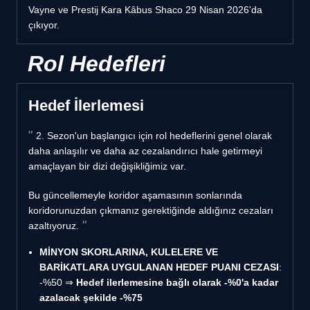
Vayne ve Prestij Kara Kâbus Shaco 29 Nisan 2026'da
çıkıyor.
Rol Hedefleri
Hedef İlerlemesi
2. Sezon'un başlangıcı için rol hedeflerini genel olarak
daha anlaşılır ve daha az cezalandırıcı hale getirmeyi
amaçlayan bir dizi değişikliğimiz var.
Bu güncellemeyle koridor aşamasının sonlarında
koridorunuzdan çıkmanız gerektiğinde aldığınız cezaları
azaltıyoruz.
MİNYON SKORLARINA, KULELERE VE
BARİKATLARA UYGULANAN HEDEF PUANI CEZASI
:
-%50 ⇒
Hedef ilerlemesine bağlı olarak -%0'a kadar
azalacak şekilde -%75