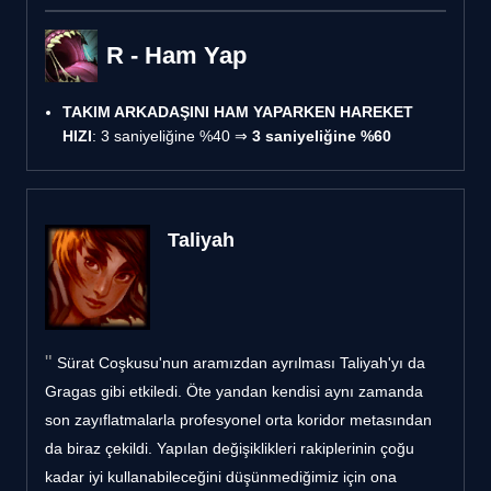
R - Ham Yap
TAKIM ARKADAŞINI HAM YAPARKEN HAREKET
HIZI
: 3 saniyeliğine %40 ⇒
3 saniyeliğine %60
Taliyah
Sürat Coşkusu'nun aramızdan ayrılması Taliyah'yı da
Gragas gibi etkiledi. Öte yandan kendisi aynı zamanda
son zayıflatmalarla profesyonel orta koridor metasından
da biraz çekildi. Yapılan değişiklikleri rakiplerinin çoğu
kadar iyi kullanabileceğini düşünmediğimiz için ona