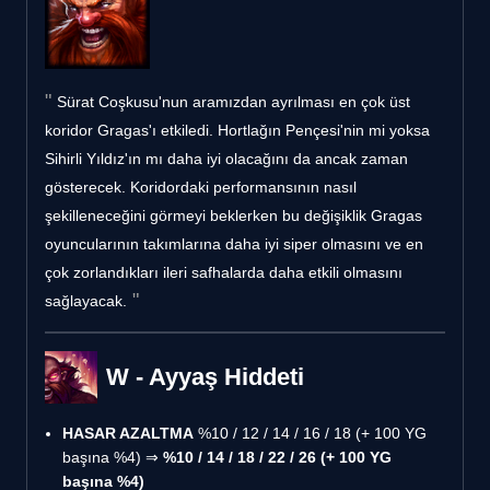
Sürat Coşkusu'nun aramızdan ayrılması en çok üst
koridor Gragas'ı etkiledi. Hortlağın Pençesi'nin mi yoksa
Sihirli Yıldız'ın mı daha iyi olacağını da ancak zaman
gösterecek. Koridordaki performansının nasıl
şekilleneceğini görmeyi beklerken bu değişiklik Gragas
oyuncularının takımlarına daha iyi siper olmasını ve en
çok zorlandıkları ileri safhalarda daha etkili olmasını
sağlayacak.
W - Ayyaş Hiddeti
HASAR AZALTMA
%10 / 12 / 14 / 16 / 18 (+ 100 YG
başına %4) ⇒
%10 / 14 / 18 / 22 / 26 (+ 100 YG
başına %4)