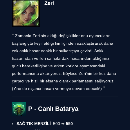
Zeri
Zamanla Zeri'nin aldığı değişiklikler onu oyuncuların
başlangıçta keyif aldığı kimliğinden uzaklaştırarak daha
çok anlık hasar odaklı bir suikastçıya çevirdi. Anlık
hasarından ve ileri safhalardaki hasarından aldığımız
gücü hareketliliğine ve erken koridor aşamasındaki
performansına aktarıyoruz. Böylece Zeri'nin bir kez daha
çarpıcı ve hızlı bir efsane olarak parlamasını sağlıyoruz
(Yine de nişancı hasarı vermeye devam edecek!)
P - Canlı Batarya
SAĞ TIK MENZİLİ
: 500 ⇒
550