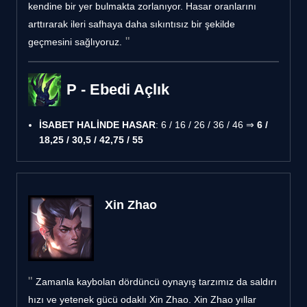
kendine bir yer bulmakta zorlanıyor. Hasar oranlarını
arttırarak ileri safhaya daha sıkıntısız bir şekilde
geçmesini sağlıyoruz.
P - Ebedi Açlık
İSABET HALİNDE HASAR
: 6 / 16 / 26 / 36 / 46 ⇒
6 /
18,25 / 30,5 / 42,75 / 55
Xin Zhao
Zamanla kaybolan dördüncü oynayış tarzımız da saldırı
hızı ve yetenek gücü odaklı Xin Zhao. Xin Zhao yıllar