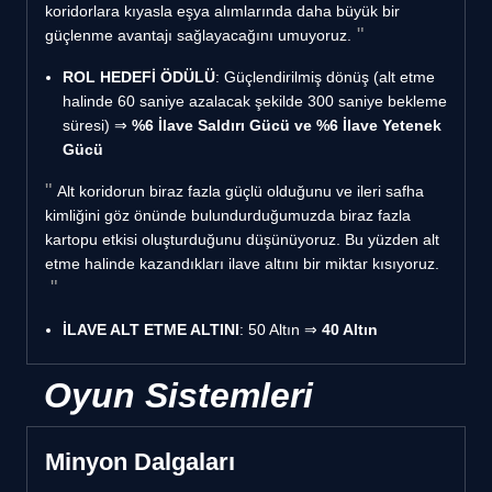
koridorlara kıyasla eşya alımlarında daha büyük bir
güçlenme avantajı sağlayacağını umuyoruz.
ROL HEDEFİ ÖDÜLÜ
: Güçlendirilmiş dönüş (alt etme
halinde 60 saniye azalacak şekilde 300 saniye bekleme
süresi) ⇒
%6 İlave Saldırı Gücü ve %6 İlave Yetenek
Gücü
Alt koridorun biraz fazla güçlü olduğunu ve ileri safha
kimliğini göz önünde bulundurduğumuzda biraz fazla
kartopu etkisi oluşturduğunu düşünüyoruz. Bu yüzden alt
etme halinde kazandıkları ilave altını bir miktar kısıyoruz.
İLAVE ALT ETME ALTINI
: 50 Altın ⇒
40 Altın
Oyun Sistemleri
Minyon Dalgaları