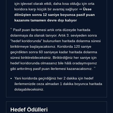
için işlevsel olarak etkili, daha kısa olduğu için orta
koridora karşı küçük bir avantaj sağlıyor ⇒
Üsse
dönüşten sonra 12 saniye boyunca pasif puan
kazanımı tamamen devre dışı kalıyor
Pasif puan ilerlemesi artık orta düzeyde haritada
dolanmaya da olanak tanıyor. Artık 3. seviyeden sonra
"hedef koridorunda" bulunurken haritada dolanma süresi
biriktirmeye başlayacaksınız. Koridorda 120 saniye
geçirdikten sonra 60 saniyeye kadar haritada dolanma
süresi biriktirebileceksiniz. Biriktirdiğiniz her saniye için
hedef koridorunda olmasanız bile hâlâ oradaymışsınız
gibi arttırılmış pasif puan ilerlemesi kazanacaksınız.
Yani koridorda geçirdiğiniz her 2 dakika için hedef
ilerlemenizde ceza almadan 1 dakika boyunca haritada
dolaşabileceksiniz.
Hedef Ödülleri