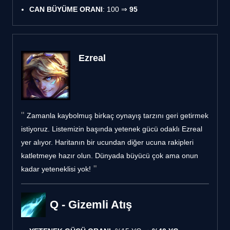
CAN BÜYÜME ORANI
: 100 ⇒
95
Ezreal
Zamanla kaybolmuş birkaç oynayış tarzını geri getirmek
istiyoruz. Listemizin başında yetenek gücü odaklı Ezreal
yer alıyor. Haritanın bir ucundan diğer ucuna rakipleri
katletmeye hazır olun. Dünyada büyücü çok ama onun
kadar yeteneklisi yok!
Q - Gizemli Atış