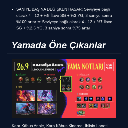
SANİYE BAŞINA DEĞİŞKEN HASAR: Seviyeye bağlı
olarak 4 - 12 + %8 İlave SG + %3 YG, 3 saniye sonra
%100 artar ⇒ Seviyeye bağlı olarak 4 - 12 + %7 İlave
SG + %2,5 YG, 3 saniye sonra %75 artar
Yamada Öne Çıkanlar
Kara Kâbus Annie, Kara Kâbus Kindred, İblisin Laneti