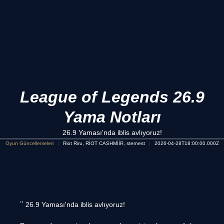
League of Legends 26.9
Yama Notları
26.9 Yaması'nda iblis avlıyoruz!
Oyun Güncellemeleri
Riot Riru, RİOT CASHMİİR, sternest
2026-04-28T18:00:00.000Z
26.9 Yaması'nda iblis avlıyoruz!