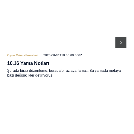
Oyun Güncellemeleri
2020-08-04T18:00:00.000Z
10.16 Yama Notları
Şurada biraz düzenleme, burada biraz ayarlama... Bu yamada metaya
bazı değişiklikler getiriyoruz!