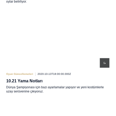
oylar belirliyor.
Oyun Güncellemeleri
2020-10-13T18:00:00.000Z
10.21 Yama Notları
Dünya Şampiyonası için bazı ayarlamalar yapıyor ve yeni kostümlerle
uzay serüvenine çıkıyoruz.