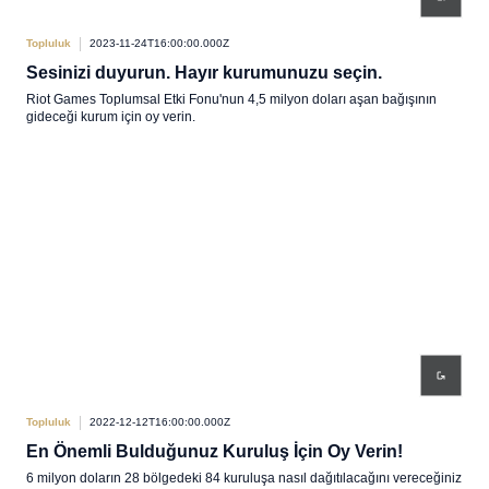
Topluluk
2023-11-24T16:00:00.000Z
Sesinizi duyurun. Hayır kurumunuzu seçin.
Riot Games Toplumsal Etki Fonu'nun 4,5 milyon doları aşan bağışının
gideceği kurum için oy verin.
Topluluk
2022-12-12T16:00:00.000Z
En Önemli Bulduğunuz Kuruluş İçin Oy Verin!
6 milyon doların 28 bölgedeki 84 kuruluşa nasıl dağıtılacağını vereceğiniz