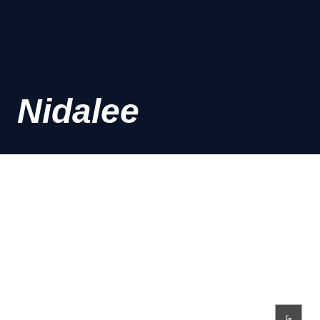
Nidalee