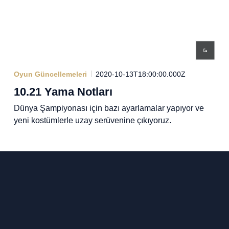
Oyun Güncellemeleri
2020-10-13T18:00:00.000Z
10.21 Yama Notları
Dünya Şampiyonası için bazı ayarlamalar yapıyor ve
yeni kostümlerle uzay serüvenine çıkıyoruz.