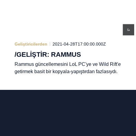
Geliştiricilerden
2021-04-28T17:00:00.000Z
/GELİŞTİR: RAMMUS
Rammus güncellemesini LoL PC'ye ve Wild Rift'e
getirmek basit bir kopyala-yapıştırdan fazlasıydı.