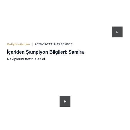
Geliştiricilerden
2020-09-21T19:45:00.000Z
İçeriden Şampiyon Bilgileri: Samira
Rakiplerini tarzınla alt et.