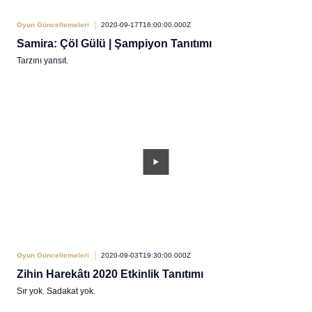
Oyun Güncellemeleri
2020-09-17T16:00:00.000Z
Samira: Çöl Gülü | Şampiyon Tanıtımı
Tarzını yansıt.
Oyun Güncellemeleri
2020-09-03T19:30:00.000Z
Zihin Harekâtı 2020 Etkinlik Tanıtımı
Sır yok. Sadakat yok.