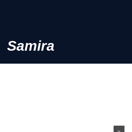
Samira