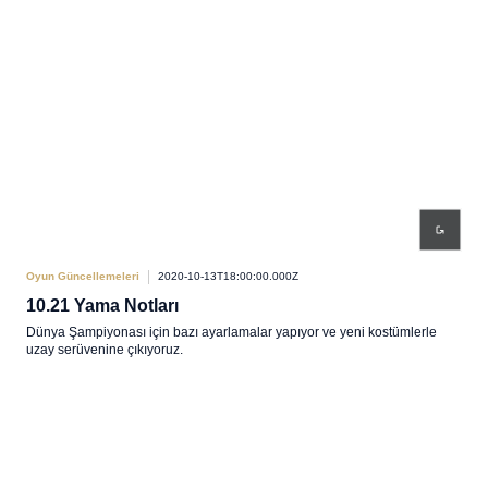
Oyun Güncellemeleri
2020-10-13T18:00:00.000Z
10.21 Yama Notları
Dünya Şampiyonası için bazı ayarlamalar yapıyor ve yeni kostümlerle
uzay serüvenine çıkıyoruz.