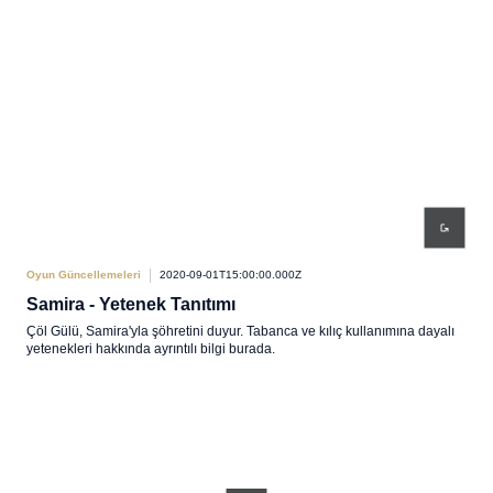
Oyun Güncellemeleri
2020-09-01T15:00:00.000Z
Samira - Yetenek Tanıtımı
Çöl Gülü, Samira'yla şöhretini duyur. Tabanca ve kılıç kullanımına dayalı
yetenekleri hakkında ayrıntılı bilgi burada.