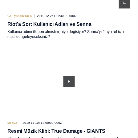
Geliştiricilerden
2019-12-26T21:30:00.000Z
Riot'a Sor: Kullanıcı Adları ve Senna
Kullanıcı adımı ilk ben almıştım, niye değişiyor? Senna'yı 2 ayrı rol için
nasıl dengeleyeceksiniz?
Medya
2019-11-10T12:00:00.000Z
Resmi Müzik Klibi: True Damage - GIANTS