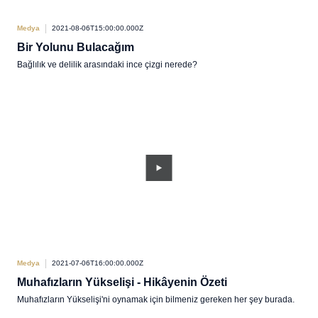
Medya
2021-08-06T15:00:00.000Z
Bir Yolunu Bulacağım
Bağlılık ve delilik arasındaki ince çizgi nerede?
Medya
2021-07-06T16:00:00.000Z
Muhafızların Yükselişi - Hikâyenin Özeti
Muhafızların Yükselişi'ni oynamak için bilmeniz gereken her şey burada.