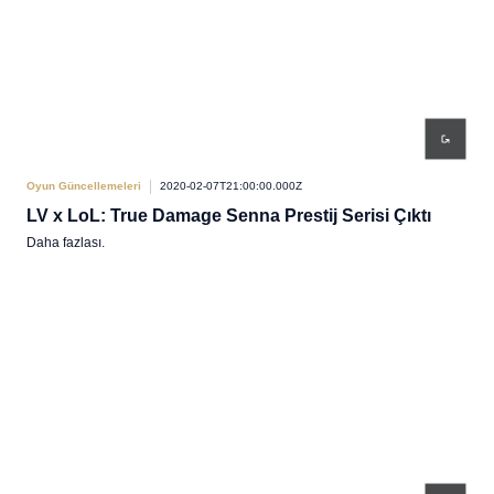
Oyun Güncellemeleri
2020-02-07T21:00:00.000Z
LV x LoL: True Damage Senna Prestij Serisi Çıktı
Daha fazlası.