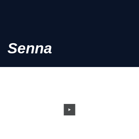
Senna