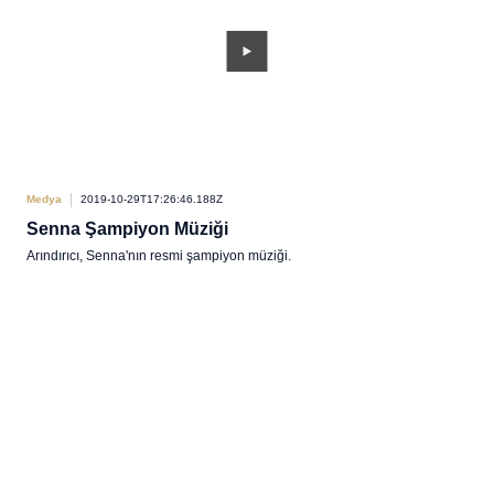
Medya
2019-10-29T17:26:46.188Z
Senna Şampiyon Müziği
Arındırıcı, Senna'nın resmi şampiyon müziği.