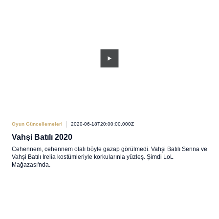
Oyun Güncellemeleri
2020-06-18T20:00:00.000Z
Vahşi Batılı 2020
Cehennem, cehennem olalı böyle gazap görülmedi. Vahşi Batılı Senna ve
Vahşi Batılı Irelia kostümleriyle korkularınla yüzleş. Şimdi LoL
Mağazası'nda.