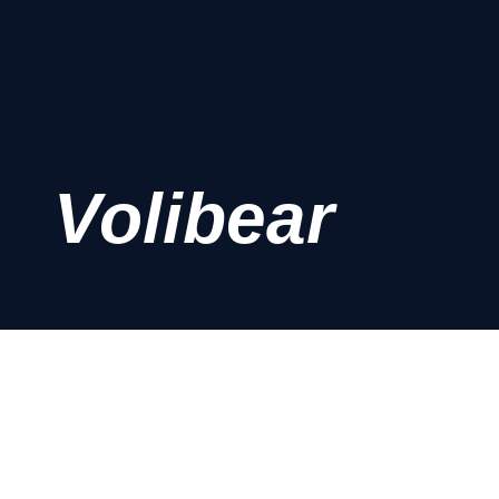
Volibear