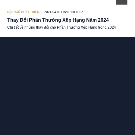
ĐỘI NGŨ PHÁT TRIỂN
2024-04-08T15:00:00.000Z
Thay Đổi Phần Thưởng Xếp Hạng Năm 2024
Chi tiết về những thay đổi cho Phần Thưởng Xếp Hạng trong 2024