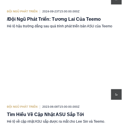
ĐỘI NGŨ PHÁT TRIỂN
2024-09-23T15:00:00.000Z
/Đội Ngũ Phát Triển: Tương Lai Của Teemo
Hé lộ hậu trường đằng sau quá trình phát triển bản ASU của Teemo
ĐỘI NGŨ PHÁT TRIỂN
2023-06-08T15:00:00.000Z
Tìm Hiểu Về Cập Nhật ASU Sắp Tới
Hé lộ về cập nhật ASU sắp được ra mắt cho Lee Sin và Teemo.