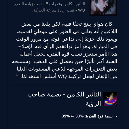
التأثير الكامن وقدرات E - تمت زيادة الضرر.
WQ - تمت زيادة سرعة الحركة.
كان هواي ينتج تحفًا فنية، لكن بلغنا من بعض
اللاعبين أنه يعاني في العثور على موطئٍ لقدميه،
ويعود ذلك جزئيًا إلى تداعي قوته مع مرور الوقت
في المباراة، وهو أمرٌ نوافقهم الرأي فيه. لإصلاح
هذا الأمر سنعزز نسب قوة القدرة لجعل أعماله
الفنية أكبر تأثيرًا حين يحصل على الذهب، وسنمنحه
بعض التعزيزات الموجهة للاعبي المستويات العليا
من الإتقان لجعل تركيبة WQ أسلس استخدامًا.
التأثير الكامن - بصمة صاحب
الرؤية
نسبة قوة القدرة
: 30% ⇐
35%