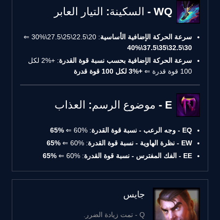
WQ - السكينة: التيار العابر
سرعة الحركة الإضافية الأساسية
: 20\22.5\25\27.5\30% ⇐
30\32.5\35\37.5\40%
سرعة الحركة الإضافية بحسب نسبة قوة القدرة
: +2% لكل
100 قوة قدرة ⇐
+3% لكل 100 قوة قدرة
E - موضوع الرسم: العذاب
EQ - وجه الرعب - نسبة قوة القدرة
: 60% ⇐
65%
EW - نظرة الهاوية - نسبة قوة القدرة
: 60% ⇐
65%
EE - الفك المفترس - نسبة قوة القدرة
: 60% ⇐
65%
جايس
Q - تمت زيادة الضرر.