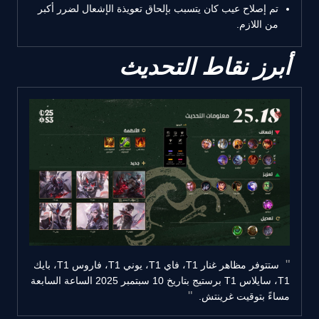
تم إصلاح عيب كان يتسبب بإلحاق تعويذة الإشعال لضرر أكبر
من اللازم.
أبرز نقاط التحديث
ستتوفر مظاهر غنار T1، فاي T1، يوني T1، فاروس T1، بايك
T1، سايلاس T1 برستيج بتاريخ 10 سبتمبر 2025 الساعة السابعة
مساءً بتوقيت غرينتش.