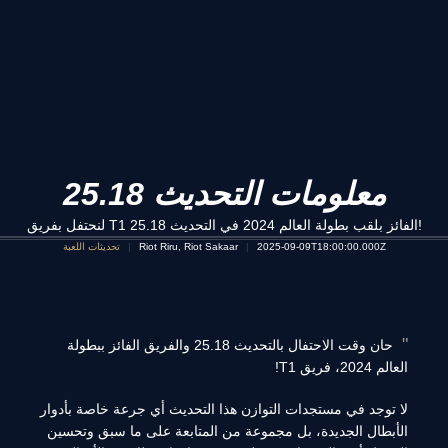
معلومات التحديث 25.18
لنحتفل بفريق T1 الفائز بلقب بطولة العالم 2024 في التحديث 25.18!
2025-09-09T18:00:00.000Z
Riot Riru, Riot Sakaar
تحديثات اللعبة
حان وقت الاحتفال بالتحديث 25.18 والفريق الفائز ببطولة
العالم 2024، فريق T1!
لا توجد في مستجدات التوازن هذا التحديث أي جرعة خاصة بأدوار
الأبطال الجديدة، بل مجموعة من المتابعة على ما سبق وتحسين