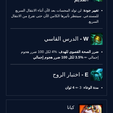
تغيير جودة
: لن تولد المجسات بعد الآن أثناء الانتقال السريع
للمستدعي. سينتظر تأثيرها الكامن الآن حتى تفرغ من الانتقال
السريع.
W - الدرس القاسي
ضرر الصحة القصوى للهدف
: 4% لكل 100 ضرر هجوم
إجمالي ⇐
3.5% لكل 100 ضرر هجوم إجمالي
E - اختبار الروح
مدة الوعاء
: 3 ⇐
4 ثوان
كيانا