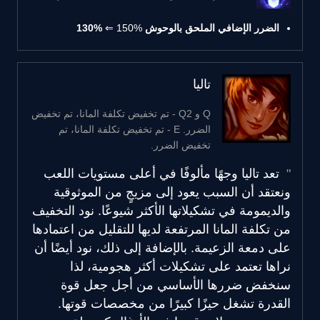
الضرر الإضافي الملحق بالوحوش
150% ⇐
130%
تاليا
Q و Q2 - تم تخفيض تكلفة المانا، تم تخفيض
الضرر. E - تم تخفيض تكلفة المانا، تم
تخفيض الضرر.
تعد تاليا وجهًا مألوفًا في أعلى مستويات اللعب
ونعتقد أن السبب يعود إلى مزيجٍ من الموثوقية
والديمومة في تشكيلاتها الأكثر شيوعًا. نود التخفيف
من تكلفة المانا المرتفعة لديها للتقليل من اعتمادها
على دمعة الزعيمة. بالإضافة إلى ذلك، نود أيضًا أن
نراها تعتمد على تشكيلات أكثر هجومية، لذا
سنخفض ضررها الأساسي من أجل جعل قوة
القدرة تشغل حيزًا كبيرًا من مخصصات قوتها.