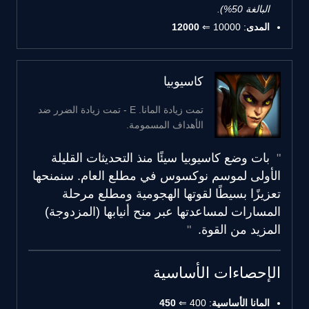
البالغة 50%).
المدى
: 10000 ⇐
12000
كاسيوبيا
تمت زيادة المانا. E - تمت زيادة الضرر ضد
الأهداف المسمومة.
بات وضع كاسيوبيا سيئًا منذ التحديثات القليلة
الأولى لموسم نوكسوس في مطلع العام. سنمنحها
تعزيزًا بسيطًا لقوتها الهجومية ومطلع مرحلة
المسارات لمساعدتها عبر منح أنيابها (المزدوجة)
المزيد من القوة.
الإحصاءات الأساسية
المانا الأساسية
: 400 ⇐
450