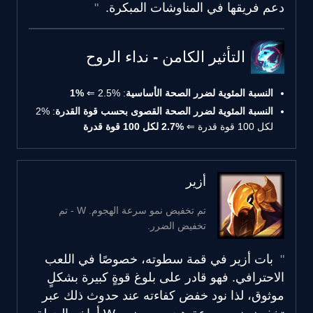
دعم فريقها في المناوشات المبكرة.
التأثير الكامن - نداء الروح
النسبة المئوية لضرر الصحة الأساسية
: 2.5% ⇐
1%
النسبة المئوية لضرر الصحة القصوى بحسب قوة القدرة
: 2%
لكل 100 قوة قدرة ⇐
2.7% لكل 100 قوة قدرة
أزير
تم تخفيض نمو سرعة الهجوم. W - تم
تخفيض الضرر.
بات أزير في قمة سطوته، خصوصًا في اللعب
الاحترافي. فهو قادر على بلوغ قوةٍ كبيرة بشكلٍ
موثوق، لذا نود خفض كفاءته عند حدوث ذلك عبر