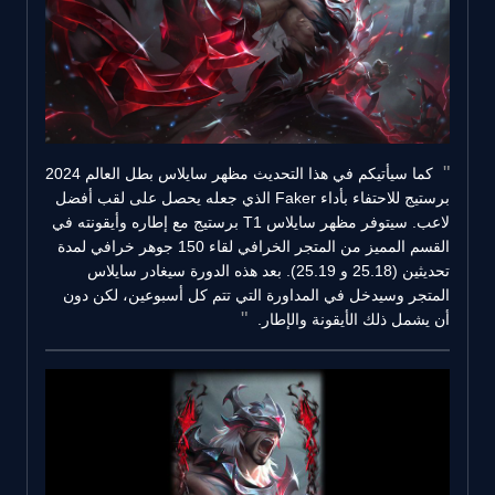
كما سيأتيكم في هذا التحديث مظهر سايلاس بطل العالم 2024
برستيج للاحتفاء بأداء Faker الذي جعله يحصل على لقب أفضل
لاعب. سيتوفر مظهر سايلاس T1 برستيج مع إطاره وأيقونته في
القسم المميز من المتجر الخرافي لقاء 150 جوهر خرافي لمدة
تحديثين (25.18 و 25.19). بعد هذه الدورة سيغادر سايلاس
المتجر وسيدخل في المداورة التي تتم كل أسبوعين، لكن دون
أن يشمل ذلك الأيقونة والإطار.