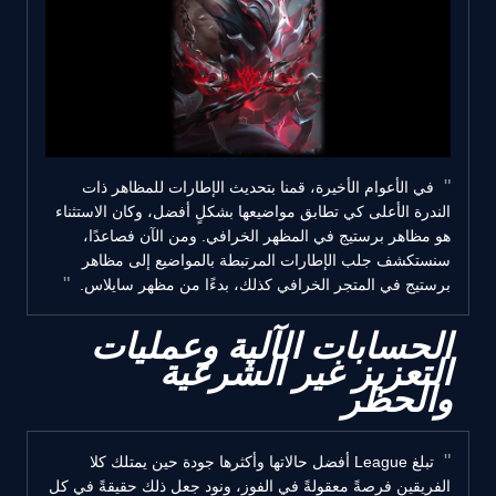
في الأعوام الأخيرة، قمنا بتحديث الإطارات للمظاهر ذات
الندرة الأعلى كي تطابق مواضيعها بشكلٍ أفضل، وكان الاستثناء
هو مظاهر برستيج في المظهر الخرافي. ومن الآن فصاعدًا،
سنستكشف جلب الإطارات المرتبطة بالمواضيع إلى مظاهر
برستيج في المتجر الخرافي كذلك، بدءًا من مظهر سايلاس.
الحسابات الآلية وعمليات
التعزيز غير الشرعية
والحظر
تبلغ League أفضل حالاتها وأكثرها جودة حين يمتلك كلا
الفريقين فرصةً معقولةً في الفوز، ونود جعل ذلك حقيقةً في كل