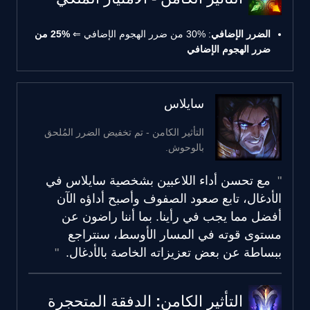
الضرر الإضافي
: 30% من ضرر الهجوم الإضافي ⇐
25% من
ضرر الهجوم الإضافي
سايلاس
التأثير الكامن - تم تخفيض الضرر المُلحق
بالوحوش.
مع تحسن أداء اللاعبين بشخصية سايلاس في
الأدغال، تابع صعود الصفوف وأصبح أداؤه الآن
أفضل مما يجب في رأينا. بما أننا راضون عن
مستوى قوته في المسار الأوسط، سنتراجع
ببساطة عن بعض تعزيزاته الخاصة بالأدغال.
التأثير الكامن: الدفقة المتحجرة