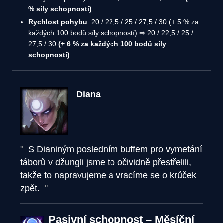
% síly schopností)
Rychlost pohybu
: 20 / 22,5 / 25 / 27,5 / 30 (+ 5 % za
každých 100 bodů síly schopností) ⇒ 20 / 22,5 / 25 /
27,5 / 30
(+ 6 % za každých 100 bodů síly
schopností)
Diana
S Dianiným posledním buffem pro vymetání
táborů v džungli jsme to očividně přestřelili,
takže to napravujeme a vracíme se o krůček
zpět.
Pasivní schopnost – Měsíční