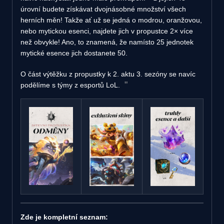
úrovní budete získávat dvojnásobné množství všech
herních měn! Takže ať už se jedná o modrou, oranžovou,
nebo mytickou esenci, najdete jich v propustce 2× více
než obvykle! Ano, to znamená, že namísto 25 jednotek
mytické esence jich dostanete 50.
O část výtěžku z propustky k 2. aktu 3. sezóny se navíc
podělíme s týmy z esportů LoL.
Zde je kompletní seznam: