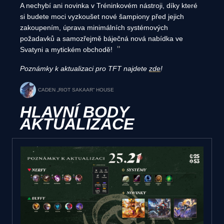
A nechybí ani novinka v Tréninkovém nástroji, díky které
si budete moci vyzkoušet nové šampiony před jejich
zakoupením, úprava minimálních systémových
požadavků a samozřejmě báječná nová nabídka ve
Svatyni a mytickém obchodě!
Poznámky k aktualizaci pro TFT najdete
zde
!
CADEN „RIOT SAKAAR“ HOUSE
HLAVNÍ BODY
AKTUALIZACE