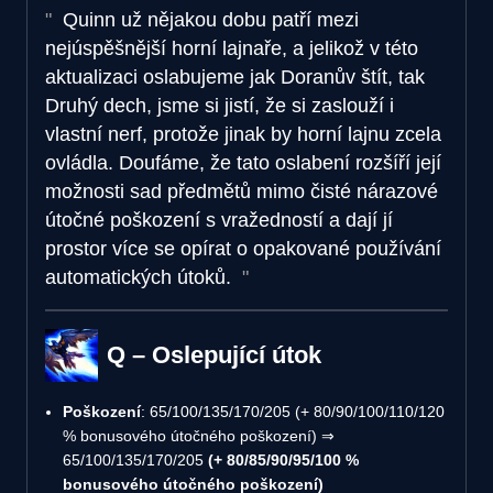
Quinn už nějakou dobu patří mezi
nejúspěšnější horní lajnaře, a jelikož v této
aktualizaci oslabujeme jak Doranův štít, tak
Druhý dech, jsme si jistí, že si zaslouží i
vlastní nerf, protože jinak by horní lajnu zcela
ovládla. Doufáme, že tato oslabení rozšíří její
možnosti sad předmětů mimo čisté nárazové
útočné poškození s vražedností a dají jí
prostor více se opírat o opakované používání
automatických útoků.
Q – Oslepující útok
Poškození
: 65/100/135/170/205 (+ 80/90/100/110/120
% bonusového útočného poškození) ⇒
65/100/135/170/205
(+ 80/85/90/95/100 %
bonusového útočného poškození)