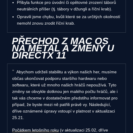
Přibyla funkce pro úvodní či opětovné zrození táborů
neutrálních příšer (tj. tábory v džungli a říční krab).
Opravili jsme chybu, kvůli které se za určitých okolností
nemohl znovu zrodit říční krab.
PŘECHOD Z MAC OS
NA METAL A ZMĚNY U
DIRECTX 11
Abychom udrželi stabilitu a výkon našich her, musíme
občas ukončovat podporu staršího hardwaru nebo
softwaru, které už mnoho našich hráčů nepoužívá. Tyto
změny se obvykle dotknou jen malého počtu hráčů, ale i
tak vás chceme v dostatečném předstihu informovat pro
případ, že byste mezi ně patřili právě vy. Následující,
dříve oznámené úpravy vstoupí v platnost v aktualizaci
25.21.
Počátkem letošního roku
(v aktualizaci 25.02, dříve