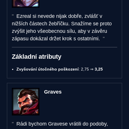
Ezreal si nevede nijak dobře, zvlášť v
nižších částech žebříčku. Snažíme se proto
zvýšit jeho všeobecnou sílu, aby v závěru
zápasu dokázal držet krok s ostatními.
Základní atributy
Zvyšování útočného poškození
: 2,75 ⇒
3,25
Graves
Rádi bychom Gravese vrátili do podoby,