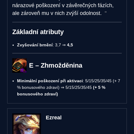
nárazové poškození v závěrečných fázích,
ale zároveň mu v nich zvýší odolnost.
Základní atributy
Zvyšování brnění
: 3,7 ⇒
4,5
E – Zhmožděnina
Minimální poškození při aktivaci
: 5/15/25/35/45 (+ 7
% bonusového zdraví) ⇒ 5/15/25/35/45
(+ 5 %
bonusového zdraví)
Ezreal