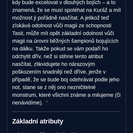
kdy bude excelovat v dlouhých bojích – a to
znamená, že se musí spoléhat na Kuráž a mít
možnost ji pořádně nasčítat. A jelikož teď
získává odolnost vůči magii ze schopnosti
Tasit, může mít opět základní odolnost vůči
magii na úrovni běžných šampionů bojujících
na dálku. Takže pokud se vám podaří ho
odchytit dřív, než si stihne tento atribut
nasčítat, zlikvidujete ho nárazovým
poškozením snadněji než dříve, jenže v
případě, že se bude boj odehrávat podle jeho
not, stane se z něj ono nezničitelné
monstrum, které všichni známe a milujeme (či
nenávidíme).
Základní atributy