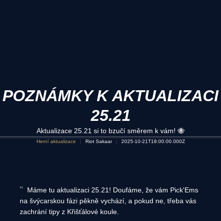
POZNÁMKY K AKTUALIZACI
25.21
Aktualizace 25.21 si to bzučí směrem k vám! 🐝
Herní aktualizace
Riot Sakaar
2025-10-21T18:00:00.000Z
Máme tu aktualizaci 25.21! Doufáme, že vám Pick'Ems
na švýcarskou fázi pěkně vychází, a pokud ne, třeba vás
zachrání tipy z Křišťálové koule.