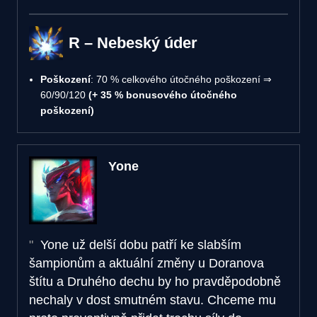
R – Nebeský úder
Poškození
: 70 % celkového útočného poškození ⇒
60/90/120
(+ 35 % bonusového útočného
poškození)
Yone
Yone už delší dobu patří ke slabším
šampionům a aktuální změny u Doranova
štítu a Druhého dechu by ho pravděpodobně
nechaly v dost smutném stavu. Chceme mu