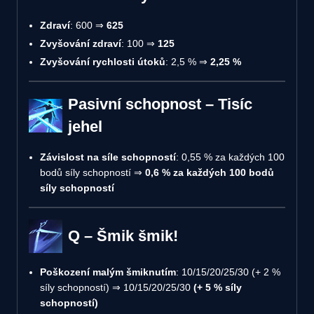
Zdraví
: 600 ⇒
625
Zvyšování zdraví
: 100 ⇒
125
Zvyšování rychlosti útoků
: 2,5 % ⇒
2,25 %
Pasivní schopnost – Tisíc
jehel
Závislost na síle schopností
: 0,55 % za každých 100
bodů síly schopností ⇒
0,6 % za každých 100 bodů
síly schopností
Q – Šmik šmik!
Poškození malým šmiknutím
: 10/15/20/25/30 (+ 2 %
síly schopností) ⇒ 10/15/20/25/30
(+ 5 % síly
schopností)