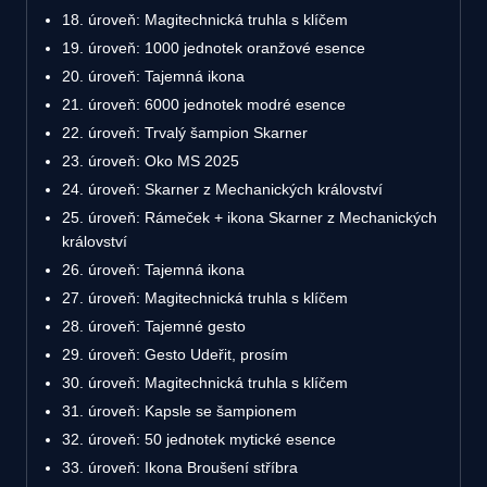
18. úroveň: Magitechnická truhla s klíčem
19. úroveň: 1000 jednotek oranžové esence
20. úroveň: Tajemná ikona
21. úroveň: 6000 jednotek modré esence
22. úroveň: Trvalý šampion Skarner
23. úroveň: Oko MS 2025
24. úroveň: Skarner z Mechanických království
25. úroveň: Rámeček + ikona Skarner z Mechanických
království
26. úroveň: Tajemná ikona
27. úroveň: Magitechnická truhla s klíčem
28. úroveň: Tajemné gesto
29. úroveň: Gesto Udeřit, prosím
30. úroveň: Magitechnická truhla s klíčem
31. úroveň: Kapsle se šampionem
32. úroveň: 50 jednotek mytické esence
33. úroveň: Ikona Broušení stříbra