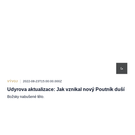
VÝVOJ
2022-08-23T15:00:00.000Z
Udyrova aktualizace: Jak vznikal nový Poutník duší
Božsky nabušené tělo.