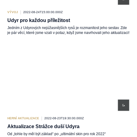
VÝVOJ
2022-08-24T15:00:00.000Z
Udyr pro každou příležitost
Jedním z Udyrových nejúžasnějších rysů je rozmanitost jeho sestav. Zde
je pár věcí, které jsme vzali v potaz, když jsme navrhovali jeho aktualizaci!
HERNÍ AKTUALIZACE
2022-08-23T19:30:00.000Z
Aktualizace Strážce duší Udyra
Od „tohle by měl být základ“ po „ultimátní skin pro rok 2022“