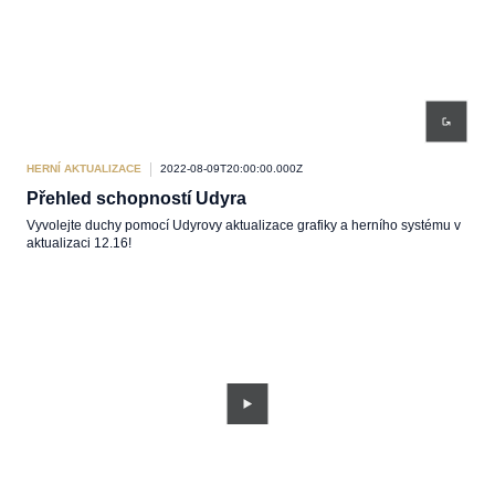
HERNÍ AKTUALIZACE
2022-08-09T20:00:00.000Z
Přehled schopností Udyra
Vyvolejte duchy pomocí Udyrovy aktualizace grafiky a herního systému v
aktualizaci 12.16!