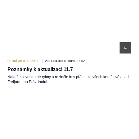
HERNÍ AKTUALIZACE
2021-03-30T18:00:00.000Z
Poznámky k aktualizaci 11.7
Nalaďte si vesmírné rytmy a roztočte to s přáteli ze všech koutů světa, od
Freljordu po Prázdnotu!