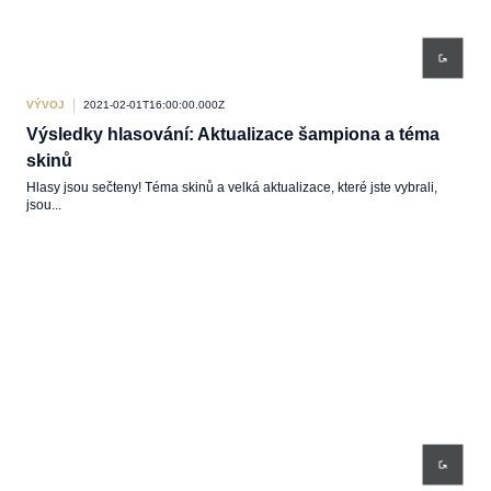
VÝVOJ
2021-02-01T16:00:00.000Z
Výsledky hlasování: Aktualizace šampiona a téma
skinů
Hlasy jsou sečteny! Téma skinů a velká aktualizace, které jste vybrali,
jsou...