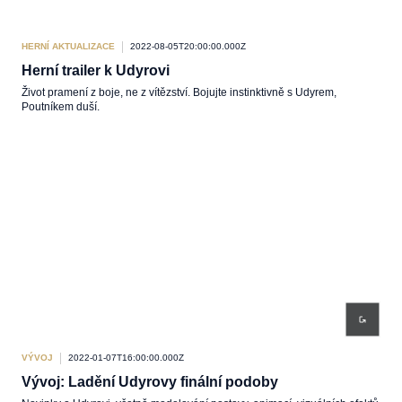
HERNÍ AKTUALIZACE
2022-08-05T20:00:00.000Z
Herní trailer k Udyrovi
Život pramení z boje, ne z vítězství. Bojujte instinktivně s Udyrem,
Poutníkem duší.
VÝVOJ
2022-01-07T16:00:00.000Z
Vývoj: Ladění Udyrovy finální podoby