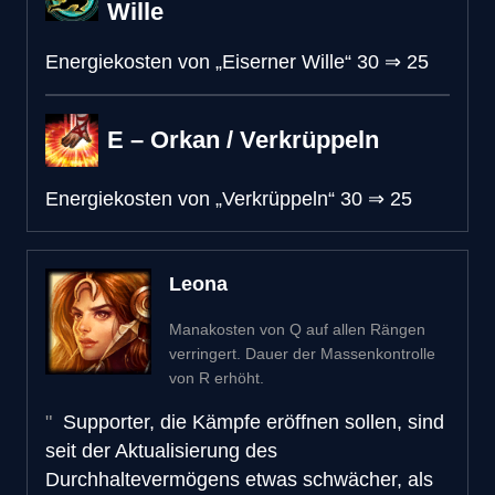
Wille
Energiekosten von „Eiserner Wille“
30
⇒
25
E – Orkan / Verkrüppeln
Energiekosten von „Verkrüppeln“
30
⇒
25
Leona
Manakosten von Q auf allen Rängen
verringert. Dauer der Massenkontrolle
von R erhöht.
Supporter, die Kämpfe eröffnen sollen, sind
seit der Aktualisierung des
Durchhaltevermögens etwas schwächer, als