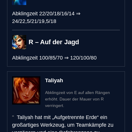
Abklingzeit
22/20/18/16/14
⇒
24/22,5/21/19,5/18
R – Auf der Jagd
Abklingzeit
100/85/70
⇒
120/100/80
Taliyah
Abklingzeit von E auf allen Rängen
erhöht. Dauer der Mauer von R
verringert.
Taliyah hat mit „Aufgetrennte Erde“ ein
großartiges Werkzeug, um Teamkämpfe zu