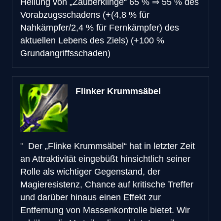
Heilung von „Zauberklinge“
65 %
⇒
55 % des
Vorabzugsschadens (+(4,8 % für
Nahkämpfer/2,4 % für Fernkämpfer) des
aktuellen Lebens des Ziels) (+100 %
Grundangriffsschaden)
Flinker Krummsäbel
Der „Flinke Krummsäbel“ hat in letzter Zeit
an Attraktivität eingebüßt hinsichtlich seiner
Rolle als wichtiger Gegenstand, der
Magieresistenz, Chance auf kritische Treffer
und darüber hinaus einen Effekt zur
Entfernung von Massenkontrolle bietet. Wir