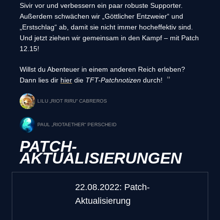
Sivir vor und verbessern ein paar robuste Supporter.
Außerdem schwächen wir „Göttlicher Entzweier“ und
„Erstschlag“ ab, damit sie nicht immer hocheffektiv sind.
Und jetzt ziehen wir gemeinsam in den Kampf – mit Patch
12.15!
Willst du Abenteuer in einem anderen Reich erleben?
Dann lies dir
hier
die
TFT-Patchnotizen
durch!
LILU „RIOT RIRU“ CABREROS
PAUL „RIOTAETHER“ PERSCHEID
PATCH-
AKTUALISIERUNGEN
22.08.2022: Patch-
Aktualisierung