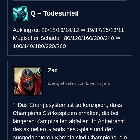
Q – Todesurteil
Abklingzeit
20/18/16/14/12
⇒
19/17/15/13/11
Magischer Schaden
80/120/160/200/240
⇒
100/140/180/220/260
Zed
Energiekosten von E verringert.
Das Energiesystem ist so konzipiert, dass
Champions Stärkespitzen erhalten, die bei
längeren Kampfzeiten abfallen. In Anbetracht
des aktuellen Stands des Spiels und der
ausgedehnteren Kämpfe sind Champions, die