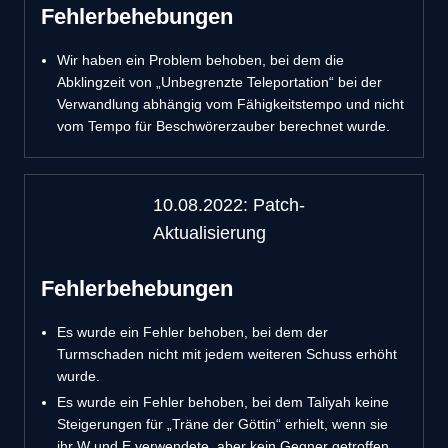
Fehlerbehebungen
Wir haben ein Problem behoben, bei dem die
Abklingzeit von „Unbegrenzte Teleportation“ bei der
Verwandlung abhängig vom Fähigkeitstempo und nicht
vom Tempo für Beschwörerzauber berechnet wurde.
10.08.2022: Patch-
Aktualisierung
Fehlerbehebungen
Es wurde ein Fehler behoben, bei dem der
Turmschaden nicht mit jedem weiteren Schuss erhöht
wurde.
Es wurde ein Fehler behoben, bei dem Taliyah keine
Steigerungen für „Träne der Göttin“ erhielt, wenn sie
ihr W und E verwendete, aber kein Gegner getroffen