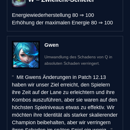
Energiewiederherstellung
80
⇒
100
Erhöhung der maximalen Energie
80
⇒
100
Gwen
Umwandlung des Schadens von Q in
absoluten Schaden verringert.
Mit Gwens Änderungen in Patch 12.13
haben wir unser Ziel erreicht, den Spielern
ihre Zeit auf der Lane zu erleichtern und ihre
Kombos auszuführen, aber sie waren auf den
höchsten Spielniveaus etwas zu effektiv. Wir
möchten ihre Identität als starker skalierender
Champion beibehalten, aber wir verringern
ihren Schaden im späten Spiel ein wenig.