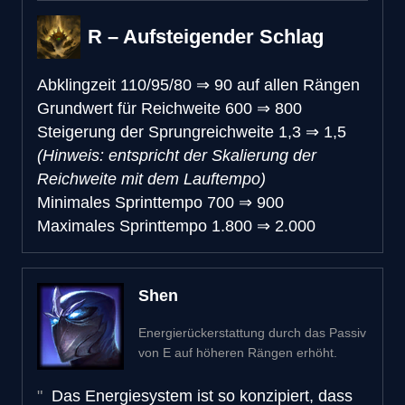
R – Aufsteigender Schlag
Abklingzeit
110/95/80
⇒
90 auf allen Rängen
Grundwert für Reichweite
600
⇒
800
Steigerung der Sprungreichweite
1,3
⇒
1,5
(Hinweis: entspricht der Skalierung der
Reichweite mit dem Lauftempo)
Minimales Sprinttempo
700
⇒
900
Maximales Sprinttempo
1.800
⇒
2.000
Shen
Energierückerstattung durch das Passiv
von E auf höheren Rängen erhöht.
Das Energiesystem ist so konzipiert, dass