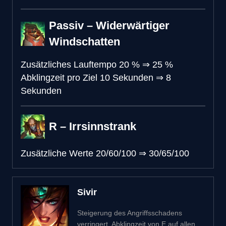
Passiv – Widerwärtiger
Windschatten
Zusätzliches Lauftempo
20 %
⇒
25 %
Abklingzeit pro Ziel
10 Sekunden
⇒
8
Sekunden
R – Irrsinnstrank
Zusätzliche Werte
20/60/100
⇒
30/65/100
Sivir
Steigerung des Angriffsschadens
verringert. Abklingzeit von E auf allen