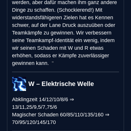
werden, aber dafür machen ihm ganz andere
Dinge zu schaffen. (Schockierend!) Mit
widerstandsfähigeren Zielen hat es Kennen
schwer, auf der Lane Druck auszuüben oder
Teamkämpfe zu gewinnen. Wir verbessern
seine Teamkampf-Identität ein wenig, indem
wir seinen Schaden mit W und R etwas
erhöhen, sodass er Kämpfe zuverlässiger
gewinnen kann.
W – Elektrische Welle
Abklingzeit
14/12/10/8/6
⇒
13/11,25/9,5/7,75/6
Magischer Schaden
60/85/110/135/160
⇒
70/95/120/145/170