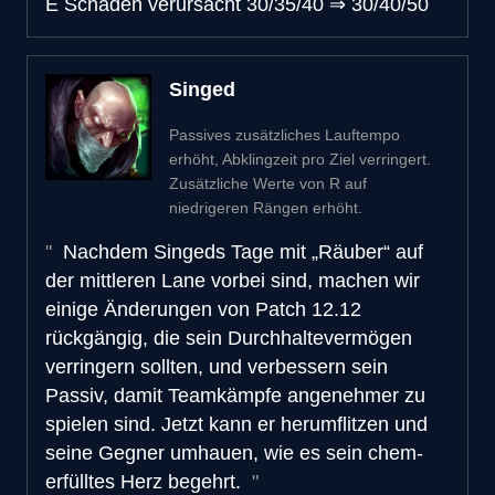
E Schaden verursacht
30/35/40
⇒
30/40/50
Singed
Passives zusätzliches Lauftempo
erhöht, Abklingzeit pro Ziel verringert.
Zusätzliche Werte von R auf
niedrigeren Rängen erhöht.
Nachdem Singeds Tage mit „Räuber“ auf
der mittleren Lane vorbei sind, machen wir
einige Änderungen von Patch 12.12
rückgängig, die sein Durchhaltevermögen
verringern sollten, und verbessern sein
Passiv, damit Teamkämpfe angenehmer zu
spielen sind. Jetzt kann er herumflitzen und
seine Gegner umhauen, wie es sein chem-
erfülltes Herz begehrt.