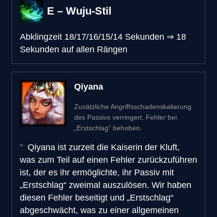
E – Wuju-Stil
Abklingzeit
18/17/16/15/14 Sekunden
⇒
18
Sekunden auf allen Rängen
Qiyana
Zusätzliche Angriffsschadenskalierung
des Passivs verringert. Fehler bei
„Erstschlag“ behoben.
Qiyana ist zurzeit die Kaiserin der Kluft,
was zum Teil auf einen Fehler zurückzuführen
ist, der es ihr ermöglichte, ihr Passiv mit
„Erstschlag“ zweimal auszulösen. Wir haben
diesen Fehler beseitigt und „Erstschlag“
abgeschwächt, was zu einer allgemeinen