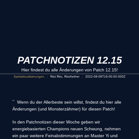
PATCHNOTIZEN 12.15
Hier findest du alle Änderungen von Patch 12.15!
Spielaktualisierungen
Riot Riru, RiotAether
2022-08-09T18:00:00.000Z
Wenn du der Allerbeste sein willst, findest du hier alle
Änderungen (und Monsterzähmer) für diesen Patch!
In den Patchnotizen dieser Woche geben wir
energiebasierten Champions neuen Schwung, nehmen
ein paar weitere Feinabstimmungen an Master Yi und