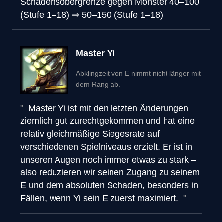
Schadensobergrenze gegen Monster
40–100
(Stufe 1–18)
⇒
50–150 (Stufe 1–18)
Master Yi
Abklingzeit von E nimmt nicht länger mit
dem Rang ab.
Master Yi ist mit den letzten Änderungen
ziemlich gut zurechtgekommen und hat eine
relativ gleichmäßige Siegesrate auf
verschiedenen Spielniveaus erzielt. Er ist in
unseren Augen noch immer etwas zu stark –
also reduzieren wir seinen Zugang zu seinem
E und dem absoluten Schaden, besonders in
Fällen, wenn Yi sein E zuerst maximiert.