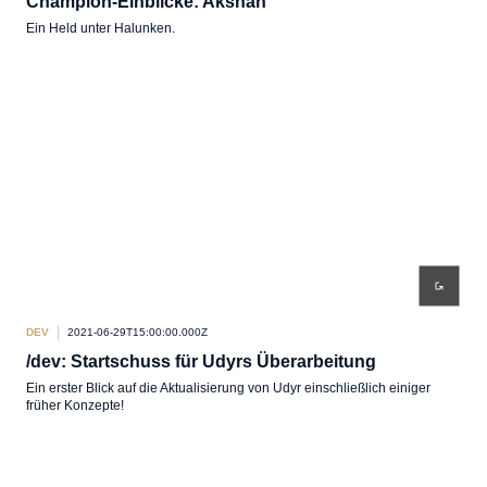
Champion-Einblicke: Akshan
Ein Held unter Halunken.
DEV
2021-06-29T15:00:00.000Z
/dev: Startschuss für Udyrs Überarbeitung
Ein erster Blick auf die Aktualisierung von Udyr einschließlich einiger
früher Konzepte!