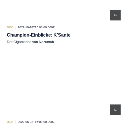
DEV
2022-10-18T15:00:00.000Z
Champion-Einblicke: K’Sante
Der Gigamacho von Nazumah.
DEV
2022-06-22T15:00:00.000Z