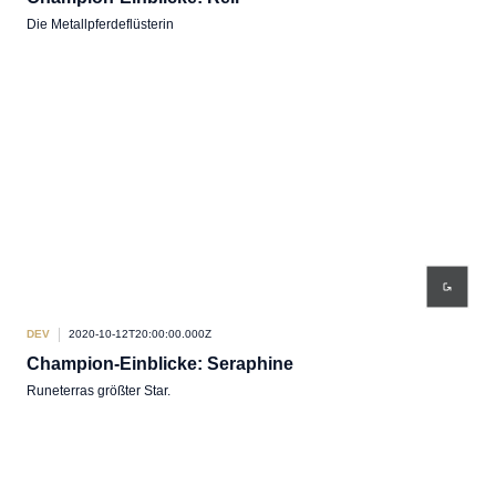
Die Metallpferdeflüsterin
DEV
2020-10-12T20:00:00.000Z
Champion-Einblicke: Seraphine
Runeterras größter Star.