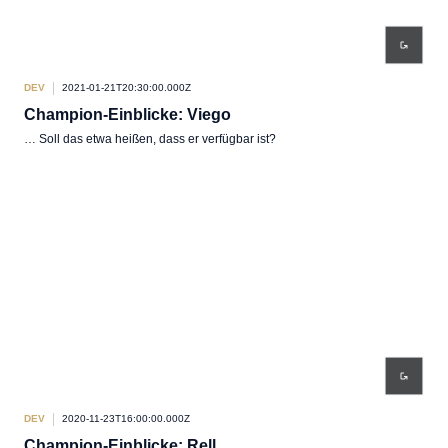
DEV
2021-01-21T20:30:00.000Z
Champion-Einblicke: Viego
… Soll das etwa heißen, dass er verfügbar ist?
DEV
2020-11-23T16:00:00.000Z
Champion-Einblicke: Rell