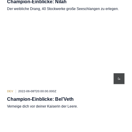
Champion-Einblicke: Nilah
Der weibliche Drang, 40 Stockwerke große Seeschlangen zu erlegen.
DEV
2022-06-08T20:00:00.000Z
Champion-Einblicke: Bel’Veth
Verneige dich vor deiner Kaiserin der Leere.