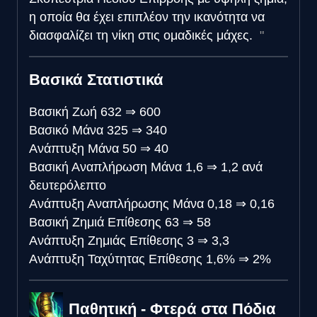
η οποία θα έχει επιπλέον την ικανότητα να
διασφαλίζει τη νίκη στις ομαδικές μάχες.
Βασικά Στατιστικά
Βασική Ζωή
632
⇒
600
Βασικό Μάνα
325
⇒
340
Ανάπτυξη Μάνα
50
⇒
40
Βασική Αναπλήρωση Μάνα
1,6
⇒
1,2 ανά
δευτερόλεπτο
Ανάπτυξη Αναπλήρωσης Μάνα
0,18
⇒
0,16
Βασική Ζημιά Επίθεσης
63
⇒
58
Ανάπτυξη Ζημιάς Επίθεσης
3
⇒
3,3
Ανάπτυξη Ταχύτητας Επίθεσης
1,6%
⇒
2%
Παθητική - Φτερά στα Πόδια