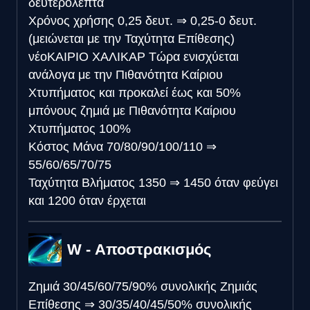
δευτερόλεπτα
Χρόνος χρήσης
0,25 δευτ.
⇒
0,25-0 δευτ.
(μειώνεται με την Ταχύτητα Επίθεσης)
νέο
ΚΑΙΡΙΟ ΧΑΛΙΚΑΡ
Τώρα ενισχύεται
ανάλογα με την Πιθανότητα Καίριου
Χτυπήματος και προκαλεί έως και 50%
μπόνους ζημιά με Πιθανότητα Καίριου
Χτυπήματος 100%
Κόστος Μάνα
70/80/90/100/110
⇒
55/60/65/70/75
Ταχύτητα Βλήματος
1350
⇒
1450 όταν φεύγει
και 1200 όταν έρχεται
W - Αποστρακισμός
Ζημιά
30/45/60/75/90% συνολικής Ζημιάς
Επίθεσης
⇒
30/35/40/45/50% συνολικής