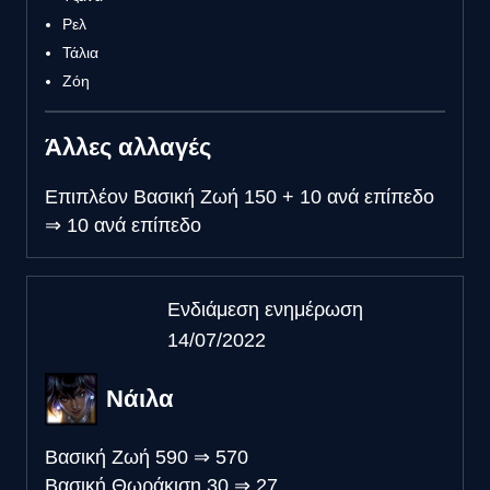
Ρελ
Τάλια
Ζόη
Άλλες αλλαγές
Επιπλέον Βασική Ζωή
150 + 10 ανά επίπεδο
⇒
10 ανά επίπεδο
Ενδιάμεση ενημέρωση
14/07/2022
Νάιλα
Βασική Ζωή
590
⇒
570
Βασική Θωράκιση
30
⇒
27