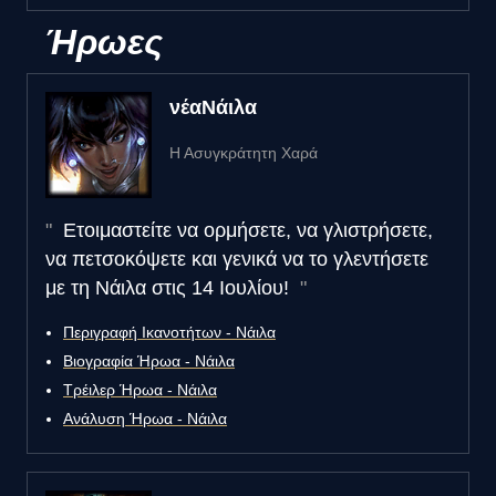
Ήρωες
νέα
Νάιλα
Η Ασυγκράτητη Χαρά
Ετοιμαστείτε να ορμήσετε, να γλιστρήσετε,
να πετσοκόψετε και γενικά να το γλεντήσετε
με τη Νάιλα στις 14 Ιουλίου!
Περιγραφή Ικανοτήτων - Νάιλα
Βιογραφία Ήρωα - Νάιλα
Τρέιλερ Ήρωα - Νάιλα
Ανάλυση Ήρωα - Νάιλα