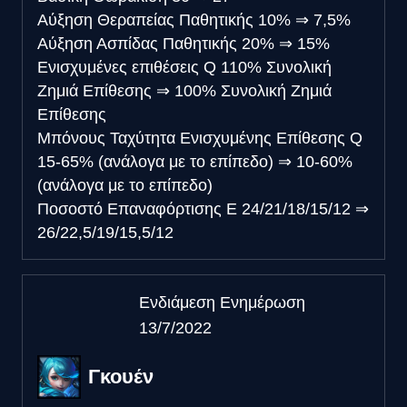
Αύξηση Θεραπείας Παθητικής
10%
⇒
7,5%
Αύξηση Ασπίδας Παθητικής
20%
⇒
15%
Ενισχυμένες επιθέσεις Q
110% Συνολική
Ζημιά Επίθεσης
⇒
100% Συνολική Ζημιά
Επίθεσης
Μπόνους Ταχύτητα Ενισχυμένης Επίθεσης Q
15-65% (ανάλογα με το επίπεδο)
⇒
10-60%
(ανάλογα με το επίπεδο)
Ποσοστό Επαναφόρτισης E
24/21/18/15/12
⇒
26/22,5/19/15,5/12
Ενδιάμεση Ενημέρωση
13/7/2022
Γκουέν