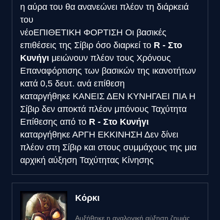
η αύρα του θα ανανεώνει πλέον τη διάρκειά
του
νέο
ΕΠΙΘΕΤΙΚΗ ΦΟΡΤΙΣΗ
Οι βασικές
επιθέσεις της Σίβιρ όσο διαρκεί το
R - Στο
Κυνήγι
μειώνουν πλέον τους Χρόνους
Επαναφόρτισης των βασικών της ικανοτήτων
κατά 0,5 δευτ. ανά επίθεση
καταργήθηκε
ΚΑΝΕΙΣ ΔΕΝ ΚΥΝΗΓΑΕΙ ΠΙΑ
Η
Σίβιρ δεν αποκτά πλέον μπόνους Ταχύτητα
Επίθεσης από το
R - Στο Κυνήγι
καταργήθηκε
ΑΡΓΗ ΕΚΚΙΝΗΣΗ
Δεν δίνει
πλέον στη Σίβιρ και στους συμμάχους της μια
αρχική αύξηση Ταχύτητας Κίνησης
Κόρκι
Αυξήθηκε η αναλογική αύξηση ζημιάς