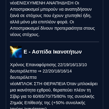
νέο
ΕΝΙΣΧΥΜΕΝΗ ΑΝΑΠΗΔΗΣΗ
Οι
Αποστρακισμοί μπορούν να αναπηδήσουν
ξανά σε στόχους που έχουν χτυπηθεί ήδη,
αλλά μόνο μία επιπλέον φορά. Οι
Αποστρακισμοί δίνουν προτεραιότητα στους
νέους στόχους.
E - Ασπίδα Ικανοτήτων
Χρόνος Επαναφόρτισης
22/19/16/13/10
δευτερόλεπτα
⇒
22/20/18/16/14
δευτερόλεπτα
νέο
ΜΠΛΟΚ ΣΤΗ ΘΕΡΑΠΕΙΑ
Όταν μπλοκάρει
μια ικανότητα εχθρού, θεραπεύει πλέον τη
Σίβιρ για το 60/65/70/75/80% της συνολικής
Ζημιάς Επίθεσής της (+50% συνολικής
Ισχύος Ικανότητας)