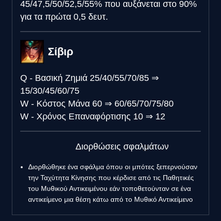
45/47,5/50/52,5/55% που αυξάνεται στο 90%
για τα πρώτα 0,5 δευτ.
Σίβιρ
Q - Βασική Ζημιά
25/40/55/70/85
⇒
15/30/45/60/75
W - Κόστος Μάνα
60
⇒
60/65/70/75/80
W - Χρόνος Επαναφόρτισης
10
⇒
12
Διορθώσεις σφαλμάτων
Διορθώθηκε ένα σφάλμα όπου οι μπότες ξεπερνούσαν
την Ταχύτητα Κίνησης που κέρδισε από τις Παθητικές
του Μυθικού Αντικειμένου εάν τοποθετούνταν σε ένα
αντικείμενο μια θέση κάτω από το Μυθικό Αντικείμενο