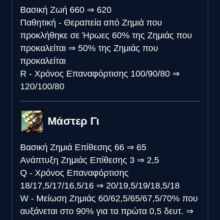
Βασική Ζωή
660
⇒
620
Παθητική - Θεραπεία από Ζημιά που
προκλήθηκε σε Ήρωες
60% της Ζημιάς που
προκαλείται
⇒
50% της Ζημιάς που
προκαλείται
R - Χρόνος Επαναφόρτισης
100/90/80
⇒
120/100/80
Μάστερ Γι
Βασική Ζημιά Επίθεσης
66
⇒
65
Ανάπτυξη Ζημιάς Επίθεσης
3
⇒
2,5
Q - Χρόνος Επαναφόρτισης
18/17,5/17/16,5/16
⇒
20/19,5/19/18,5/18
W - Μείωση Ζημιάς
60/62,5/65/67,5/70% που
αυξάνεται στο 90% για τα πρώτα 0,5 δευτ.
⇒