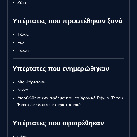
Ζάια
Υπέρτατες που προστέθηκαν ξανά
Τζάνα
Ρελ
Ρακάν
Υπέρτατες που ενημερώθηκαν
Μις Φόρτσουν
Νίκκο
Διορθώθηκε ένα σφάλμα που το Χρονικό Ρήγμα (R του
Έκκο) δεν δούλευε περιστασιακά
Υπέρτατες που αφαιρέθηκαν
Όλαφ