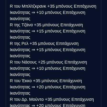
R του Μπλίτζκρανκ
+35 μπόνους Επιτάχυνση
Ικανότητας
⇒
+10 μπόνους Επιτάχυνση
Ικανότητας
R της Τζάνα
+35 μπόνους Επιτάχυνση
Ικανότητας
⇒
+15 μπόνους Επιτάχυνση
Ικανότητας
R της Ρελ
+35 μπόνους Επιτάχυνση
Ικανότητας
⇒
+15 μπόνους Επιτάχυνση
Ικανότητας
R του Νάσους
+25 μπόνους Επιτάχυνση
Ικανότητας
⇒
+10 μπόνους Επιτάχυνση
Ικανότητας
R του Έκκο
+35 μπόνους Επιτάχυνση
Ικανότητας
⇒
+20 μπόνους Επιτάχυνση
Ικανότητας
R του Δρ. Μούντο
+35 μπόνους Επιτάχυνση
Ικανότητας
⇒
+20 μπόνους Επιτάχυνση