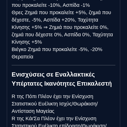
που προκαλείτε -10%, Ασπίδα -1%
Θρες
Ζημιά που προκαλείτε +5%, ζημιά που
δέχεστε, -5%, Ασπίδα +20%, Ταχύτητα
Κίνησης +5%
⇒
Ζημιά που προκαλείτε 0%,
ζημιά που δέχεστε 0%, Ασπίδα 0%, Ταχύτητα
Κίνησης +5%
Βιέγκο
Ζημιά που προκαλείτε -5%, -20%
Θεραπεία
Ενισχύσεις σε Εναλλακτικές
Υπέρτατες Ικανότητες Επικαλεστή
R της Πόπι
Πλέον έχει την Ενίσχυση
Στατιστικού Ευέλικτη Ισχύς/Θωράκιση/
Αντίσταση Μαγείας
R της Κάι'Σα
Πλέον έχει την Ενίσχυση
Στατιστικού Ευέλικτη επίδραση/Θωράκιση/