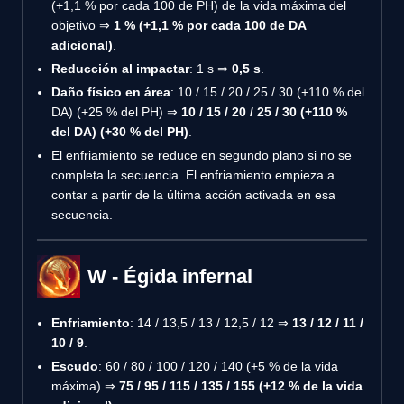
(+1,1 % por cada 100 de PH) de la vida máxima del
objetivo ⇒
1 % (+1,1 % por cada 100 de DA
adicional)
.
Reducción al impactar
: 1 s ⇒
0,5 s
.
Daño físico en área
: 10 / 15 / 20 / 25 / 30 (+110 % del
DA) (+25 % del PH) ⇒
10 / 15 / 20 / 25 / 30 (+110 %
del DA) (+30 % del PH)
.
El enfriamiento se reduce en segundo plano si no se
completa la secuencia. El enfriamiento empieza a
contar a partir de la última acción activada en esa
secuencia.
W - Égida infernal
Enfriamiento
: 14 / 13,5 / 13 / 12,5 / 12 ⇒
13 / 12 / 11 /
10 / 9
.
Escudo
: 60 / 80 / 100 / 120 / 140 (+5 % de la vida
máxima) ⇒
75 / 95 / 115 / 135 / 155 (+12 % de la vida