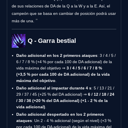
de sus relaciones de DA de la Q a la W y a la E. Así, el
campeón que se basa en cambiar de posición podrá usar
más de una.
Q - Garra bestial
Daño adicional en los 2 primeros ataques
: 3 / 4 / 5 /
6 / 7 / 8 % (+4 % por cada 100 de DA adicional) de la
vida máxima del objetivo ⇒
3 / 4 / 5 / 6 / 7 / 8 %
(+3,5 % por cada 100 de DA adicional) de la vida
máxima del objetivo
.
Daño adicional al impactar durante 4 s
: 5 / 13 / 21 /
29 / 37 / 45 (+25 % del DA adicional) ⇒
6 / 12 / 18 / 24
/ 30 / 36 (+20 % del DA adicional) (+1 - 2 % de la
vida adicional)
.
Daño adicional despertado en los 2 primeros
ataques
: Un 2 - 4 % adicional (según el nivel) (+3 %
por cada 100 de DA adicional) de la vida máxima del