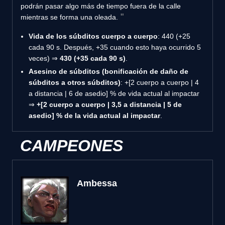
podrán pasar algo más de tiempo fuera de la calle
mientras se forma una oleada.
Vida de los súbditos cuerpo a cuerpo
: 440 (+25
cada 90 s. Después, +35 cuando esto haya ocurrido 5
veces) ⇒
430 (+35 cada 90 s)
.
Asesino de súbditos (bonificación de daño de
súbditos a otros súbditos)
: +[2 cuerpo a cuerpo | 4
a distancia | 6 de asedio] % de vida actual al impactar
⇒
+[2 cuerpo a cuerpo | 3,5 a distancia | 5 de
asedio] % de la vida actual al impactar
.
CAMPEONES
Ambessa