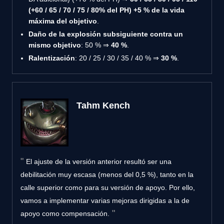
(+60 / 65 / 70 / 75 / 80% del PH) +5 % de la vida
máxima del objetivo
.
Daño de la explosión subsiguiente contra un
mismo objetivo
: 50 % ⇒
40 %
.
Ralentización
: 20 / 25 / 30 / 35 / 40 % ⇒
30 %
.
Tahm Kench
El ajuste de la versión anterior resultó ser una
debilitación muy escasa (menos del 0,5 %), tanto en la
calle superior como para su versión de apoyo. Por ello,
vamos a implementar varias mejoras dirigidas a la de
apoyo como compensación.