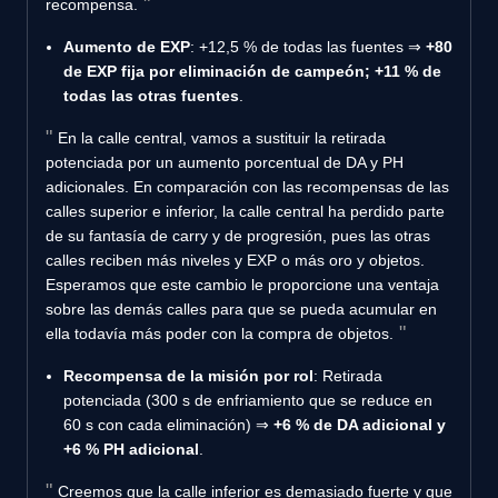
recompensa.
Aumento de EXP
: +12,5 % de todas las fuentes ⇒
+80
de EXP fija por eliminación de campeón; +11 % de
todas las otras fuentes
.
En la calle central, vamos a sustituir la retirada
potenciada por un aumento porcentual de DA y PH
adicionales. En comparación con las recompensas de las
calles superior e inferior, la calle central ha perdido parte
de su fantasía de carry y de progresión, pues las otras
calles reciben más niveles y EXP o más oro y objetos.
Esperamos que este cambio le proporcione una ventaja
sobre las demás calles para que se pueda acumular en
ella todavía más poder con la compra de objetos.
Recompensa de la misión por rol
: Retirada
potenciada (300 s de enfriamiento que se reduce en
60 s con cada eliminación) ⇒
+6 % de DA adicional y
+6 % PH adicional
.
Creemos que la calle inferior es demasiado fuerte y que