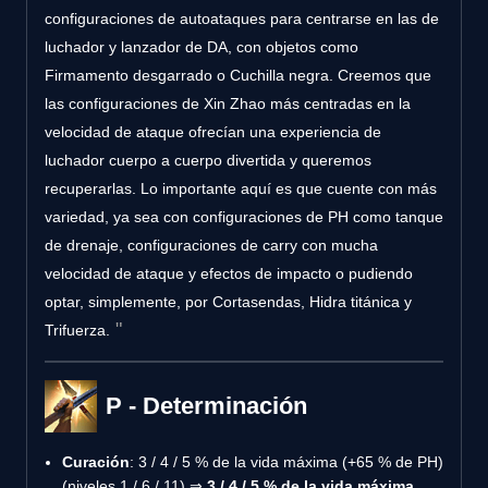
configuraciones de autoataques para centrarse en las de
luchador y lanzador de DA, con objetos como
Firmamento desgarrado o Cuchilla negra. Creemos que
las configuraciones de Xin Zhao más centradas en la
velocidad de ataque ofrecían una experiencia de
luchador cuerpo a cuerpo divertida y queremos
recuperarlas. Lo importante aquí es que cuente con más
variedad, ya sea con configuraciones de PH como tanque
de drenaje, configuraciones de carry con mucha
velocidad de ataque y efectos de impacto o pudiendo
optar, simplemente, por Cortasendas, Hidra titánica y
Trifuerza.
P - Determinación
Curación
: 3 / 4 / 5 % de la vida máxima (+65 % de PH)
(niveles 1 / 6 / 11) ⇒
3 / 4 / 5 % de la vida máxima