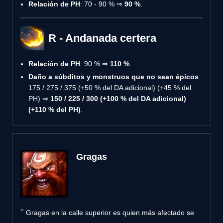
Relación de PH
: 70 - 90 % ⇒
90 %
.
R - Andanada certera
Relación de PH
: 90 % ⇒
110 %
.
Daño a súbditos y monstruos que no sean épicos
:
175 / 275 / 375 (+50 % del DA adicional) (+45 % del
PH) ⇒
150 / 225 / 300 (+100 % del DA adicional)
(+110 % del PH)
.
Gragas
Gragas en la calle superior es quien más afectado se