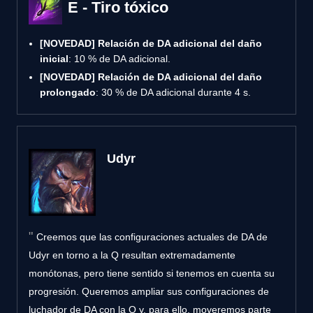
E - Tiro tóxico
[NOVEDAD]
Relación de DA adicional del daño
inicial
: 10 % de DA adicional.
[NOVEDAD]
Relación de DA adicional del daño
prolongado
: 30 % de DA adicional durante 4 s.
Udyr
Creemos que las configuraciones actuales de DA de
Udyr en torno a la Q resultan extremadamente
monótonas, pero tiene sentido si tenemos en cuenta su
progresión. Queremos ampliar sus configuraciones de
luchador de DA con la Q y, para ello, moveremos parte