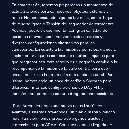
En esta versión, tenemos preparadas un montonazo de
actualizaciones para campeones, objetos, sistemas y
runas. Hemos rescatado algunos favoritos, como Toque
de muerte ígnea o Tensión del saqueador de tormentas.
Además, podréis experimentar con gran cantidad de
opciones nuevas, como nuevos objetos iniciales y
diversas configuraciones alternativas para los
campeones. En cuanto a las misiones por roles, vamos a
implementar algunos cambios de equilibrio, ajustes para
que progresar sea más sencillo y un pequeño cambio a la
recompensa de la misión de la calle central para que
encaje mejor con la progresión que ansía dicho rol. Por
último, hemos dado un poco de cariño a Shyvana para
diferenciar más sus configuraciones de DA y PH, y
también para permitirle ser una dragona más resistente.
¡Para Arena, tenemos una nueva actualización con
eventos, aumentos novedosos, un nuevo mapa y mucho
más! También hemos preparado algunos ajustes y
correcciones para ARAM: Caos, así como la llegada de