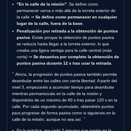
"En la calle de la misión"
: Se define como
permanecer cerca o más allá de la torreta exterior de
la calle ⇒
Se define como permanecer en cualquier
lugar de la calle, fuera de la base
.
Penalización por retirada a la obtención de puntos
pasiva
: Existe porque la obtención de puntos pasiva
se reducía hasta llegar a la torreta exterior, lo que
creaba una ligera ventaja para la calle central (más
corta) ⇒
Se desactiva por completo la obtención de
puntos pasiva durante 12 s tras usar la retirada
.
Ahora, la progresión de puntos pasiva también permite
deambular entre las calles con cierta libertad. A partir del
nivel 3, empezaréis a acumular tiempo para deambular
mientras permanezcáis en la calle de la misión y
dispondréis de un máximo de 60 s tras pasar 120 s en la
calle. Por cada segundo acumulado, obtendréis puntos
para progresar de forma pasiva como si siguierais en la
calle de la misión, aunque no sea así.
En la práctica, por cada 2 minutos que paséis en la