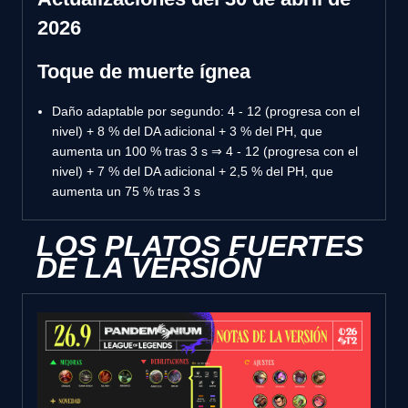
2026
Toque de muerte ígnea
Daño adaptable por segundo: 4 - 12 (progresa con el
nivel) + 8 % del DA adicional + 3 % del PH, que
aumenta un 100 % tras 3 s ⇒ 4 - 12 (progresa con el
nivel) + 7 % del DA adicional + 2,5 % del PH, que
aumenta un 75 % tras 3 s
LOS PLATOS FUERTES
DE LA VERSIÓN