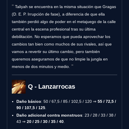
Taliyah se encuentra en la misma situación que Gragas
(D. E. P. Irrupción de fase), a diferencia de que ella
también perdió algo de poder en el metajuego de la calle
central en la escena profesional tras su última
debilitación. No esperamos que pueda aprovechar los
cambios tan bien como muchos de sus rivales, así que
vamos a revertir su último cambio, pero también
queremos aseguramos de que no limpie la jungla en
menos de dos minutos y medio.
Q - Lanzarrocas
Daño básico
: 50 / 67,5 / 85 / 102,5 / 120 ⇒
55 / 72,5 /
90 / 107,5 / 125
.
Daño adicional contra monstruos
: 23 / 28 / 33 / 38 /
43 ⇒
20 / 25 / 30 / 35 / 40
.