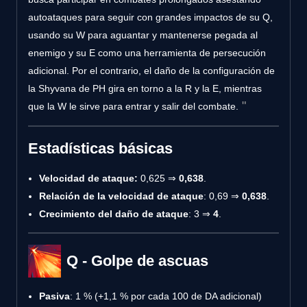
autoataques para seguir con grandes impactos de su Q,
usando su W para aguantar y mantenerse pegada al
enemigo y su E como una herramienta de persecución
adicional. Por el contrario, el daño de la configuración de
la Shyvana de PH gira en torno a la R y la E, mientras
que la W le sirve para entrar y salir del combate.
Estadísticas básicas
Velocidad de ataque:
0,625 ⇒
0,638
.
Relación de la velocidad de ataque
: 0,69 ⇒
0,638
.
Crecimiento del daño de ataque
: 3 ⇒
4
.
Q - Golpe de ascuas
Pasiva
: 1 % (+1,1 % por cada 100 de DA adicional)