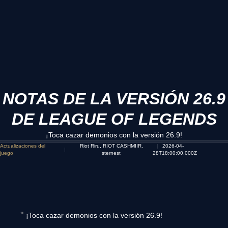
NOTAS DE LA VERSIÓN 26.9
DE LEAGUE OF LEGENDS
¡Toca cazar demonios con la versión 26.9!
Actualizaciones del
Riot Riru, RIOT CASHMIIR,
2026-04-
juego
sternest
28T18:00:00.000Z
¡Toca cazar demonios con la versión 26.9!