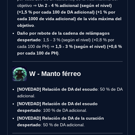
objetivo ⇒
Un 2 - 4 % adicional (según el nivel)
(+1,5 % por cada 100 de DA adicional) (+1 % por
cada 1000 de vida adicional) de la vida máxima del
objetivo
.
Daño por rebote de la cadena de relámpagos
despertado
: 1,5 - 3 % (según el nivel) (+0,8 % por
cada 100 de PH) ⇒
1,5 - 3 % (según el nivel) (+0,6 %
por cada 100 de PH)
.
W - Manto férreo
[NOVEDAD]
Relación de DA del escudo
: 50 % de DA
adicional.
[NOVEDAD]
Relación de DA del escudo
despertado
: 100 % de DA adicional.
[NOVEDAD]
Relación de DA de la curación
despertado
: 50 % de DA adicional.