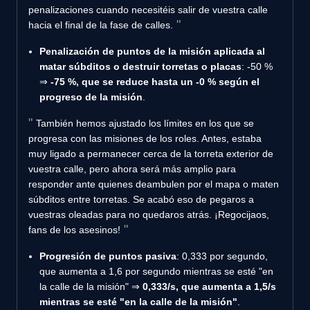
penalizaciones cuando necesitéis salir de vuestra calle
hacia el final de la fase de calles.
Penalización de puntos de la misión aplicada al
matar súbditos o destruir torretas o placas
: -50 %
⇒
-75 %, que se reduce hasta un -0 % según el
progreso de la misión
.
También hemos ajustado los límites en los que se
progresa con las misiones de los roles. Antes, estaba
muy ligado a permanecer cerca de la torreta exterior de
vuestra calle, pero ahora será más amplio para
responder ante quienes deambulen por el mapa o maten
súbditos entre torretas. Se acabó eso de pegaros a
vuestras oleadas para no quedaros atrás. ¡Regocijaos,
fans de los asesinos!
Progresión de puntos pasiva
: 0,333 por segundo,
que aumenta a 1,6 por segundo mientras se esté "en
la calle de la misión" ⇒
0,333/s, que aumenta a 1,5/s
mientras se esté "en la calle de la misión"
.