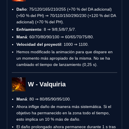
Daño
: 75/120/165/210/255 (+70 % del DA adicional)
(+50 % del PH) ⇒ 70/110/150/290/230 (+120 % del DA
adicional) (+70 % del PH).
Enfriamiento
: 8 ⇒ 9/8,5/8/7,5/7.
Maná
: 60/70/80/90/100 ⇒ 60/65/70/75/80.
Velocidad del proyectil
: 1000 ⇒ 1100.
Hemos modificado la animación para que dispare en
un momento más apropiado de la misma. No se ha
cambiado el tiempo de lanzamiento (0,25 s).
W - Valquiria
Maná
: 80 ⇒ 80/85/90/95/100.
Ahora inflige daño de manera más sistemática. Si el
objetivo ha permanecido en la zona todo el tiempo,
esto implica un 10 % más de daño.
El daño prolongado ahora permanece durante 1 s tras