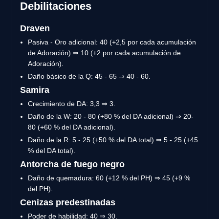
Debilitaciones
Draven
Pasiva - Oro adicional: 40 (+2,5 por cada acumulación
de Adoración) ⇒ 10 (+2 por cada acumulación de
Adoración).
Daño básico de la Q: 45 - 65 ⇒ 40 - 60.
Samira
Crecimiento de DA: 3,3 ⇒ 3.
Daño de la W: 20 - 80 (+80 % del DA adicional) ⇒ 20-
80 (+60 % del DA adicional).
Daño de la R: 5 - 25 (+50 % del DA total) ⇒ 5 - 25 (+45
% del DA total).
Antorcha de fuego negro
Daño de quemadura: 60 (+12 % del PH) ⇒ 45 (+9 %
del PH).
Cenizas predestinadas
Poder de habilidad: 40 ⇒ 30.