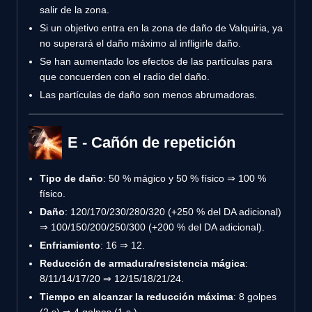
salir de la zona.
Si un objetivo entra en la zona de daño de Valquiria, ya
no superará el daño máximo al infligirle daño.
Se han aumentado los efectos de las partículas para
que concuerden con el radio del daño.
Las partículas de daño son menos abrumadoras.
E - Cañón de repetición
Tipo de daño
: 50 % mágico y 50 % físico ⇒ 100 %
físico.
Daño
: 120/170/230/280/320 (+250 % del DA adicional)
⇒ 100/150/200/250/300 (+200 % del DA adicional).
Enfriamiento
: 16 ⇒ 12.
Reducción de armadura/resistencia mágica
:
8/11/14/17/20 ⇒ 12/15/18/21/24.
Tiempo en alcanzar la reducción máxima
: 8 golpes
(2 s) ⇒ 4 golpes (1 s.)