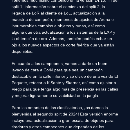
Tenemos muchísimo contenido en la versión 14.10: fin del
split 1, información sobre el comienzo del split 2, la
llegada de LoR al cliente de LoL, actualización a la
maestría de campeón, montones de ajustes de Arena e
innumerables cambios a objetos y runas, así como
alguna que otra actualización a los sistemas de la EXP y
la obtención de oro. Además, también podéis echar un
ojo a los nuevos aspectos de corte feérica que ya están
disponibles.
En cuanto a los campeones, vamos a darle un buen
lavado de cara a Corki para que sea un campeón
destacable en la calle inferior y se olvide de una vez de El
Paquete, retocar a K'Sante y Skarner, así como ajustar a
Viego para que tenga algo más de presencia en las calles
y mejorar ligeramente su viabilidad en la jungla.
Para los amantes de las clasificatorias, ¡os damos la
bienvenida al segundo split de 2024! Esta versión enorme
incluye una actualización a gran escala de objetos para
tiradores y otros campeones que dependen de los