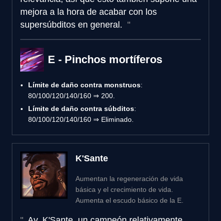
mejora a la hora de acabar con los
supersúbditos en general.
E - Pinchos mortíferos
Límite de daño contra monstruos
:
80/100/120/140/160 ⇒ 200.
Límite de daño contra súbditos
:
80/100/120/140/160 ⇒ Eliminado.
K'Sante
Aumentan la regeneración de vida
básica y el crecimiento de vida.
Aumenta el escudo básico de la E.
Ay, K'Sante, un campeón relativamente