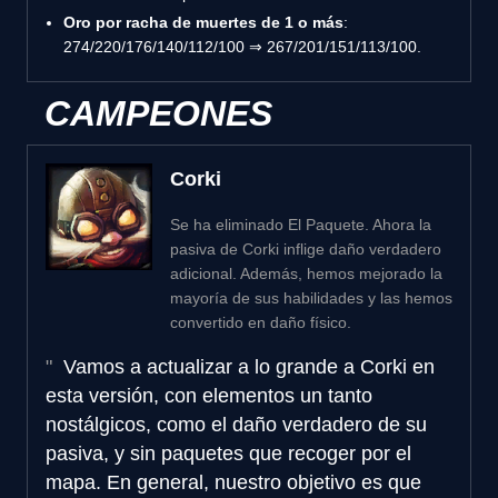
Oro por racha de muertes de 1 o más
:
274/220/176/140/112/100 ⇒ 267/201/151/113/100.
CAMPEONES
Corki
Se ha eliminado El Paquete. Ahora la
pasiva de Corki inflige daño verdadero
adicional. Además, hemos mejorado la
mayoría de sus habilidades y las hemos
convertido en daño físico.
Vamos a actualizar a lo grande a Corki en
esta versión, con elementos un tanto
nostálgicos, como el daño verdadero de su
pasiva, y sin paquetes que recoger por el
mapa. En general, nuestro objetivo es que