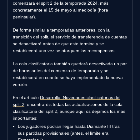
comenzará el split 2 de la temporada 2024, más
concretamente el 15 de mayo al mediodía (hora
peninsular).
De forma similar a temporadas anteriores, con la
transición del split, el servicio de transferencia de cuentas
se desactivará antes de que este termine y se
restablecerá una vez se otorguen las recompensas.
La cola clasificatoria también quedará desactivada un par
de horas antes del comienzo de temporada y se
restablecerá en cuanto se haya implementado la nueva
versión.
En el artículo
Desarrollo: Novedades clasificatorias del
split 2
, encontraréis todas las actualizaciones de la cola
clasificatoria del split 2, aunque aquí os dejamos los más
importantes:
Los jugadores podrán llegar hasta Diamante III tras
sus partidas provisionales (antes, el límite era
Esmeralda I).