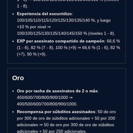
1 - 8).
Experiencia del escurridizo
:
100/105/110/115/120/125/130/135/140 %, y luego
+10 % por nivel ⇒
100/100/125/130/135/140/145/150 % (niveles 1 - 8).
EXP por asesinato compartido de campeón
: 66,6 %
(1 - 6), 82 % (7 - 8), 100 % (+9) ⇒ 66,6 % (1 - 6), 82 %
(+7), 90 % (+9).
Oro
Oro por racha de asesinatos de 2 o más
:
450/600/700/800/900/1000 ⇒
400/500/600/700/800/900/1000.
Recompensa por súbditos asesinados
: 50 de oro
por 300 de oro de súbditos adicionales + 50 por 200
adicionales ⇒ 50 de oro por 300 de oro de súbditos
adicionales + 50 por 250 adicionales.