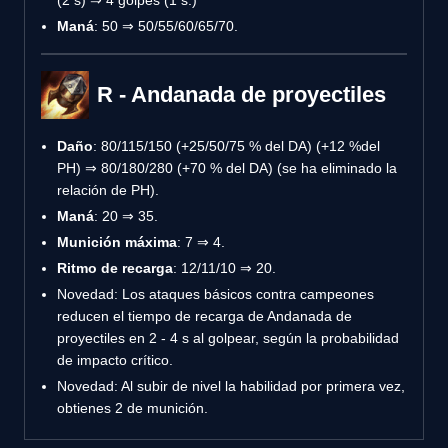
Maná
: 50 ⇒ 50/55/60/65/70.
R - Andanada de proyectiles
Daño
: 80/115/150 (+25/50/75 % del DA) (+12 %del
PH) ⇒ 80/180/280 (+70 % del DA) (se ha eliminado la
relación de PH).
Maná
: 20 ⇒ 35.
Munición máxima
: 7 ⇒ 4.
Ritmo de recarga
: 12/11/10 ⇒ 20.
Novedad: Los ataques básicos contra campeones
reducen el tiempo de recarga de Andanada de
proyectiles en 2 - 4 s al golpear, según la probabilidad
de impacto crítico.
Novedad: Al subir de nivel la habilidad por primera vez,
obtienes 2 de munición.