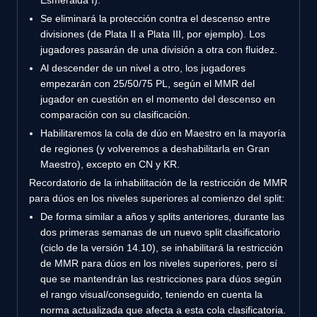
Se eliminará la protección contra el descenso entre
divisiones (de Plata II a Plata III, por ejemplo). Los
jugadores pasarán de una división a otra con fluidez.
Al descender de un nivel a otro, los jugadores
empezarán con 25/50/75 PL, según el MMR del
jugador en cuestión en el momento del descenso en
comparación con su clasificación.
Habilitaremos la cola de dúo en Maestro en la mayoría
de regiones (y volveremos a deshabilitarla en Gran
Maestro), excepto en CN y KR.
Recordatorio de la inhabilitación de la restricción de MMR
para dúos en los niveles superiores al comienzo del split:
De forma similar a años y splits anteriores, durante las
dos primeras semanas de un nuevo split clasificatorio
(ciclo de la versión 14.10), se inhabilitará la restricción
de MMR para dúos en los niveles superiores, pero sí
que se mantendrán las restricciones para dúos según
el rango visual/conseguido, teniendo en cuenta la
norma actualizada que afecta a esta cola clasificatoria.