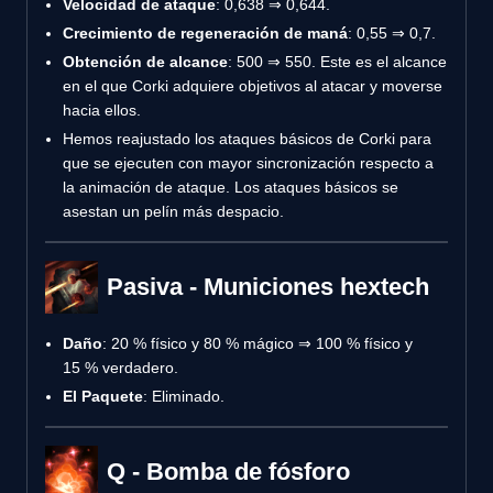
Velocidad de ataque
: 0,638 ⇒ 0,644.
Crecimiento de regeneración de maná
: 0,55 ⇒ 0,7.
Obtención de alcance
: 500 ⇒ 550. Este es el alcance
en el que Corki adquiere objetivos al atacar y moverse
hacia ellos.
Hemos reajustado los ataques básicos de Corki para
que se ejecuten con mayor sincronización respecto a
la animación de ataque. Los ataques básicos se
asestan un pelín más despacio.
Pasiva - Municiones hextech
Daño
: 20 % físico y 80 % mágico ⇒ 100 % físico y
15 % verdadero.
El Paquete
: Eliminado.
Q - Bomba de fósforo