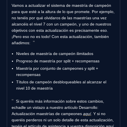
Vamos a actualizar el sistema de maestría de campeón
para que esté a la altura de lo que promete. Por ejemplo,
no tenéis por qué olvidaros de las maestrías una vez
alcancéis el nivel 7 con un campeón, y uno de nuestros
objetivos con esta actualización es precisamente eso.
¡Pero eso no es todo! Con esta actualización, también
añadimos:
Niveles de maestría de campeón ilimitados
Progreso de maestría por split + recompensas
Maestría por conjunto de campeones y split +
recompensas
Títulos de campeón desbloqueables al alcanzar el
nivel 10 de maestría
Si queréis más información sobre estos cambios,
echadle un vistazo a nuestro artículo Desarrollo:
Actualización maestrías de campeones
aquí
. Y si no
queréis perderos ni un solo detalle de esta actualización,
tenéis el artículo de asistencia a vuestra disposición
aquí
.