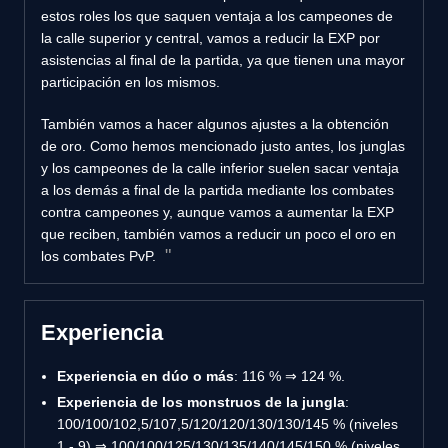
estos roles los que saquen ventaja a los campeones de
la calle superior y central, vamos a reducir la EXP por
asistencias al final de la partida, ya que tienen una mayor
participación en los mismos.
También vamos a hacer algunos ajustes a la obtención
de oro. Como hemos mencionado justo antes, los junglas
y los campeones de la calle inferior suelen sacar ventaja
a los demás a final de la partida mediante los combates
contra campeones y, aunque vamos a aumentar la EXP
que reciben, también vamos a reducir un poco el oro en
los combates PvP.
Experiencia
Experiencia en dúo o más
: 116 % ⇒ 124 %.
Experiencia de los monstruos de la jungla
:
100/100/102,5/107,5/120/120/130/130/145 % (niveles
1 - 9) ⇒ 100/100/125/130/135/140/145/150 % (niveles