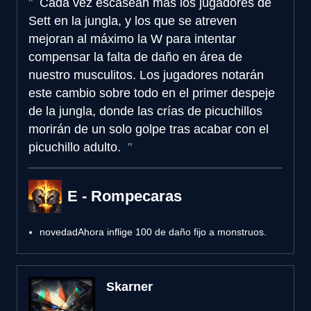
Cada vez escasean más los jugadores de
Sett en la jungla, y los que se atreven
mejoran al máximo la W para intentar
compensar la falta de daño en área de
nuestro musculitos. Los jugadores notarán
este cambio sobre todo en el primer despeje
de la jungla, donde las crías de picuchillos
morirán de un solo golpe tras acabar con el
picuchillo adulto.
E - Rompecaras
novedad
Ahora inflige 100 de daño fijo a monstruos.
Skarner