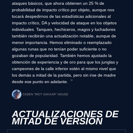
ataques básicos, que ahora obtienen un 25 % de
probabilidad de impacto crítico por objeto, aunque nos
tocará despedirnos de las estadísticas adicionales al
impacto crítico, DA y velocidad de ataque en los objetos
individuales. Tanques, hechiceros, magos y luchadores
también recibirán una actualización notable, aunque de
menor importancia. Hemos eliminado o reemplazado
algunas runas que no tenían poder suficiente o no
gozaban de popularidad. También hemos ajustado la
obtención de experiencia y de oro para que los junglas y
campeones de la calle inferior estén al mismo nivel que
los demás a mitad de la partida, pero sin irse de madre
desde ese punto en adelante.
CADEN "RIOT SAKAAR" HOUSE
ACTUALIZACIONES DE
MITAD DE VERSIÓN