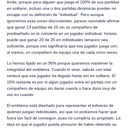
límite, porque para alguien que juega el 100% de sus partidas
en solitario, incluso una o dos partidas dinámicas pueden no
encajar con su definición de "individual". Pero aunque
ignoremos esas voces discordantes, parece razonable afirmar
que ganar 13 partidas de 25 sin un compañero de
prediseñado no te convierte en un jugador individual. Incluso
puede que ganar 20 de 25 en individuales tampoco sea
suficiente, porque eso significaría que ese jugador juega con,
al menos, un compañero de equipo una de cada cinco veces.
Lo hemos fijado en un 90% porque queremos mantener la
integridad del emblema. Cuando lo veas, sabrás con total
certeza que ese jugador ha llegado hasta ahí en solitario. El
10% restante es por si algún jugador entra en partida con un
compañero de equipo sin darse cuenta o hace dúos muy de
vez en cuando.
El emblema está diseñado para representar el esfuerzo de
quienes juegan individuales, así que no podíamos hacer que
fuera tan fácil de conseguir, pues no cumpliría su propósito. La
idea es que el jugador pueda presumir de haber obtenido su