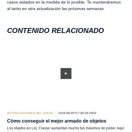
casos aislados en la medida de lo posible. Te mantendremos
al tanto en otra actualización las próximas semanas.
CONTENIDO RELACIONADO
ACTUALIZACIONES DEL JUEGO
2026-08-05T17:00:00.000Z
ACT
Cómo conseguir el mejor armado de objetos
Cóm
Los objetos en LoL Classic aumentan mucho tus máximos de poder. Aquí
Marc