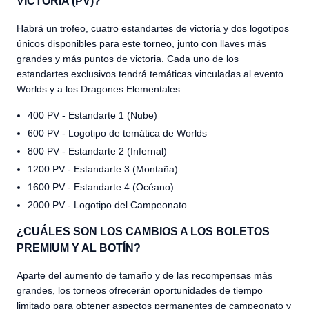
VICTORIA (PV)?
Habrá un trofeo, cuatro estandartes de victoria y dos logotipos
únicos disponibles para este torneo, junto con llaves más
grandes y más puntos de victoria. Cada uno de los
estandartes exclusivos tendrá temáticas vinculadas al evento
Worlds y a los Dragones Elementales.
400 PV - Estandarte 1 (Nube)
600 PV - Logotipo de temática de Worlds
800 PV - Estandarte 2 (Infernal)
1200 PV - Estandarte 3 (Montaña)
1600 PV - Estandarte 4 (Océano)
2000 PV - Logotipo del Campeonato
¿CUÁLES SON LOS CAMBIOS A LOS BOLETOS
PREMIUM Y AL BOTÍN?
Aparte del aumento de tamaño y de las recompensas más
grandes, los torneos ofrecerán oportunidades de tiempo
limitado para obtener aspectos permanentes de campeonato y