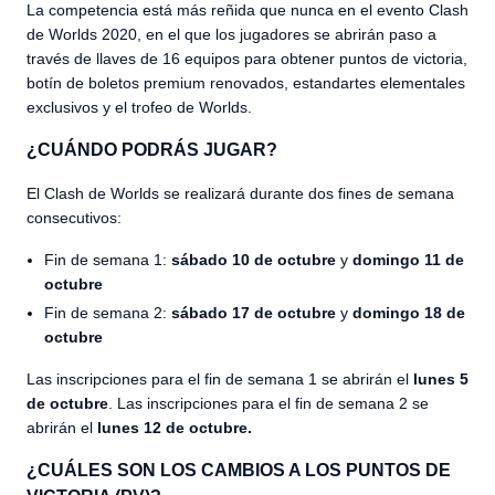
La competencia está más reñida que nunca en el evento Clash
de Worlds 2020, en el que los jugadores se abrirán paso a
través de llaves de 16 equipos para obtener puntos de victoria,
botín de boletos premium renovados, estandartes elementales
exclusivos y el trofeo de Worlds.
¿CUÁNDO PODRÁS JUGAR?
El Clash de Worlds se realizará durante dos fines de semana
consecutivos:
Fin de semana 1:
sábado 10 de octubre
y
domingo 11 de
octubre
Fin de semana 2:
sábado 17 de octubre
y
domingo 18 de
octubre
Las inscripciones para el fin de semana 1 se abrirán el
lunes 5
de octubre
. Las inscripciones para el fin de semana 2 se
abrirán el
lunes 12 de octubre.
¿CUÁLES SON LOS CAMBIOS A LOS PUNTOS DE