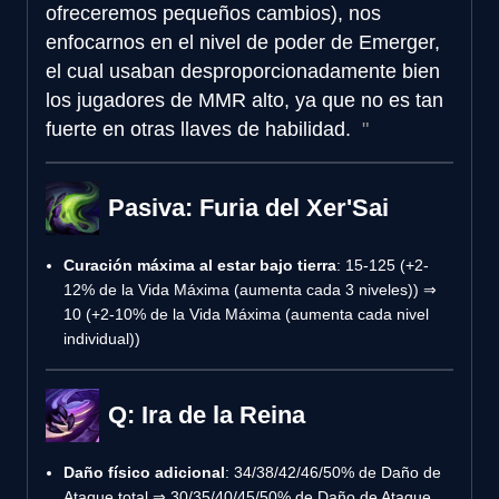
ofreceremos pequeños cambios), nos
enfocarnos en el nivel de poder de Emerger,
el cual usaban desproporcionadamente bien
los jugadores de MMR alto, ya que no es tan
fuerte en otras llaves de habilidad.
Pasiva: Furia del Xer'Sai
Curación máxima al estar bajo tierra
: 15-125 (+2-
12% de la Vida Máxima (aumenta cada 3 niveles)) ⇒
10 (+2-10% de la Vida Máxima (aumenta cada nivel
individual))
Q: Ira de la Reina
Daño físico adicional
: 34/38/42/46/50% de Daño de
Ataque total ⇒ 30/35/40/45/50% de Daño de Ataque