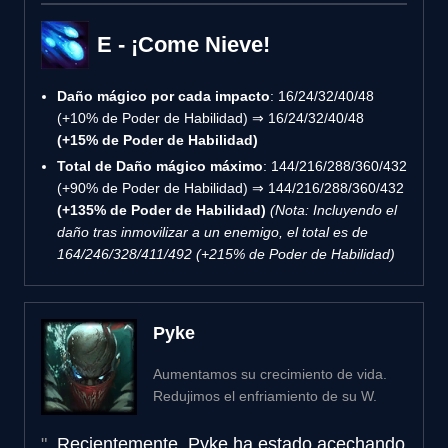
E - ¡Come Nieve!
Daño mágico por cada impacto
: 16/24/32/40/48
(+10% de Poder de Habilidad) ⇒ 16/24/32/40/48
(+15% de Poder de Habilidad)
Total de Daño mágico máximo
: 144/216/288/360/432
(+90% de Poder de Habilidad) ⇒ 144/216/288/360/432
(+135% de Poder de Habilidad)
(Nota: Incluyendo el
daño tras inmovilizar a un enemigo, el total es de
164/246/328/411/492 (+215% de Poder de Habilidad)
Pyke
Aumentamos su crecimiento de vida.
Redujimos el enfriamiento de su W.
Recientemente, Pyke ha estado acechando