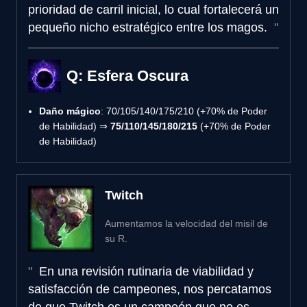
prioridad de carril inicial, lo cual fortalecerá un
pequeño nicho estratégico entre los magos.
Q: Esfera Oscura
Daño mágico
: 70/105/140/175/210 (+70% de Poder
de Habilidad) ⇒
75/110/145/180/215
(+70% de Poder
de Habilidad)
Twitch
Aumentamos la velocidad del misil de
su R.
En una revisión rutinaria de viabilidad y
satisfacción de campeones, nos percatamos
de que Twitch es un campeón que no es