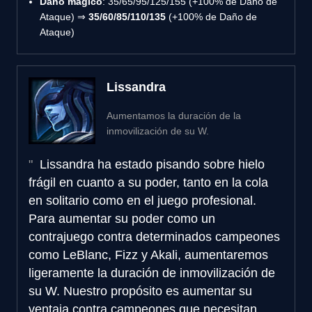
Daño mágico
: 35/65/95/125/155 (+100% de Daño de
Ataque) ⇒
35/60/85/110/135
(+100% de Daño de
Ataque)
Lissandra
Aumentamos la duración de la
inmovilización de su W.
Lissandra ha estado pisando sobre hielo
frágil en cuanto a su poder, tanto en la cola
en solitario como en el juego profesional.
Para aumentar su poder como un
contrajuego contra determinados campeones
como LeBlanc, Fizz y Akali, aumentaremos
ligeramente la duración de inmovilización de
su W. Nuestro propósito es aumentar su
ventaja contra campeones que necesitan