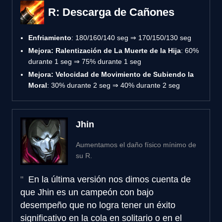
R: Descarga de Cañones
Enfriamiento
: 180/160/140 seg ⇒ 170/150/130 seg
Mejora: Ralentización de La Muerte de la Hija
: 60%
durante 1 seg ⇒ 75% durante 1 seg
Mejora: Velocidad de Movimiento de Subiendo la
Moral
: 30% durante 2 seg ⇒ 40% durante 2 seg
Jhin
Aumentamos el daño físico mínimo de
su R.
En la última versión nos dimos cuenta de
que Jhin es un campeón con bajo
desempeño que no logra tener un éxito
significativo en la cola en solitario o en el