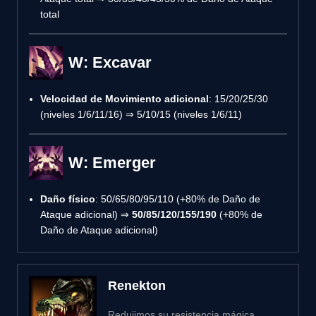
total
W: Excavar
Velocidad de Movimiento adicional
: 15/20/25/30
(niveles 1/6/11/16) ⇒ 5/10/15 (niveles 1/6/11)
W: Emerger
Daño físico
: 50/65/80/95/110 (+80% de Daño de
Ataque adicional) ⇒
50/85/120/155/190
(+80% de
Daño de Ataque adicional)
Renekton
Redujimos su resistencia mágica