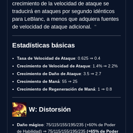
crecimiento de la velocidad de ataque se
traducirá en ataques por segundo idénticos
para LeBlanc, a menos que adquiera fuentes
de velocidad de ataque adicional.
Estadísticas básicas
Tasa de Velocidad de Ataque
: 0.625 ⇒ 0.4
Crecimiento de Velocidad de Ataque
: 1.4% ⇒ 2.2%
Crecimiento de Daño de Ataque
: 3.5 ⇒ 2.7
Crecimiento de Maná
: 55 ⇒ 25
Crecimiento de Regeneración de Maná
: 1 ⇒ 0.8
W: Distorsión
Daño mágico
: 75/115/155/195/235 (+60% de Poder
de Habilidad) ⇒ 75/115/155/195/235
(+65% de Poder