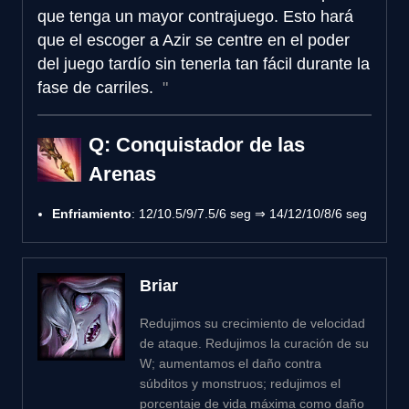
que tenga un mayor contrajuego. Esto hará
que el escoger a Azir se centre en el poder
del juego tardío sin tenerla tan fácil durante la
fase de carriles.
Q: Conquistador de las
Arenas
Enfriamiento
: 12/10.5/9/7.5/6 seg ⇒ 14/12/10/8/6 seg
Briar
Redujimos su crecimiento de velocidad
de ataque. Redujimos la curación de su
W; aumentamos el daño contra
súbditos y monstruos; redujimos el
porcentaje de vida máxima como daño