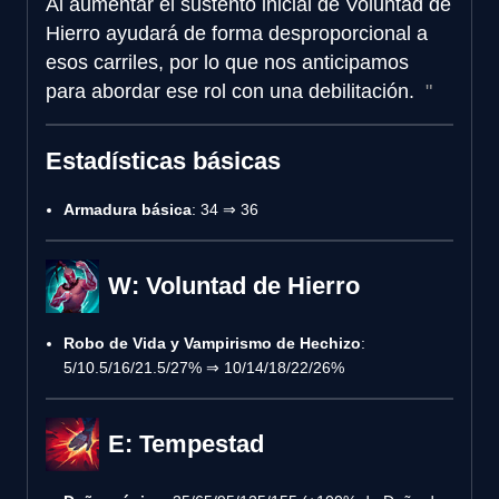
Al aumentar el sustento inicial de Voluntad de
Hierro ayudará de forma desproporcional a
esos carriles, por lo que nos anticipamos
para abordar ese rol con una debilitación.
Estadísticas básicas
Armadura básica
: 34 ⇒ 36
W: Voluntad de Hierro
Robo de Vida y Vampirismo de Hechizo
:
5/10.5/16/21.5/27% ⇒ 10/14/18/22/26%
E: Tempestad