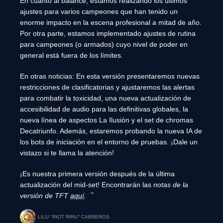
En cuanto al balance, estamos realizando los últimos
ajustes para varios campeones que han tenido un
enorme impacto en la escena profesional a mitad de año.
Por otra parte, estamos implementado ajustes de rutina
para campeones (o armados) cuyo nivel de poder en
general está fuera de los límites.
En otras noticias: En esta versión presentaremos nuevas
restricciones de clasificatorias y ajustaremos las alertas
para combatir la toxicidad, una nueva actualización de
accesibilidad de audio para las definitivas globales, la
nueva línea de aspectos La Ilusión y el set de chromas
Decatriunfo. Además, estaremos probando la nueva IA de
los bots de iniciación en el entorno de pruebas. ¡Dale un
vistazo si te llama la atención!
¡Es nuestra primera versión después de la última
actualización del mid-set! Encontrarán las
notas de la
versión de TFT
aquí
.
LILU ''RIOT RIRU'' CABREROS