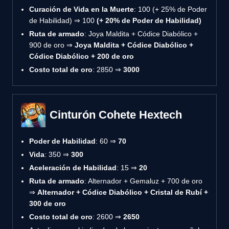
Curación de Vida en la Muerte
: 100 (+ 25% de Poder
de Habilidad) ⇒ 100
(+ 20% de Poder de Habilidad)
Ruta de armado
: Joya Maldita + Códice Diabólico +
900 de oro ⇒
Joya Maldita + Códice Diabólico +
Códice Diabólico + 200 de oro
Costo total de oro
: 2850 ⇒
3000
Cinturón Cohete Hextech
Poder de Habilidad
: 60 ⇒
70
Vida
: 350 ⇒
300
Aceleración de Habilidad
: 15 ⇒
20
Ruta de armado
: Alternador + Gemaluz + 700 de oro
⇒
Alternador + Códice Diabólico + Cristal de Rubí +
300 de oro
Costo total de oro
: 2600 ⇒
2650