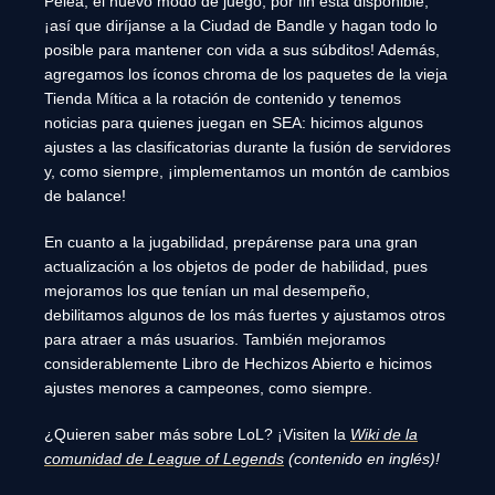
Pelea, el nuevo modo de juego, por fin está disponible,
¡así que diríjanse a la Ciudad de Bandle y hagan todo lo
posible para mantener con vida a sus súbditos! Además,
agregamos los íconos chroma de los paquetes de la vieja
Tienda Mítica a la rotación de contenido y tenemos
noticias para quienes juegan en SEA: hicimos algunos
ajustes a las clasificatorias durante la fusión de servidores
y, como siempre, ¡implementamos un montón de cambios
de balance!
En cuanto a la jugabilidad, prepárense para una gran
actualización a los objetos de poder de habilidad, pues
mejoramos los que tenían un mal desempeño,
debilitamos algunos de los más fuertes y ajustamos otros
para atraer a más usuarios. También mejoramos
considerablemente Libro de Hechizos Abierto e hicimos
ajustes menores a campeones, como siempre.
¿Quieren saber más sobre LoL? ¡Visiten la
Wiki de la
comunidad de League of Legends
(contenido en inglés)!