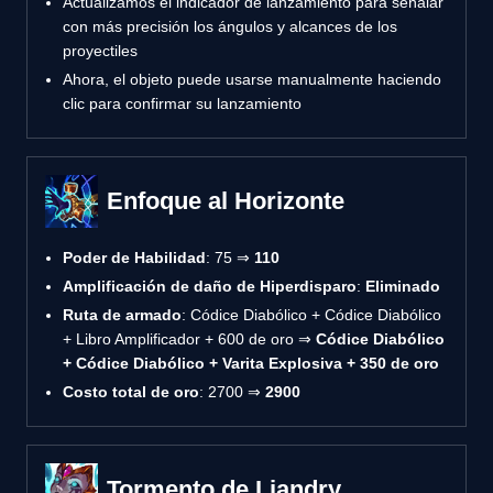
Actualizamos el indicador de lanzamiento para señalar
con más precisión los ángulos y alcances de los
proyectiles
Ahora, el objeto puede usarse manualmente haciendo
clic para confirmar su lanzamiento
Enfoque al Horizonte
Poder de Habilidad
: 75 ⇒
110
Amplificación de daño de Hiperdisparo
:
Eliminado
Ruta de armado
: Códice Diabólico + Códice Diabólico
+ Libro Amplificador + 600 de oro ⇒
Códice Diabólico
+ Códice Diabólico + Varita Explosiva + 350 de oro
Costo total de oro
: 2700 ⇒
2900
Tormento de Liandry