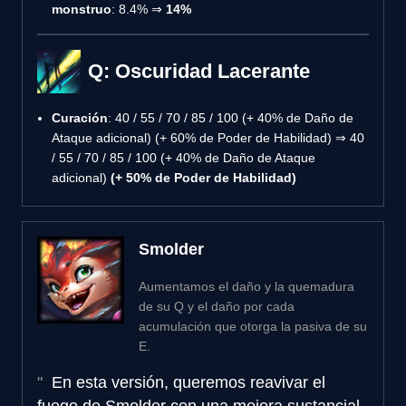
monstruo
: 8.4% ⇒
14%
Q: Oscuridad Lacerante
Curación
: 40 / 55 / 70 / 85 / 100 (+ 40% de Daño de
Ataque adicional) (+ 60% de Poder de Habilidad) ⇒ 40
/ 55 / 70 / 85 / 100 (+ 40% de Daño de Ataque
adicional)
(+ 50% de Poder de Habilidad)
Smolder
Aumentamos el daño y la quemadura
de su Q y el daño por cada
acumulación que otorga la pasiva de su
E.
En esta versión, queremos reavivar el
fuego de Smolder con una mejora sustancial.