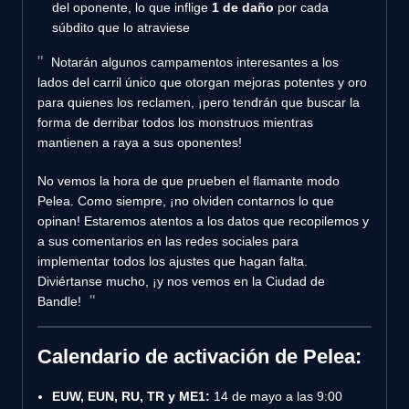
del oponente, lo que inflige
1 de daño
por cada
súbdito que lo atraviese
Notarán algunos campamentos interesantes a los
lados del carril único que otorgan mejoras potentes y oro
para quienes los reclamen, ¡pero tendrán que buscar la
forma de derribar todos los monstruos mientras
mantienen a raya a sus oponentes!
No vemos la hora de que prueben el flamante modo
Pelea. Como siempre, ¡no olviden contarnos lo que
opinan! Estaremos atentos a los datos que recopilemos y
a sus comentarios en las redes sociales para
implementar todos los ajustes que hagan falta.
Diviértanse mucho, ¡y nos vemos en la Ciudad de
Bandle!
Calendario de activación de Pelea:
EUW, EUN, RU, TR y ME1:
14 de mayo a las 9:00