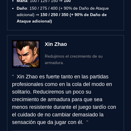
Maná
: 100 / 125 / 150 ⇒
100
Daño
: 150 / 275 / 400 (+ 90% de Daño de Ataque
adicional) ⇒
150 / 250 / 350 (+ 90% de Daño de
Ataque adicional)
Xin Zhao
Redujimos el crecimiento de su
armadura.
Xin Zhao es fuerte tanto en las partidas
profesionales como en la cola del modo en
solitario. Reduciremos un poco su
crecimiento de armadura para que sea
menos resistente durante el juego tardío con
el cuidado de no cambiar demasiado la
sensación que da jugar con él.