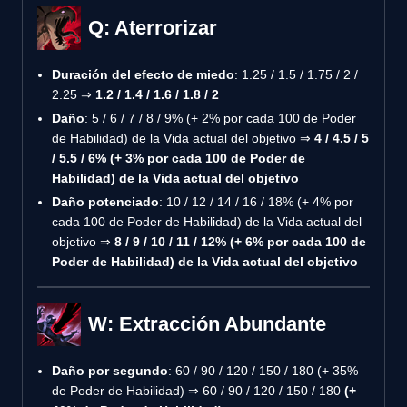
Q: Aterrorizar
Duración del efecto de miedo
: 1.25 / 1.5 / 1.75 / 2 /
2.25 ⇒
1.2 / 1.4 / 1.6 / 1.8 / 2
Daño
: 5 / 6 / 7 / 8 / 9% (+ 2% por cada 100 de Poder
de Habilidad) de la Vida actual del objetivo ⇒
4 / 4.5 / 5
/ 5.5 / 6% (+ 3% por cada 100 de Poder de
Habilidad) de la Vida actual del objetivo
Daño potenciado
: 10 / 12 / 14 / 16 / 18% (+ 4% por
cada 100 de Poder de Habilidad) de la Vida actual del
objetivo ⇒
8 / 9 / 10 / 11 / 12% (+ 6% por cada 100 de
Poder de Habilidad) de la Vida actual del objetivo
W: Extracción Abundante
Daño por segundo
: 60 / 90 / 120 / 150 / 180 (+ 35%
de Poder de Habilidad) ⇒ 60 / 90 / 120 / 150 / 180
(+