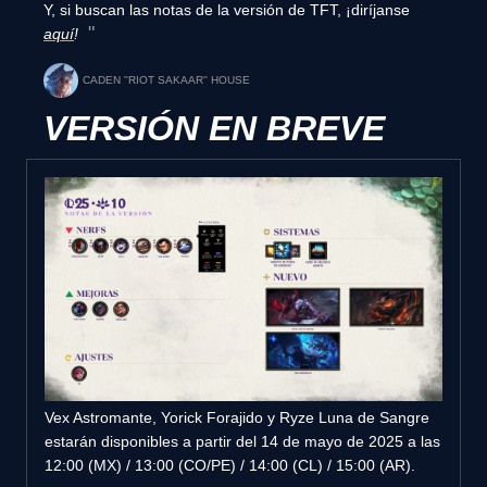
Y, si buscan las notas de la versión de TFT, ¡diríjanse
aquí
!
CADEN ''RIOT SAKAAR'' HOUSE
VERSIÓN EN BREVE
Vex Astromante, Yorick Forajido y Ryze Luna de Sangre
estarán disponibles a partir del 14 de mayo de 2025 a las
12:00 (MX) / 13:00 (CO/PE) / 14:00 (CL) / 15:00 (AR).