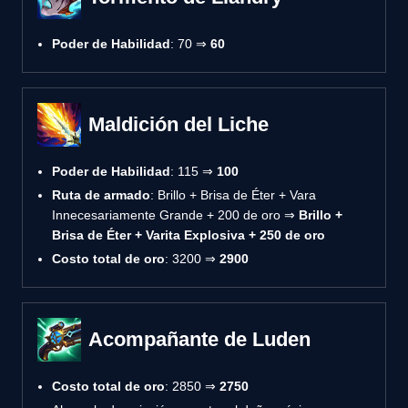
Poder de Habilidad
: 70 ⇒
60
Maldición del Liche
Poder de Habilidad
: 115 ⇒
100
Ruta de armado
: Brillo + Brisa de Éter + Vara
Innecesariamente Grande + 200 de oro ⇒
Brillo +
Brisa de Éter + Varita Explosiva + 250 de oro
Costo total de oro
: 3200 ⇒
2900
Acompañante de Luden
Costo total de oro
: 2850 ⇒
2750