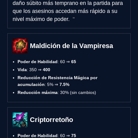
daño súbito más temprano en la partida para
que los asesinos accedan más rápido a su
nivel máximo de poder.
Maldición de la Vampiresa
Poder de Habilidad
: 60 ⇒
65
Vida
: 350 ⇒
400
Reducción de Resistencia Mágica por
acumulación
: 5% ⇒
7.5%
Reducción máxima
: 30% (sin cambios)
Criptorretoño
Poder de Habilidad
: 60 ⇒
75