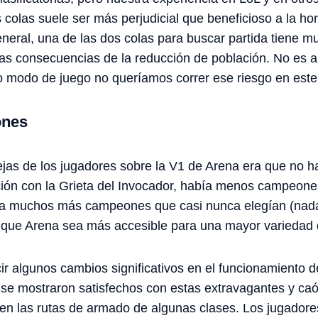
 colas suele ser más perjudicial que beneficioso a la hora
eneral, una de las dos colas para buscar partida tiene
s consecuencias de la reducción de población. No es a
vo modo de juego no queríamos correr ese riesgo en est
ones
ejas de los jugadores sobre la V1 de Arena era que no 
n con la Grieta del Invocador, había menos campeones
bía muchos más campeones que casi nunca elegían (nada
 que Arena sea más accesible para una mayor variedad
ir algunos cambios significativos en el funcionamiento 
 se mostraron satisfechos con estas extravagantes y caó
en las rutas de armado de algunas clases. Los jugadores