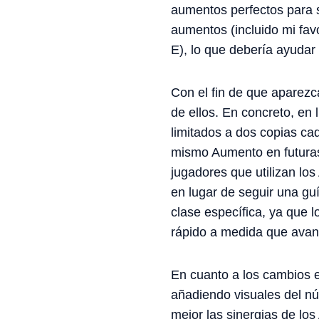
aumentos perfectos para 
aumentos (incluido mi fav
E), lo que debería ayudar
Con el fin de que aparez
de ellos. En concreto, en
limitados a dos copias c
mismo Aumento en futuras 
jugadores que utilizan lo
en lugar de seguir una gu
clase específica, ya que
rápido a medida que avanc
En cuanto a los cambios 
añadiendo visuales del nú
mejor las sinergias de lo