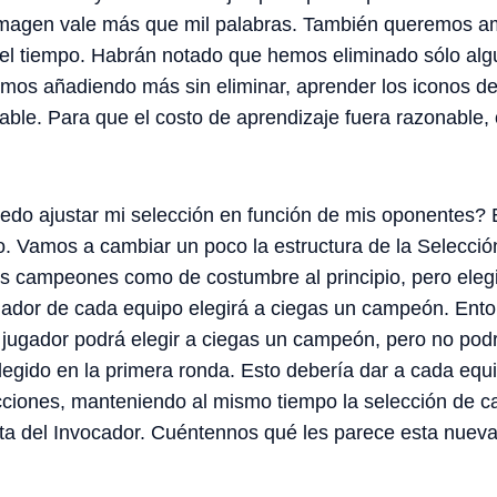
a imagen vale más que mil palabras. También queremos a
el tiempo. Habrán notado que hemos eliminado sólo al
imos añadiendo más sin eliminar, aprender los iconos d
ble. Para que el costo de aprendizaje fuera razonable, 
do ajustar mi selección en función de mis oponentes? 
o. Vamos a cambiar un poco la estructura de la Selecci
os campeones como de costumbre al principio, pero ele
gador de cada equipo elegirá a ciegas un campeón. Ento
jugador podrá elegir a ciegas un campeón, pero no podr
gido en la primera ronda. Esto debería dar a cada equi
cciones, manteniendo al mismo tiempo la selección de c
eta del Invocador. Cuéntennos qué les parece esta nuev