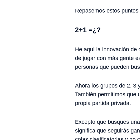
Repasemos estos puntos y
2+1 =¿?
He aquí la innovación de 
de jugar con más gente e
personas que pueden busc
Ahora los grupos de 2, 3 
También permitimos que u
propia partida privada.
Excepto que busques una 
significa que seguirás ga
colas clasificatorias y no