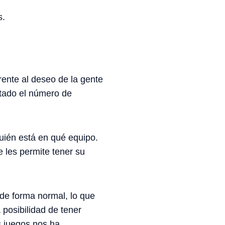
s.
rente al deseo de la gente
ntado el número de
quién está en qué equipo.
 les permite tener su
de forma normal, lo que
 posibilidad de tener
os juegos nos ha