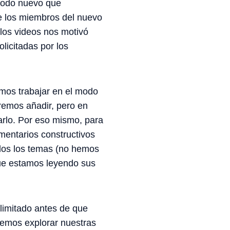
 modo nuevo que
e los miembros del nuevo
los videos nos motivó
licitadas por los
amos trabajar en el modo
remos añadir, pero en
arlo. Por eso mismo, para
mentarios constructivos
dos los temas (no hemos
que estamos leyendo sus
 limitado antes de que
remos explorar nuestras