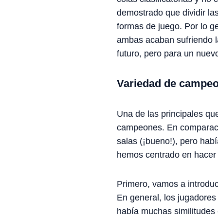
demostrado que dividir las
formas de juego. Por lo g
ambas acaban sufriendo la
futuro, pero para un nue
Variedad de campe
Una de las principales qu
campeones. En comparació
salas (¡bueno!), pero ha
hemos centrado en hacer
Primero, vamos a introduc
En general, los jugadores
había muchas similitudes 