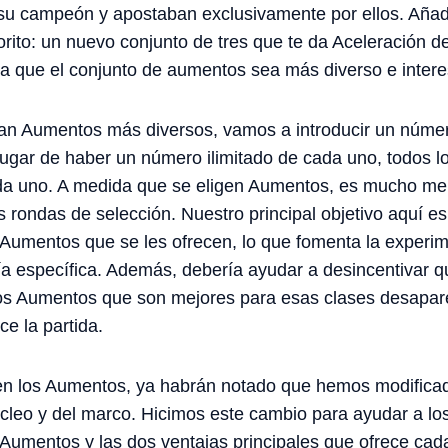
su campeón y apostaban exclusivamente por ellos. Aña
orito: un nuevo conjunto de tres que te da Aceleración d
 a que el conjunto de aumentos sea más diverso e intere
can Aumentos más diversos, vamos a introducir un númer
 lugar de haber un número ilimitado de cada uno, todos 
ada uno. A medida que se eligen Aumentos, es mucho me
rondas de selección. Nuestro principal objetivo aquí e
s Aumentos que se les ofrecen, lo que fomenta la experim
ía específica. Además, debería ayudar a desincentivar
 los Aumentos que son mejores para esas clases desapa
e la partida.
en los Aumentos, ya habrán notado que hemos modifica
cleo y del marco. Hicimos este cambio para ayudar a lo
s Aumentos y las dos ventajas principales que ofrece ca