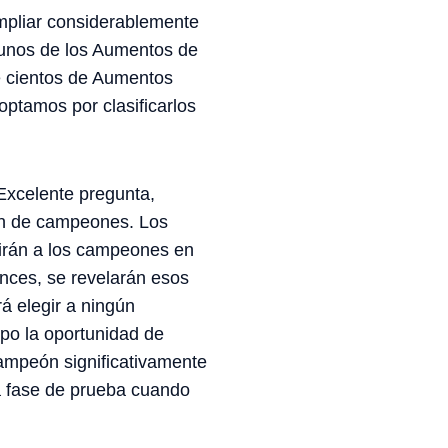
mpliar considerablemente
gunos de los Aumentos de
e cientos de Aumentos
optamos por clasificarlos
Excelente pregunta,
ón de campeones. Los
girán a los campeones en
nces, se revelarán esos
á elegir a ningún
po la oportunidad de
ampeón significativamente
a fase de prueba cuando