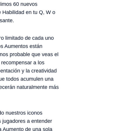
dimos 60 nuevos
e Habilidad en tu Q, W o
sante.
o limitado de cada uno
los Aumentos están
nos probable que veas el
s recompensar a los
entación y la creatividad
 que todos acumulen una
recerán naturalmente más
do nuestros iconos
s jugadores a entender
da Aumento de una sola