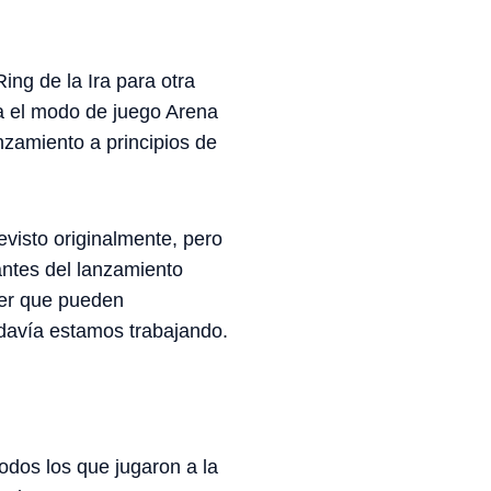
ing de la Ira para otra
ra el modo de juego Arena
nzamiento a principios de
evisto originalmente, pero
antes del lanzamiento
aber que pueden
davía estamos trabajando.
odos los que jugaron a la