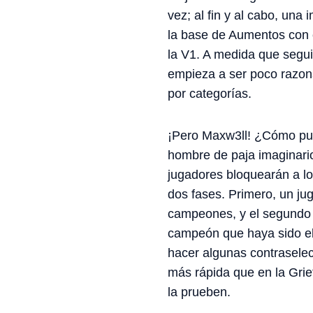
vez; al fin y al cabo, un
la base de Aumentos con 
la V1. A medida que segu
empieza a ser poco razona
por categorías.
¡Pero Maxw3ll! ¿Cómo pue
hombre de paja imaginari
jugadores bloquearán a l
dos fases. Primero, un ju
campeones, y el segundo 
campeón que haya sido ele
hacer algunas contrasele
más rápida que en la Gri
la prueben.