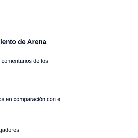
iento de Arena
s comentarios de los
s en comparación con el
ugadores