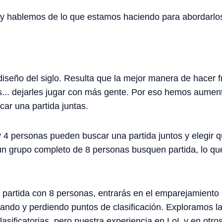
 hablemos de lo que estamos haciendo para abordarlo
diseño del siglo. Resulta que la mejor manera de hacer f
s... dejarles jugar con más gente. Por eso hemos aume
ar una partida juntas.
y 4 personas pueden buscar una partida juntos y elegir 
n grupo completo de 8 personas busquen partida, lo que
partida con 8 personas, entrarás en el emparejamiento 
nando y perdiendo puntos de clasificación. Exploramos la
 clasificatorias, pero nuestra experiencia en LoL y en otr