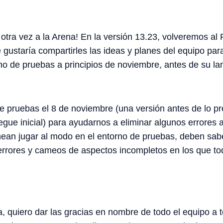
tra vez a la Arena! En la versión 13.23, volveremos al R
e gustaría compartirles las ideas y planes del equipo pa
rno de pruebas a principios de noviembre, antes de su la
de pruebas el 8 de noviembre (una versión antes de lo pr
egue inicial) para ayudarnos a eliminar algunos errores 
 planean jugar al modo en el entorno de pruebas, deben s
errores y cameos de aspectos incompletos en los que to
, quiero dar las gracias en nombre de todo el equipo a t