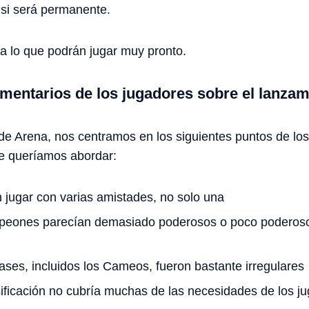
 si será permanente.
a lo que podrán jugar muy pronto.
mentarios de los jugadores sobre el lanzam
de Arena, nos centramos en los siguientes puntos de lo
e queríamos abordar:
 jugar con varias amistades, no solo una
peones parecían demasiado poderosos o poco poderoso
fases, incluidos los Cameos, fueron bastante irregulares
sificación no cubría muchas de las necesidades de los j