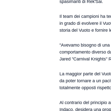
spasimanti di Rek'Sai.
Il team dei campioni ha t
in grado di evolvere il Vu
storia del Vuoto e fornire l
"Avevamo bisogno di una g
comportamento diverso dall
Jared "Carnival Knights" 
La maggior parte del Vuo
da poter tornare a un paci
totalmente opposti rispett
Al contrario del principio
Indaco, desidera una prop