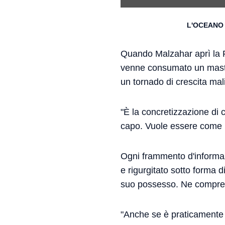
L'OCEANO 
Quando Malzahar aprì la 
venne consumato un mastod
un tornado di crescita ma
"È la concretizzazione di 
capo. Vuole essere come il
Ogni frammento d'informazio
e rigurgitato sotto forma 
suo possesso. Ne compre
"Anche se è praticamente 