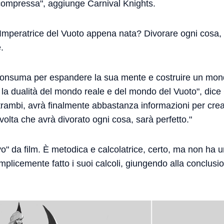
compressa", aggiunge Carnival Knights.
Imperatrice del Vuoto appena nata? Divorare ogni cosa,
.
consuma per espandere la sua mente e costruire un mon
 la dualità del mondo reale e del mondo del Vuoto", dice
trambi, avrà finalmente abbastanza informazioni per crea
olta che avrà divorato ogni cosa, sarà perfetto."
ivo" da film. È metodica e calcolatrice, certo, ma non ha
plicemente fatto i suoi calcoli, giungendo alla conclusi