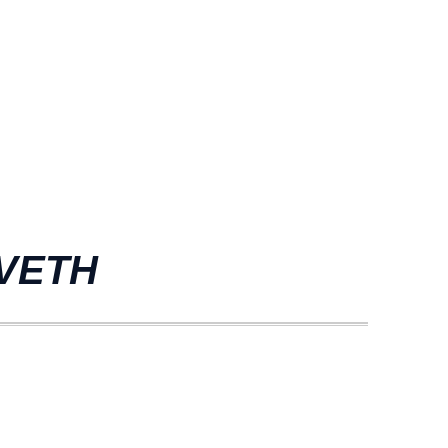
'VETH