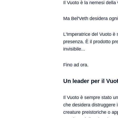
Il Vuoto è la nemesi della 
Ma Bel'Veth desidera
ogn
L'Imperatrice del Vuoto è 
presenza. È il prodotto pr
invisibile...
Fino ad ora.
Un leader per il Vuo
Il Vuoto è sempre stato un
che desidera distruggere 
creature preistoriche o ap