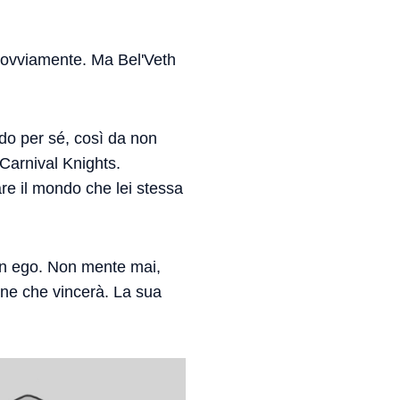
 ovviamente. Ma Bel'Veth
do per sé, così da non
 Carnival Knights.
re il mondo che lei stessa
 un ego. Non mente mai,
one che vincerà. La sua