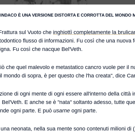
INDACO È UNA VERSIONE DISTORTA E CORROTTA DEL MONDO 
Frattura sul Vuoto che
inghiottì completamente la brulica
ontico flusso di informazioni. Fu così che una nuova fo
ligna. Fu così che nacque Bel'Veth.
ciò che quel malevolo e metastatico cancro vuole per il 
 mondo di sopra, è per questo che l'ha creata", dice Car
ne di ogni mente di ogni essere all'interno della città in
di Bel'Veth. E anche se è "nata" soltanto adesso, tutte que
nde ogni parte. E può
usarne
ogni parte.
una neonata, nella sua mente sono contenuti milioni di 