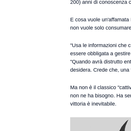
200) anni di conoscenza 
E cosa vuole un'affamata 
non vuole solo consumare
"Usa le informazioni che 
essere obbligata a gestire
"Quando avrà distrutto en
desidera. Crede che, una v
Ma non è il classico "catt
non ne ha bisogno. Ha sem
vittoria è inevitabile.