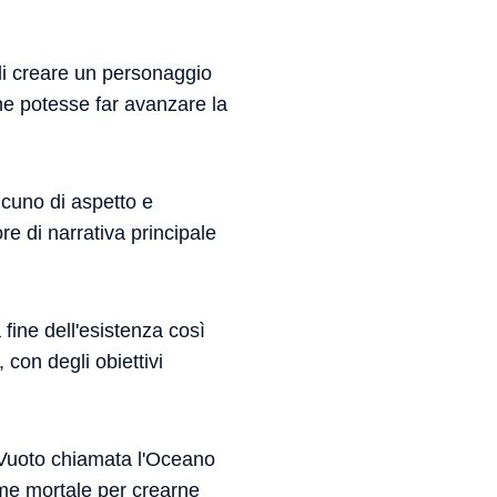
di creare un personaggio
he potesse far avanzare la
cuno di aspetto e
e di narrativa principale
 fine dell'esistenza così
 con degli obiettivi
l Vuoto chiamata l'Oceano
me mortale per crearne