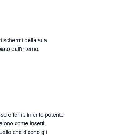
ri schermi della sua
ato dall'interno,
sso e terribilmente potente
aiono come insetti,
uello che dicono gli