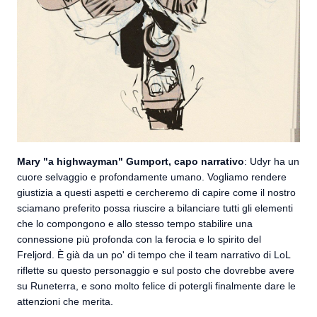
Mary "a highwayman" Gumport, capo narrativo
: Udyr ha un
cuore selvaggio e profondamente umano. Vogliamo rendere
giustizia a questi aspetti e cercheremo di capire come il nostro
sciamano preferito possa riuscire a bilanciare tutti gli elementi
che lo compongono e allo stesso tempo stabilire una
connessione più profonda con la ferocia e lo spirito del
Freljord. È già da un po' di tempo che il team narrativo di LoL
riflette su questo personaggio e sul posto che dovrebbe avere
su Runeterra, e sono molto felice di potergli finalmente dare le
attenzioni che merita.