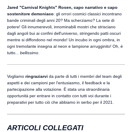
Jared "Carnival Knights" Rosen, capo narrativo e capo
sostenitore demoniaco
: gli orrori cosmici classici incontrano
bande criminali degli anni 20? Ma scherziamo? La sete di
potere! Gli innumerevoli, innominabili mostri che strisciano
dagli angoli bui ai confini dell'universo, stringendo patti oscuri
mentre si diffondono nel mondo! Un incubo in ogni ombra, in
ogni tremolante insegna al neon e lampione arrugginito! Oh, è
tutto...
bellissimo
.
Vogliamo
ringraziarvi
da parte di tutti i membri del team degli
aspetti e dei campioni per l'entusiasmo, il feedback e la
partecipazione alla votazione. È stata una straordinaria
opportunità per entrare in contatto con tutti voi durante i
preparativi per tutto ciò che abbiamo in serbo per il 2021.
ARTICOLI COLLEGATI