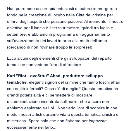
Non potremmo essere più entusiasti di poterci immergere a
fondo nella creazione di Incubo nella Città del crimine per
offrirvi degli aspetti che possano piacervi. Al momento, il nostro
obiettivo per il lancio è il terzo trimestre, quindi tra luglio e
settembre, e abbiamo in programma un aggiornamento
sull'avanzamento dei lavori intorno alla metà dell'anno
(cercando di non rovinare troppo le sorprese!).
Ecco alcuni degli elementi che gli sviluppatori del reparto
tematiche non vedono l'ora di affrontare:
Karl "Riot LoveStrut" Abad, produttore sviluppo
tematiche
: eleganti signori del crimine che fanno loschi affari
con entità infernali? Cosa c'è di meglio? Questa tematica ha
grandi potenzialità e ci permetterà di mostrare
un'ambientazione incentrata sull'horror che ancora non
abbiamo esplorato su LoL. Non vedo l'ora di scoprire in che
modo i nostri artisti daranno vita a questa tematica sinistra e
misteriosa. Spero solo che non finiremo per
impazzire
eccessivamente nel farlo...