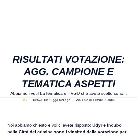
RISULTATI VOTAZIONE:
AGG. CAMPIONE E
TEMATICA ASPETTI
Abbiamo i voti! La tematica e il VGU che avete scelto sono...
Dev
Reav3, Riot Eggo McLego
2021-02-01T16:00:00.000Z
Noi abbiamo chiesto e voi ci avete risposto:
Udyr e Incubo
nella Città del crimine sono i vincitori della votazione per