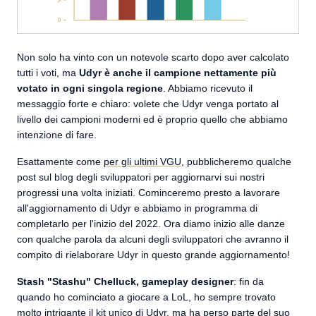
Non solo ha vinto con un notevole scarto dopo aver calcolato
tutti i voti, ma
Udyr è anche il campione nettamente più
votato in ogni singola regione
. Abbiamo ricevuto il
messaggio forte e chiaro: volete che Udyr venga portato al
livello dei campioni moderni ed è proprio quello che abbiamo
intenzione di fare.
Esattamente come
per gli ultimi VGU
, pubblicheremo qualche
post sul blog degli sviluppatori per aggiornarvi sui nostri
progressi una volta iniziati. Cominceremo presto a lavorare
all'aggiornamento di Udyr e abbiamo in programma di
completarlo per l'inizio del 2022. Ora diamo inizio alle danze
con qualche parola da alcuni degli sviluppatori che avranno il
compito di rielaborare Udyr in questo grande aggiornamento!
Stash "Stashu" Chelluck, gameplay designer
: fin da
quando ho cominciato a giocare a LoL, ho sempre trovato
molto intrigante il kit unico di Udyr, ma ha perso parte del suo