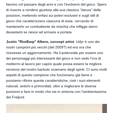
fascino col passare degli anni e con l'evolversi del gioco. Spero
di riuscire a rendere giustizia alla sua classica "danza" delle
posizioni, mettendo enfasi sui poteri esclusivi e sugli stili di
gioco che caratterizzano ciascuna di esse, cercando di
mantenerlo un combattente da mischia che infligge danni
devastanti se riesce ad arrivare a portata.
Justin "RiotEarp" Albers, concept artist
: Udyr è uno dei
nostri campioni più vecchi (del 2009?) ed era ora che
ricevesse un aggiornamento. Ha il potenziale per essere uno
dei personaggi più interessanti del gioco e non vedo l'ora di
mettermi al lavoro per capire quale possa essere la migliore
versione del nostro barbuto sciamano degli spiriti. Ci sono molti
aspetti di questo campione che funzionano già bene e
possiamo rifinire queste caratteristiche, cioè i suoi elementi
naturali, antichi e primordiali, oltre a migliorare le diverse
posizioni e fare in modo che sia in sintonia con l'ambientazione
del Freljord.