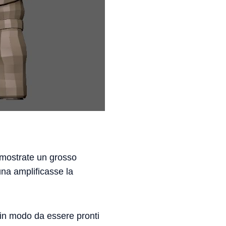
dimostrate un grosso
na amplificasse la
 in modo da essere pronti