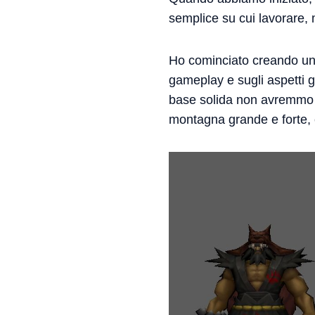
semplice su cui lavorare
Ho cominciato creando un m
gameplay e sugli aspetti g
base solida non avremmo fa
montagna grande e forte, e