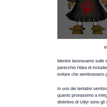
O
Mentre lavoravamo sulle s
parecchio l'idea di includ
evitare che sembrassero g
In uno dei tentativi sembr
quanto provassimo a integr
distintivo di Udyr sono gli 