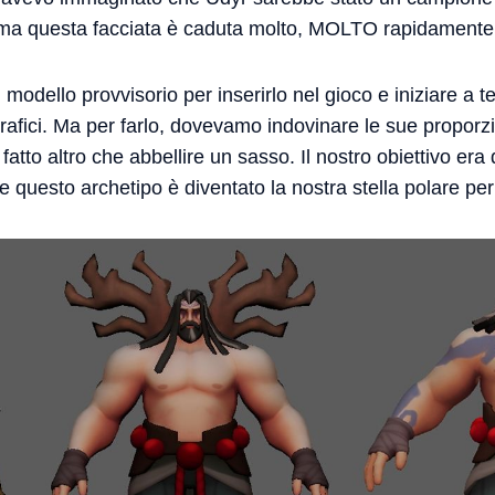
, ma questa facciata è caduta molto, MOLTO rapidamente
odello provvisorio per inserirlo nel gioco e iniziare a te
rafici. Ma per farlo, dovevamo indovinare le sue proporz
tto altro che abbellire un sasso. Il nostro obiettivo era
 questo archetipo è diventato la nostra stella polare per