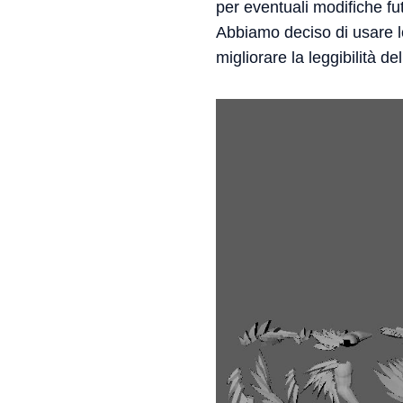
per eventuali modifiche fu
Abbiamo deciso di usare l
migliorare la leggibilità d