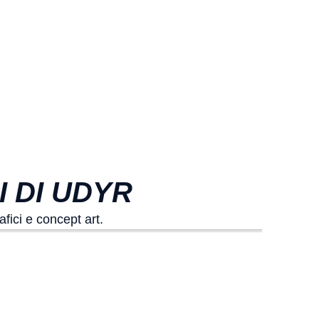
I DI UDYR
fici e concept art.