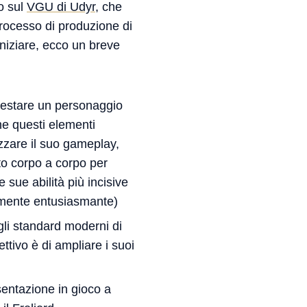
o sul
VGU di Udyr
, che
processo di produzione di
iniziare, ecco un breve
 restare un personaggio
he questi elementi
izzare il suo gameplay,
to corpo a corpo per
 sue abilità più incisive
rmente entusiasmante)
gli standard moderni di
ttivo è di ampliare i suoi
sentazione in gioco a