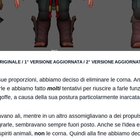
RIGINALE / 1° VERSIONE AGGIORNATA / 2° VERSIONE AGGIORNA
ue proporzioni, abbiamo deciso di eliminare le corna. A
erle e abbiamo fatto
molti
tentativi per riuscire a farle fu
offe, a causa della sua postura particolarmente inarcata
avano ali, mentre in un altro assomigliavano a dei propul
arle, sembravano sempre fuori posto. Anche se l'idea era
spiriti animali,
non
le corna. Quindi alla fine abbiamo dec