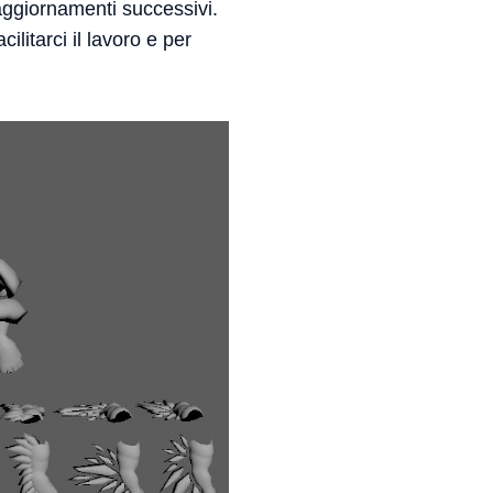
 aggiornamenti successivi.
ilitarci il lavoro e per