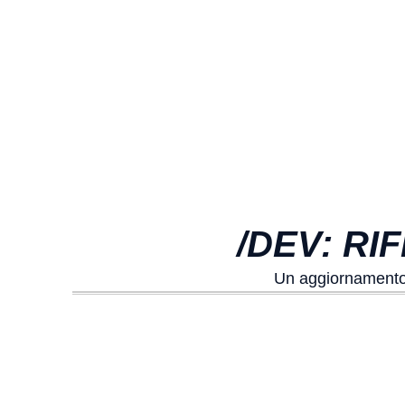
/DEV: RI
Un aggiornamento s