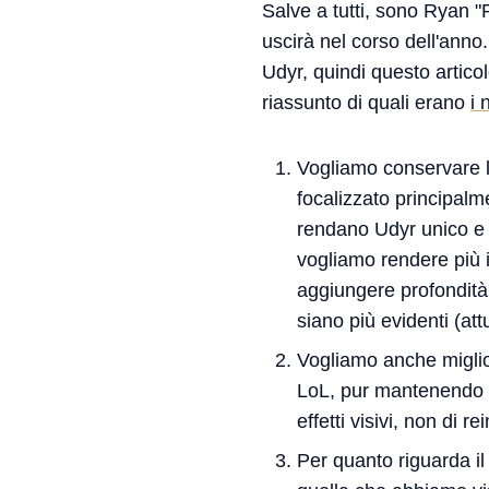
Salve a tutti, sono Ryan "
uscirà nel corso dell'anno.
Udyr, quindi questo articol
riassunto di quali erano
i 
Vogliamo conservare l
focalizzato principalm
rendano Udyr unico e d
vogliamo rendere più i
aggiungere profondità a
siano più evidenti (a
Vogliamo anche miglior
LoL, pur mantenendo in
effetti visivi, non di re
Per quanto riguarda il