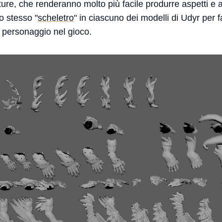
ture, che renderanno molto più facile produrre aspetti e
o stesso "
scheletro
" in ciascuno dei modelli di Udyr per fac
el personaggio nel gioco.