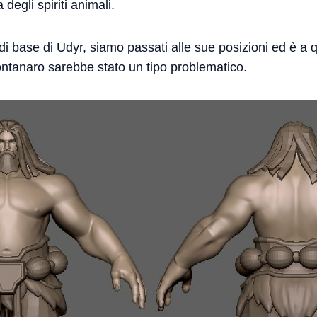
degli spiriti animali.
di base di Udyr, siamo passati alle sue posizioni ed è a 
ontanaro sarebbe stato un tipo problematico.