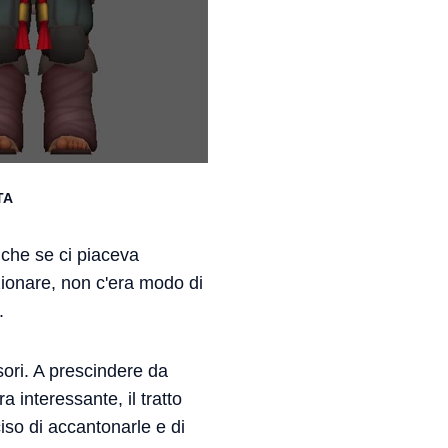
TA
nche se ci piaceva
nzionare, non c'era modo di
.
sori. A prescindere da
 interessante, il tratto
iso di accantonarle e di