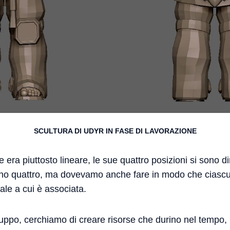
SCULTURA DI UDYR IN FASE DI LAVORAZIONE
e era piuttosto lineare, le sue quattro posizioni si sono 
ano quattro, ma dovevamo anche fare in modo che ciascu
ale a cui è associata.
luppo, cerchiamo di creare risorse che durino nel tempo,