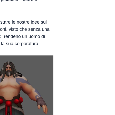
.
stare le nostre idee sul
ioni, visto che senza una
 di renderlo un uomo di
 la sua corporatura.