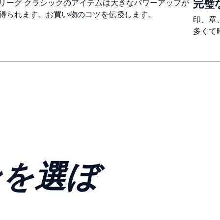
完璧
リーグ クラシックのアイテムは大きなパワーアップが
得られます。お買い物のコツを伝授します。
印、章
多くて
ンを選ぼ