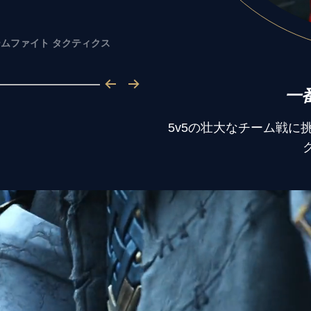
ムファイト タクティクス
一
5v5の壮大なチーム戦