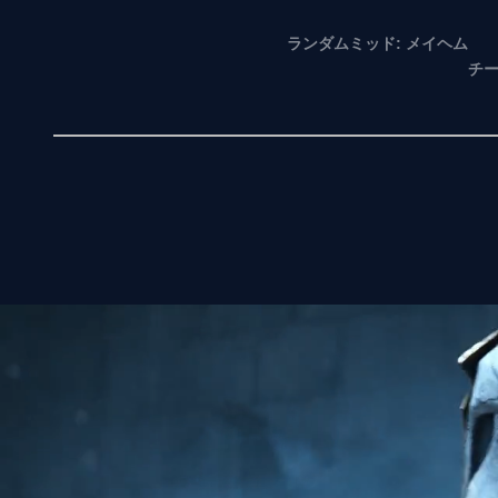
ランダムミッド: メイヘム
チー