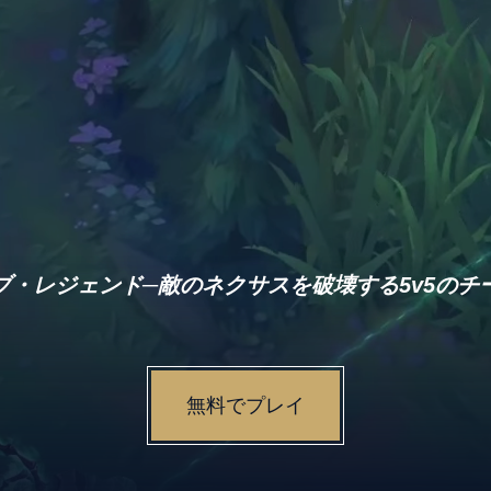
ブ・レジェンド─敵のネクサスを破壊する5v5のチー
無料でプレイ