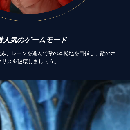
番人気のゲームモード
に挑み、レーンを進んで敵の本拠地を目指し、敵のネ
クサスを破壊しましょう。