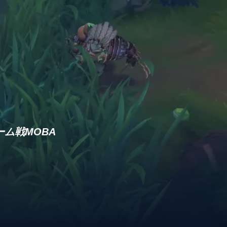
ム戦MOBA