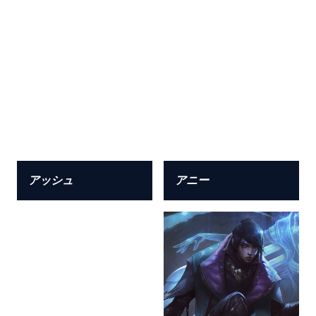
アッシュ
アニー