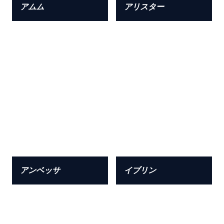
アムム
アリスター
アンベッサ
イブリン