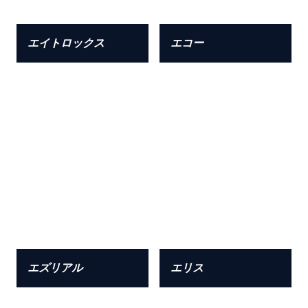
エイトロックス
エコー
エズリアル
エリス