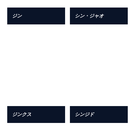
ジン
シン・ジャオ
ジンクス
シンジド