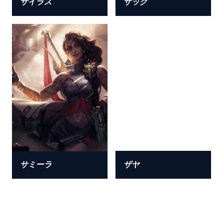
サイラス
ザック
サミーラ
ザヤ