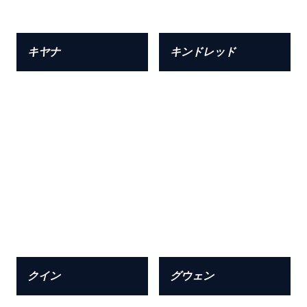
キヤナ
キンドレッド
クイン
グウェン