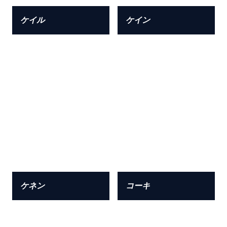
ケイル
ケイン
ケネン
コーキ