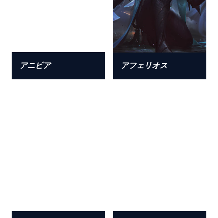
アニビア
アフェリオス