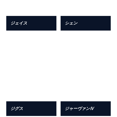
ジェイス
シェン
ジグス
ジャーヴァンⅣ