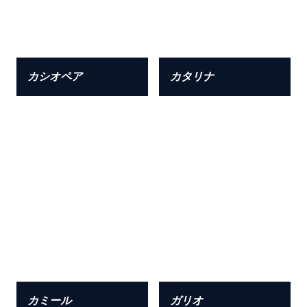
カシオペア
カタリナ
カミール
ガリオ