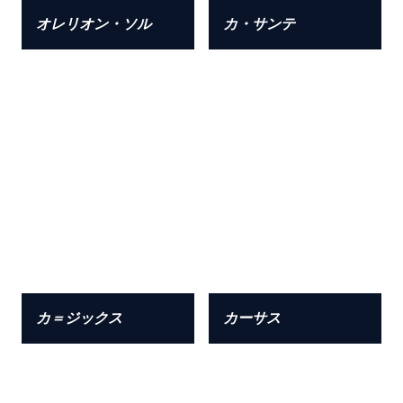
オレリオン・ソル
カ・サンテ
カ＝ジックス
カーサス