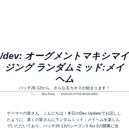
/dev: オーグメントマキシマイ
ジング ランダムミッド:メイ
ヘム
パッチ26.12から、さらなるカオスが始まります！
Dev
Riot Phlox
2026-05-27T20:00:00.000Z
ゲーマーの皆さん、こんにちは！本日のDev Updateでお話しし
たように、多くの皆さんにランダムミッド：メイヘムを楽しん
でいただいており、パッチ26.12のシーズン2 Act 2の開幕に合