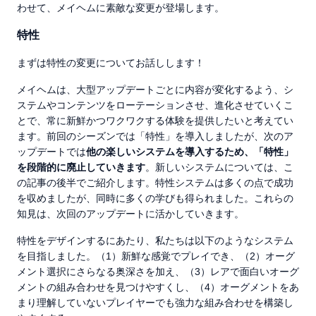
わせて、メイヘムに素敵な変更が登場します。
特性
まずは特性の変更についてお話しします！
メイヘムは、大型アップデートごとに内容が変化するよう、シ
ステムやコンテンツをローテーションさせ、進化させていくこ
とで、常に新鮮かつワクワクする体験を提供したいと考えてい
ます。前回のシーズンでは「特性」を導入しましたが、次のア
ップデートでは
他の楽しいシステムを導入するため、「特性」
を段階的に廃止していきます
。新しいシステムについては、こ
の記事の後半でご紹介します。特性システムは多くの点で成功
を収めましたが、同時に多くの学びも得られました。これらの
知見は、次回のアップデートに活かしていきます。
特性をデザインするにあたり、私たちは以下のようなシステム
を目指しました。（1）新鮮な感覚でプレイでき、（2）オーグ
メント選択にさらなる奥深さを加え、（3）レアで面白いオーグ
メントの組み合わせを見つけやすくし、（4）オーグメントをあ
まり理解していないプレイヤーでも強力な組み合わせを構築し