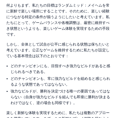
何よりもまず、私たちの目標はランダムミッド：メイヘムを常
に新鮮で楽しい場所にすることです。そのために、楽しい経験
につながる特定の条件が揃うようにしたいと考えています。私
たちにとって、ゲームバランスや各種調整は、厳密に維持すべ
き状態というよりも、楽しいゲーム体験を実現するための手段
です。
しかし、全体として試合が公平に感じられる状態は保ちたいと
考えています。公正なゲームを維持するために私たちが設定し
ている基本理念は以下のとおりです：
どのチャンピオンにも、目指すべき強力なビルドがあると感
じられるべきである。
どのチャンピオンも、常に強力なビルドを組めると感じられ
るような状態であってはならない。
強力なビルドが、勝利を決定づける唯一の要因であってはな
らない（自身が強力なビルドを組んでも即座に勝利が決まる
わけではなく、逆の場合も同様です）。
楽しく新鮮な体験を実現するために、私たちは複数のアプロー