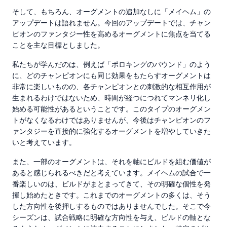
そして、もちろん、オーグメントの追加なしに「メイヘム」の
アップデートは語れません。今回のアップデートでは、チャン
ピオンのファンタジー性を高めるオーグメントに焦点を当てる
ことを主な目標としました。
私たちが学んだのは、例えば「ポロキングのバウンド」のよう
に、どのチャンピオンにも同じ効果をもたらすオーグメントは
非常に楽しいものの、各チャンピオンとの刺激的な相互作用が
生まれるわけではないため、時間が経つにつれてマンネリ化し
始める可能性があるということです。このタイプのオーグメン
トがなくなるわけではありませんが、今後はチャンピオンのフ
ァンタジーを直接的に強化するオーグメントを増やしていきた
いと考えています。
また、一部のオーグメントは、それを軸にビルドを組む価値が
あると感じられるべきだと考えています。メイヘムの試合で一
番楽しいのは、ビルドがまとまってきて、その明確な個性を発
揮し始めたときです。これまでのオーグメントの多くは、そう
した方向性を後押しするものではありませんでした。そこで今
シーズンは、試合戦略に明確な方向性を与え、ビルドの軸とな