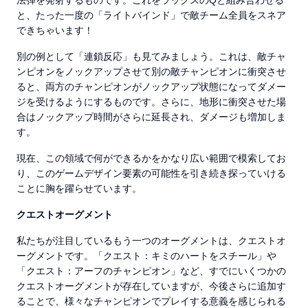
と、たった一度の「ライトバインド」で敵チーム全員をスネア
できちゃいます！
別の例として「連鎖反応」も見てみましょう。これは、敵チャ
ンピオンをノックアップさせて別の敵チャンピオンに衝突させ
ると、両方のチャンピオンがノックアップ状態になってダメー
ジを受けるようにするものです。さらに、地形に衝突させた場
合はノックアップ時間がさらに延長され、ダメージも増加しま
す。
現在、この領域で何ができるかをかなり広い範囲で模索してお
り、このゲームデザイン要素の可能性を引き続き探っていける
ことに胸を躍らせています。
クエストオーグメント
私たちが注目しているもう一つのオーグメントは、クエストオ
ーグメントです。「クエスト：キミのハートをスチール」や
「クエスト：アーフのチャンピオン」など、すでにいくつかの
クエストオーグメントが存在していますが、今後さらに追加す
ることで、様々なチャンピオンでプレイする意義を感じられる