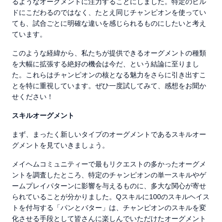
るようなオーグメントに注力することにしました。特定のビル
ドにこだわるのではなく、たとえ同じチャンピオンを使ってい
ても、試合ごとに明確な違いを感じられるものにしたいと考え
ています。
このような経緯から、私たちが提供できるオーグメントの種類
を大幅に拡張する絶好の機会は今だ、という結論に至りまし
た。これらはチャンピオンの核となる魅力をさらに引き出すこ
とを特に重視しています。ぜひ一度試してみて、感想をお聞か
せください！
スキルオーグメント
まず、まったく新しいタイプのオーグメントであるスキルオー
グメントを見ていきましょう。
メイヘムコミュニティーで最もリクエストの多かったオーグメ
ントを調査したところ、特定のチャンピオンの単一スキルやゲ
ームプレイパターンに影響を与えるものに、多大な関心が寄せ
られていることが分かりました。Qスキルに100のスキルヘイス
トを付与する「パンとバター」は、チャンピオンのスキルを変
化させる手段として皆さんに楽しんでいただけたオーグメント