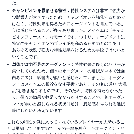
た。
チャンピオンを霞ませる特性：
特性システムは非常に強力か
つ影響力が大きかったため、チャンピオンを強化するためで
はなく、特性効果を得るためにオーグメントを選んでいるよ
うに感じられることが多々ありました。メイヘムは「チャン
ピオンファースト」なモードです。つまり、オーグメントは
特定のチャンピオンのプレイ感を高めるためのものであり、
あらゆる状況で強力な特性効果を得るための手段ではないと
いうことです。
単体では力不足のオーグメント：
特性効果に多くのパワーが
集中していたため、個々のオーグメントの選択が単体では面
白みに欠け、影響力が低いと感じられていました。オーグメ
ントはメイヘムの根幹をなす要素であり、その名の通り“大混
乱”を巻き起こすものです。そのため、特性を持たなかった
り、個々の効果が物足りなかったりすることで、各オーグメ
ントが弱いと感じられる状況は避け、満足感を得られる選択
肢にしたいと考えています。
これらの特性を気に入ってくれているプレイヤーが大勢いるこ
とは承知していますので、その一部を独立したオーグメントと